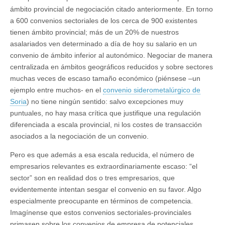
ámbito provincial de negociación citado anteriormente. En torno
a 600 convenios sectoriales de los cerca de 900 existentes
tienen ámbito provincial; más de un 20% de nuestros
asalariados ven determinado a día de hoy su salario en un
convenio de ámbito inferior al autonómico. Negociar de manera
centralizada en ámbitos geográficos reducidos y sobre sectores
muchas veces de escaso tamaño económico (piénsese –un
ejemplo entre muchos- en el
convenio siderometalúrgico de
Soria
) no tiene ningún sentido: salvo excepciones muy
puntuales, no hay masa crítica que justifique una regulación
diferenciada a escala provincial, ni los costes de transacción
asociados a la negociación de un convenio.
Pero es que además a esa escala reducida, el número de
empresarios relevantes es extraordinariamente escaso: “el
sector” son en realidad dos o tres empresarios, que
evidentemente intentan sesgar el convenio en su favor. Algo
especialmente preocupante en términos de competencia.
Imagínense que estos convenios sectoriales-provinciales
primasen sobre los convenios de empresa de potenciales