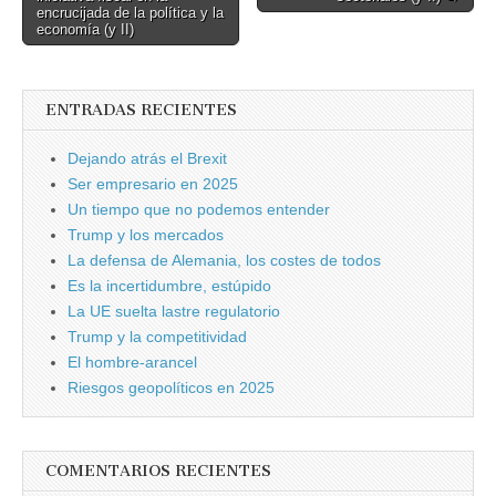
navigation
encrucijada de la política y la
economía (y II)
ENTRADAS RECIENTES
Dejando atrás el Brexit
Ser empresario en 2025
Un tiempo que no podemos entender
Trump y los mercados
La defensa de Alemania, los costes de todos
Es la incertidumbre, estúpido
La UE suelta lastre regulatorio
Trump y la competitividad
El hombre-arancel
Riesgos geopolíticos en 2025
COMENTARIOS RECIENTES