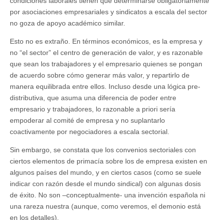
condiciones laborales tienen que determinarse obligatoriamente
por asociaciones empresariales y sindicatos a escala del sector
no goza de apoyo académico similar.
Esto no es extraño. En términos económicos, es la empresa y
no “el sector” el centro de generación de valor, y es razonable
que sean los trabajadores y el empresario quienes se pongan
de acuerdo sobre cómo generar más valor, y repartirlo de
manera equilibrada entre ellos. Incluso desde una lógica pre-
distributiva, que asuma una diferencia de poder entre
empresario y trabajadores, lo razonable a priori sería
empoderar al comité de empresa y no suplantarlo
coactivamente por negociadores a escala sectorial.
Sin embargo, se constata que los convenios sectoriales con
ciertos elementos de primacía sobre los de empresa existen en
algunos países del mundo, y en ciertos casos (como se suele
indicar con razón desde el mundo sindical) con algunas dosis
de éxito. No son –conceptualmente- una invención española ni
una rareza nuestra (aunque, como veremos, el demonio está
en los detalles).