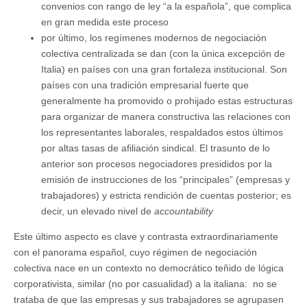
convenios con rango de ley “a la española”, que complica
en gran medida este proceso
por último, los regímenes modernos de negociación
colectiva centralizada se dan (con la única excepción de
Italia) en países con una gran fortaleza institucional. Son
países con una tradición empresarial fuerte que
generalmente ha promovido o prohijado estas estructuras
para organizar de manera constructiva las relaciones con
los representantes laborales, respaldados estos últimos
por altas tasas de afiliación sindical. El trasunto de lo
anterior son procesos negociadores presididos por la
emisión de instrucciones de los “principales” (empresas y
trabajadores) y estricta rendición de cuentas posterior; es
decir, un elevado nivel de
accountability
Este último aspecto es clave y contrasta extraordinariamente
con el panorama español, cuyo régimen de negociación
colectiva nace en un contexto no democrático teñido de lógica
corporativista, similar (no por casualidad) a la italiana: no se
trataba de que las empresas y sus trabajadores se agrupasen