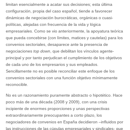
limitan esencialmente a acatar sus decisiones; esta última
configuración, propia del caso español, tiende a favorecer
dinámicas de negociación burocráticas, orgánicas o cuasi-
políticas, alejadas con frecuencia de la vida y lógica
empresariales. Como se vio anteriormente, la apoyatura teórica
que pueda concebirse (con límites, matices y cautelas) para los
convenios sectoriales, desaparece ante la presencia de
negociaciones
top down
, que debilitan los vínculos agente-
principal y por tanto perjudican el cumplimiento de los objetivos
de cada uno de los empresarios y sus empleados.
Sencillamente no es posible reconciliar este enfoque de los
convenios sectoriales con una función objetivo mínimamente
reconocible.
No es un razonamiento puramente abstracto o hipotético. Hace
poco más de una década (2008 y 2009), con una crisis
incipiente de enormes proporciones y unas perspectivas
extraordinariamente preocupantes a corto plazo, los
negociadores de convenios en España decidieron –influidos por
las instrucciones de las cúpulas empresariales y sindicales- que