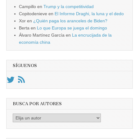
Campillo
en
Trump y la competitividad
Copitodenieve
en
El Informe Draghi, la luna y el dedo
Xor
en
¿Quién paga los aranceles de Biden?
Berta
en
Lo que Europa se juega el domingo
Álvaro Martínez García
en
La encrucijada de la
economía china
SÍGUENOS
BUSCA POR AUTORES
Busca
por
Autores