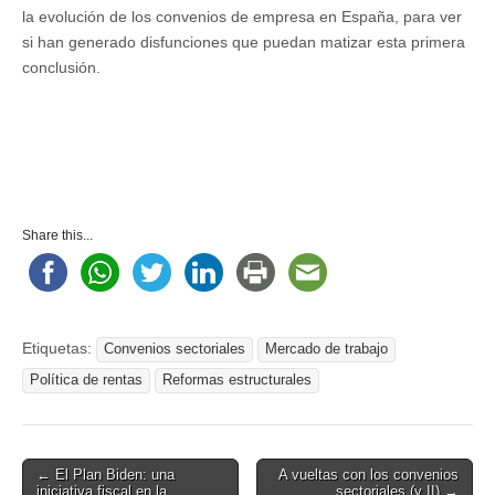
la evolución de los convenios de empresa en España, para ver
si han generado disfunciones que puedan matizar esta primera
conclusión.
Share this...
Etiquetas:
Convenios sectoriales
Mercado de trabajo
Política de rentas
Reformas estructurales
Post
← El Plan Biden: una
A vueltas con los convenios
iniciativa fiscal en la
sectoriales (y II) →