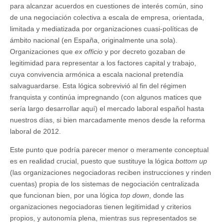
para alcanzar acuerdos en cuestiones de interés común, sino
de una negociación colectiva a escala de empresa, orientada,
limitada y mediatizada por organizaciones cuasi-políticas de
ámbito nacional (en España, originalmente una sola).
Organizaciones que
ex officio
y por decreto gozaban de
legitimidad para representar a los factores capital y trabajo,
cuya convivencia armónica a escala nacional pretendía
salvaguardarse. Esta lógica sobrevivió al fin del régimen
franquista y continúa impregnando (con algunos matices que
sería largo desarrollar aquí) el mercado laboral español hasta
nuestros días, si bien marcadamente menos desde la reforma
laboral de 2012.
Este punto que podría parecer menor o meramente conceptual
es en realidad crucial, puesto que sustituye la lógica
bottom up
(las organizaciones negociadoras reciben instrucciones y rinden
cuentas) propia de los sistemas de negociación centralizada
que funcionan bien, por una lógica
top down
, donde las
organizaciones negociadoras tienen legitimidad y criterios
propios, y autonomía plena, mientras sus representados se