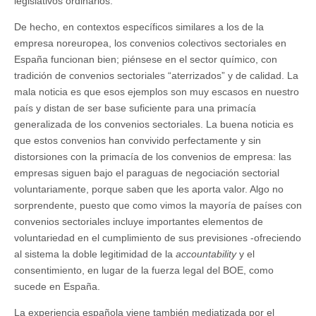
legislativos ordinarios.
De hecho, en contextos específicos similares a los de la
empresa noreuropea, los convenios colectivos sectoriales en
España funcionan bien; piénsese en el sector químico, con
tradición de convenios sectoriales “aterrizados” y de calidad. La
mala noticia es que esos ejemplos son muy escasos en nuestro
país y distan de ser base suficiente para una primacía
generalizada de los convenios sectoriales. La buena noticia es
que estos convenios han convivido perfectamente y sin
distorsiones con la primacía de los convenios de empresa: las
empresas siguen bajo el paraguas de negociación sectorial
voluntariamente, porque saben que les aporta valor. Algo no
sorprendente, puesto que como vimos la mayoría de países con
convenios sectoriales incluye importantes elementos de
voluntariedad en el cumplimiento de sus previsiones -ofreciendo
al sistema la doble legitimidad de la
accountability
y el
consentimiento, en lugar de la fuerza legal del BOE, como
sucede en España.
La experiencia española viene también mediatizada por el