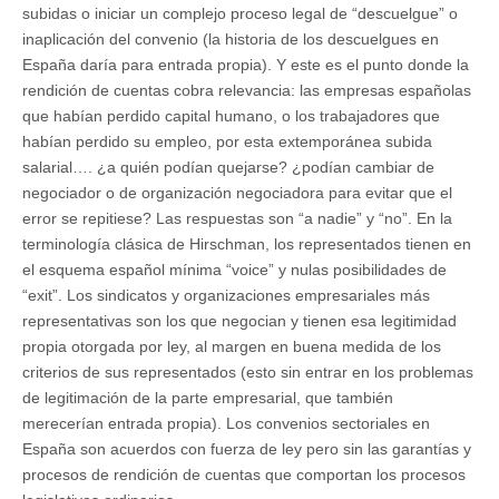
subidas o iniciar un complejo proceso legal de “descuelgue” o
inaplicación del convenio (la historia de los descuelgues en
España daría para entrada propia). Y este es el punto donde la
rendición de cuentas cobra relevancia: las empresas españolas
que habían perdido capital humano, o los trabajadores que
habían perdido su empleo, por esta extemporánea subida
salarial…. ¿a quién podían quejarse? ¿podían cambiar de
negociador o de organización negociadora para evitar que el
error se repitiese? Las respuestas son “a nadie” y “no”. En la
terminología clásica de Hirschman, los representados tienen en
el esquema español mínima “voice” y nulas posibilidades de
“exit”. Los sindicatos y organizaciones empresariales más
representativas son los que negocian y tienen esa legitimidad
propia otorgada por ley, al margen en buena medida de los
criterios de sus representados (esto sin entrar en los problemas
de legitimación de la parte empresarial, que también
merecerían entrada propia). Los convenios sectoriales en
España son acuerdos con fuerza de ley pero sin las garantías y
procesos de rendición de cuentas que comportan los procesos