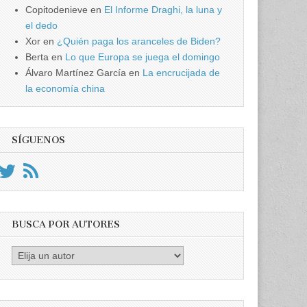
Copitodenieve
en
El Informe Draghi, la luna y
el dedo
Xor
en
¿Quién paga los aranceles de Biden?
Berta
en
Lo que Europa se juega el domingo
Álvaro Martínez García
en
La encrucijada de
la economía china
SÍGUENOS
BUSCA POR AUTORES
Busca
por
Autores