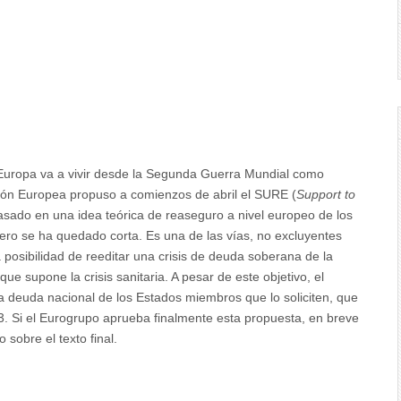
rus
e Europa va a vivir desde la Segunda Guerra Mundial como
ión Europea propuso a comienzos de abril el SURE (
Support to
basado en una idea teórica de reaseguro a nivel europeo de los
ero se ha quedado corta. Es una de las vías, no excluyentes
a posibilidad de reeditar una crisis de deuda soberana de la
e supone la crisis sanitaria. A pesar de este objetivo, el
 deuda nacional de los Estados miembros que lo soliciten, que
3. Si el Eurogrupo aprueba finalmente esta propuesta, en breve
sobre el texto final.