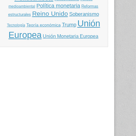
Política monetaria
Reformas
medioambiental
Reino Unido
Soberanismo
estructurales
Unión
Trump
Teoría económica
Tecnología
Europea
Unión Monetaria Europea