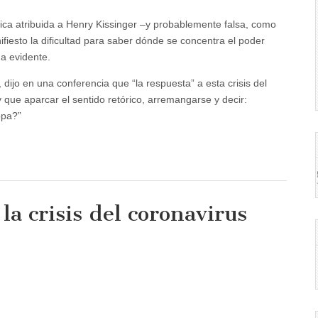
rica atribuida a Henry Kissinger –y probablemente falsa, como
fiesto la dificultad para saber dónde se concentra el poder
a evidente.
 dijo en una conferencia que “la respuesta” a esta crisis del
 que aparcar el sentido retórico, arremangarse y decir:
opa?”
a crisis del coronavirus
ta