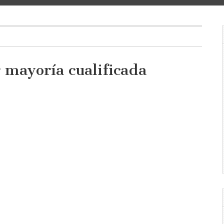
 mayoría cualificada
da