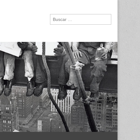
Buscar: