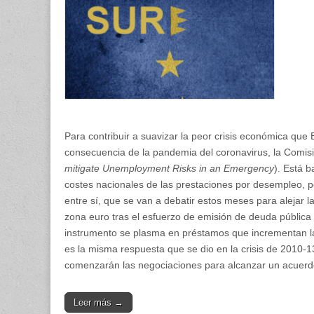
coronavi
Para contribuir a suavizar la peor crisis económica qu
consecuencia de la pandemia del coronavirus, la Comis
mitigate Unemployment Risks in an Emergency
). Está 
costes nacionales de las prestaciones por desempleo, p
entre sí, que se van a debatir estos meses para alejar l
zona euro tras el esfuerzo de emisión de deuda pública qu
instrumento se plasma en préstamos que incrementan la
es la misma respuesta que se dio en la crisis de 2010-1
comenzarán las negociaciones para alcanzar un acuerdo 
Leer más →