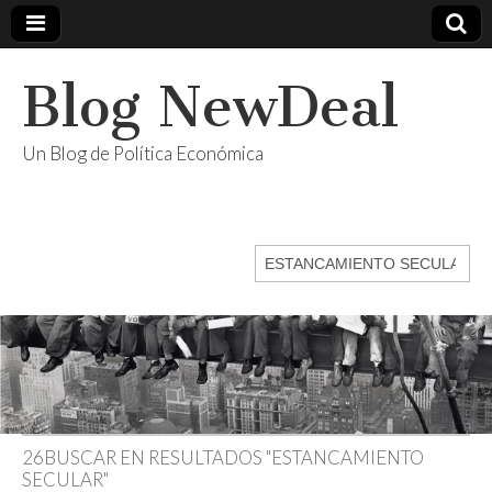
Blog NewDeal
Un Blog de Política Económica
Buscar:
26BUSCAR EN RESULTADOS "ESTANCAMIENTO
SECULAR"