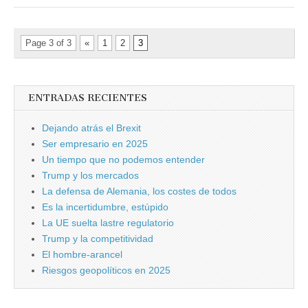
Page 3 of 3
«
1
2
3
ENTRADAS RECIENTES
Dejando atrás el Brexit
Ser empresario en 2025
Un tiempo que no podemos entender
Trump y los mercados
La defensa de Alemania, los costes de todos
Es la incertidumbre, estúpido
La UE suelta lastre regulatorio
Trump y la competitividad
El hombre-arancel
Riesgos geopolíticos en 2025