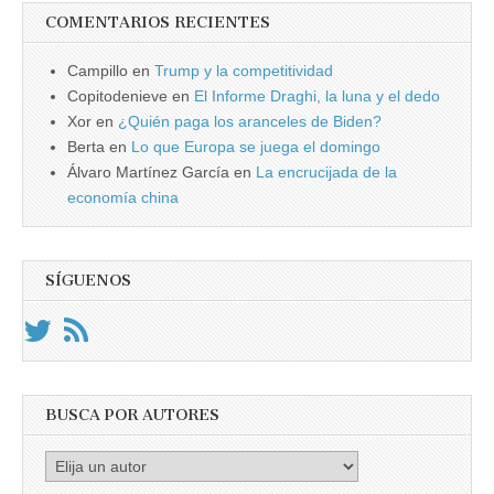
COMENTARIOS RECIENTES
Campillo
en
Trump y la competitividad
Copitodenieve
en
El Informe Draghi, la luna y el dedo
Xor
en
¿Quién paga los aranceles de Biden?
Berta
en
Lo que Europa se juega el domingo
Álvaro Martínez García
en
La encrucijada de la
economía china
SÍGUENOS
BUSCA POR AUTORES
Busca
por