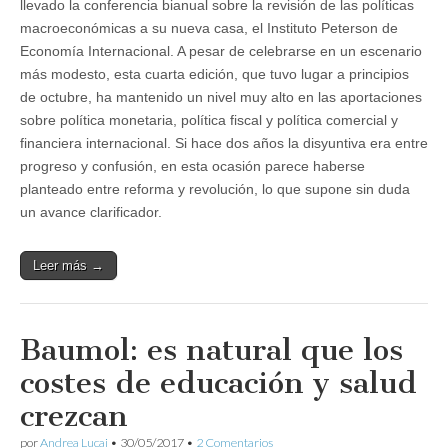
llevado la conferencia bianual sobre la revisión de las políticas
macroeconómicas a su nueva casa, el Instituto Peterson de
Economía Internacional. A pesar de celebrarse en un escenario
más modesto, esta cuarta edición, que tuvo lugar a principios
de octubre, ha mantenido un nivel muy alto en las aportaciones
sobre política monetaria, política fiscal y política comercial y
financiera internacional. Si hace dos años la disyuntiva era entre
progreso y confusión, en esta ocasión parece haberse
planteado entre reforma y revolución, lo que supone sin duda
un avance clarificador.
Leer más →
Baumol: es natural que los
costes de educación y salud
crezcan
por
Andrea Lucai
•
30/05/2017
•
2 Comentarios