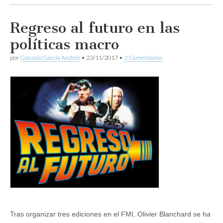
Regreso al futuro en las
políticas macro
por
Gonzalo García Andrés
•
23/11/2017
•
2 Comentarios
Tras organizar tres ediciones en el FMI, Olivier Blanchard se ha