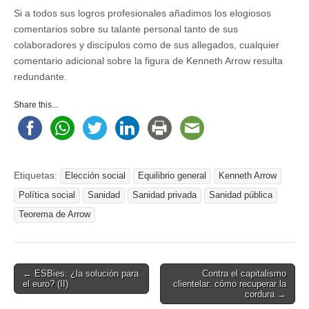
Si a todos sus logros profesionales añadimos los elogiosos
comentarios sobre su talante personal tanto de sus
colaboradores y discípulos como de sus allegados, cualquier
comentario adicional sobre la figura de Kenneth Arrow resulta
redundante.
Share this...
Etiquetas:
Elección social
Equilibrio general
Kenneth Arrow
Política social
Sanidad
Sanidad privada
Sanidad pública
Teorema de Arrow
Post
← ESBies: ¿la solución para
Contra el capitalismo
el euro? (II)
clientelar: cómo recuperar la
navigation
cordura →