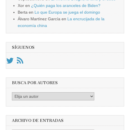
Xor
en
¿Quién paga los aranceles de Biden?
Berta
en
Lo que Europa se juega el domingo
Álvaro Martínez García
en
La encrucijada de la
economía china
SÍGUENOS
BUSCA POR AUTORES
Busca
por
Autores
ARCHIVO DE ENTRADAS