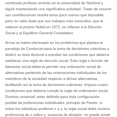
nombrado profesor emérito en la universidad de Stanford y
siguió manteniendo una significativa actividad. Tratar de resumir
sus contribuciones resulta tarea poco menos que imposible,
pero no cabe duda que sus trabajos más conocidos, que le
valieron el premio Nobel en 1972, se refieren a la Elección
Social y al Equilibrio General Competitivo.
Arrow se había interesado en los problemas que plantea la
paradoja de Condorcet para la toma de decisiones colectivas y
dedicó su tesis doctoral a estudiar las condiciones que debería
satisfacer una regla de elección social. Esta regla o función de
bienestar social debería permitir una ordenación social de
alternativas partiendo de las ordenaciones individuales de los
miembros de la sociedad respecto a dichas alternativas,
facilitando así la toma de decisiones colectivas. Impuso cuatro
condiciones que debería cumplir la regla de ordenación social.
Dominio universal: estar definida para toda configuración
posible de preferencias individuales; principio de Pareto: si
todos los individuos prefieren x a y, la regla social debe mostrar
preferencia de x sobre y; ausencia de dictador: no puede existir