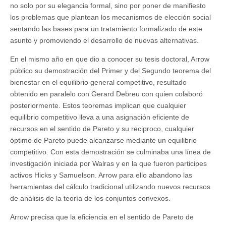
no solo por su elegancia formal, sino por poner de manifiesto
los problemas que plantean los mecanismos de elección social
sentando las bases para un tratamiento formalizado de este
asunto y promoviendo el desarrollo de nuevas alternativas.
En el mismo año en que dio a conocer su tesis doctoral, Arrow
público su demostración del Primer y del Segundo teorema del
bienestar en el equilibrio general competitivo, resultado
obtenido en paralelo con Gerard Debreu con quien colaboró
posteriormente. Estos teoremas implican que cualquier
equilibrio competitivo lleva a una asignación eficiente de
recursos en el sentido de Pareto y su reciproco, cualquier
óptimo de Pareto puede alcanzarse mediante un equilibrio
competitivo. Con esta demostración se culminaba una línea de
investigación iniciada por Walras y en la que fueron participes
activos Hicks y Samuelson. Arrow para ello abandono las
herramientas del cálculo tradicional utilizando nuevos recursos
de análisis de la teoría de los conjuntos convexos.
Arrow precisa que la eficiencia en el sentido de Pareto de