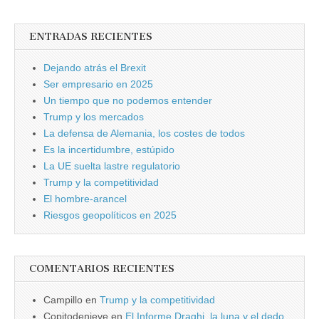
ENTRADAS RECIENTES
Dejando atrás el Brexit
Ser empresario en 2025
Un tiempo que no podemos entender
Trump y los mercados
La defensa de Alemania, los costes de todos
Es la incertidumbre, estúpido
La UE suelta lastre regulatorio
Trump y la competitividad
El hombre-arancel
Riesgos geopolíticos en 2025
COMENTARIOS RECIENTES
Campillo
en
Trump y la competitividad
Copitodenieve
en
El Informe Draghi, la luna y el dedo