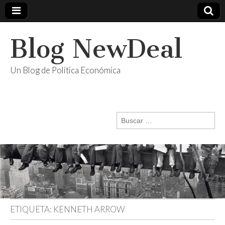
Blog NewDeal
Un Blog de Política Económica
Buscar:
ETIQUETA:
KENNETH ARROW