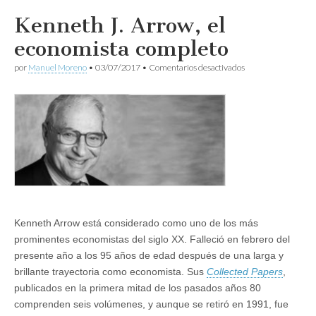
Kenneth J. Arrow, el
economista completo
en
por
Manuel Moreno
•
03/07/2017
•
Comentarios desactivados
Kenneth
J.
Arrow,
el
economista
completo
Kenneth Arrow está considerado como uno de los más
prominentes economistas del siglo XX. Falleció en febrero del
presente año a los 95 años de edad después de una larga y
brillante trayectoria como economista. Sus
Collected Papers
,
publicados en la primera mitad de los pasados años 80
comprenden seis volúmenes, y aunque se retiró en 1991, fue