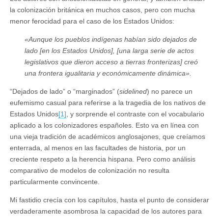
la colonización británica en muchos casos, pero con mucha
menor ferocidad para el caso de los Estados Unidos:
«Aunque los pueblos indígenas habían sido dejados de
lado [en los Estados Unidos], [una larga serie de actos
legislativos que dieron acceso a tierras fronterizas] creó
una frontera igualitaria y económicamente dinámica».
“Dejados de lado” o “marginados” (
sidelined
) no parece un
eufemismo casual para referirse a la tragedia de los nativos de
Estados Unidos
[1]
, y sorprende el contraste con el vocabulario
aplicado a los colonizadores españoles. Esto va en línea con
una vieja tradición de académicos anglosajones, que creíamos
enterrada, al menos en las facultades de historia, por un
creciente respeto a la herencia hispana. Pero como análisis
comparativo de modelos de colonización no resulta
particularmente convincente.
Mi fastidio crecía con los capítulos, hasta el punto de considerar
verdaderamente asombrosa la capacidad de los autores para