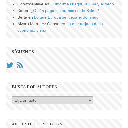
Copitodenieve
en
El Informe Draghi, la luna y el dedo
Xor
en
¿Quién paga los aranceles de Biden?
Berta
en
Lo que Europa se juega el domingo
Álvaro Martínez García
en
La encrucijada de la
economía china
SÍGUENOS
BUSCA POR AUTORES
Busca
por
Autores
ARCHIVO DE ENTRADAS