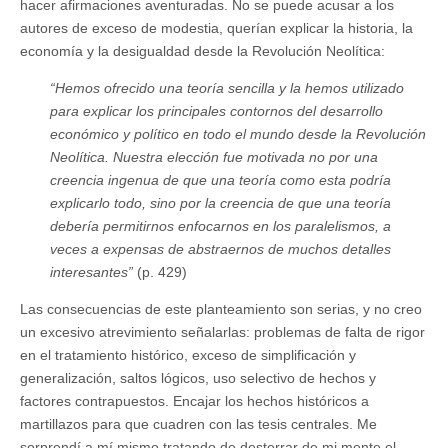
hacer afirmaciones aventuradas. No se puede acusar a los
autores de exceso de modestia, querían explicar la historia, la
economía y la desigualdad desde la Revolución Neolítica:
“Hemos ofrecido una teoría sencilla y la hemos utilizado
para explicar los principales contornos del desarrollo
económico y político en todo el mundo desde la Revolución
Neolítica. Nuestra elección fue motivada no por una
creencia ingenua de que una teoría como esta podría
explicarlo todo, sino por la creencia de que una teoría
debería permitirnos enfocarnos en los paralelismos, a
veces a expensas de abstraernos de muchos detalles
interesantes”
(p. 429)
Las consecuencias de este planteamiento son serias, y no creo
un excesivo atrevimiento señalarlas: problemas de falta de rigor
en el tratamiento histórico, exceso de simplificación y
generalización, saltos lógicos, uso selectivo de hechos y
factores contrapuestos. Encajar los hechos históricos a
martillazos para que cuadren con las tesis centrales. Me
sorprendí a mí mismo tratando de desterrar de mi mente el