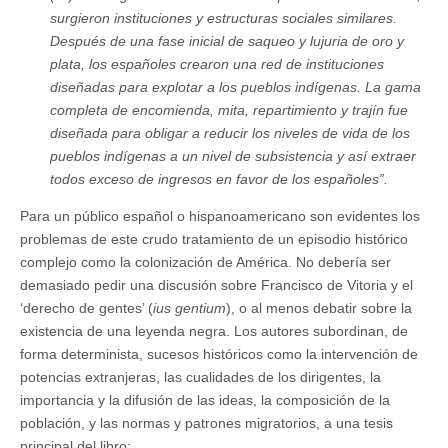
surgieron instituciones y estructuras sociales similares.
Después de una fase inicial de saqueo y lujuria de oro y
plata, los españoles crearon una red de instituciones
diseñadas para explotar a los pueblos indígenas. La gama
completa de encomienda, mita, repartimiento y trajín fue
diseñada para obligar a reducir los niveles de vida de los
pueblos indígenas a un nivel de subsistencia y así extraer
todos exceso de ingresos en favor de los españoles”.
Para un público español o hispanoamericano son evidentes los
problemas de este crudo tratamiento de un episodio histórico
complejo como la colonización de América. No debería ser
demasiado pedir una discusión sobre Francisco de Vitoria y el
‘derecho de gentes’ (
ius gentium
), o al menos debatir sobre la
existencia de una leyenda negra. Los autores subordinan, de
forma determinista, sucesos históricos como la intervención de
potencias extranjeras, las cualidades de los dirigentes, la
importancia y la difusión de las ideas, la composición de la
población, y las normas y patrones migratorios, a una tesis
principal del libro: