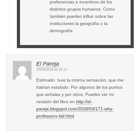
preferencias e incentivos de los
distintos grupos humanos. Como
también pueden influir sobre las
instituciones la geografía o la
demografía.
El Pareja
19/04/2018 de 21:13
Estimado: tuve la misma sensación, que me
habían estafado. Por algunos de los puntos
que señalas y por otros. Puedes ver mi
revisión del libro en
http://el-
pareja.blogspot.com/2018/03/171-why-
professors-fail.html