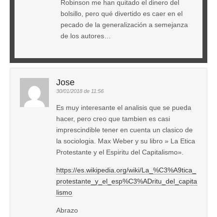
Robinson me han quitado el dinero del
bolsillo, pero qué divertido es caer en el
pecado de la generalización a semejanza
de los autores…
Jose
30/01/2018 de 11:56
Es muy interesante el analisis que se pueda
hacer, pero creo que tambien es casi
imprescindible tener en cuenta un clasico de
la sociologia. Max Weber y su libro » La Etica
Protestante y el Espiritu del Capitalismo».
https://es.wikipedia.org/wiki/La_%C3%A9tica_
protestante_y_el_esp%C3%ADritu_del_capita
lismo
Abrazo