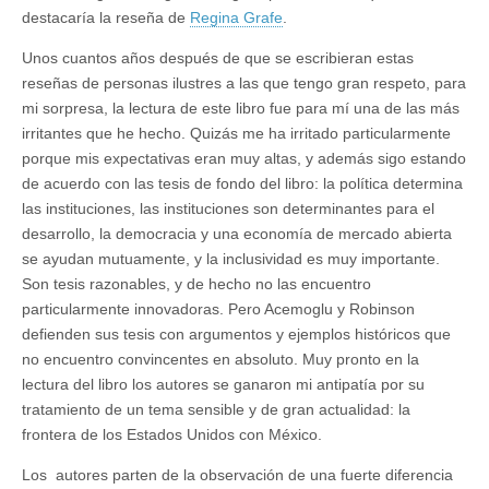
destacaría la reseña de
Regina Grafe
.
Unos cuantos años después de que se escribieran estas
reseñas de personas ilustres a las que tengo gran respeto, para
mi sorpresa, la lectura de este libro fue para mí una de las más
irritantes que he hecho. Quizás me ha irritado particularmente
porque mis expectativas eran muy altas, y además sigo estando
de acuerdo con las tesis de fondo del libro: la política determina
las instituciones, las instituciones son determinantes para el
desarrollo, la democracia y una economía de mercado abierta
se ayudan mutuamente, y la inclusividad es muy importante.
Son tesis razonables, y de hecho no las encuentro
particularmente innovadoras. Pero Acemoglu y Robinson
defienden sus tesis con argumentos y ejemplos históricos que
no encuentro convincentes en absoluto. Muy pronto en la
lectura del libro los autores se ganaron mi antipatía por su
tratamiento de un tema sensible y de gran actualidad: la
frontera de los Estados Unidos con México.
Los autores parten de la observación de una fuerte diferencia