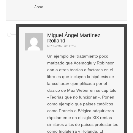
Jose
Miguel Ángel Martínez
Rolland
01/02/2018 de 11:57
Un ejemplo del tratamiento poco
matizado que Acemoglu y Robinson
dan a otras teorías o factores en el
libro es que incluyen la hipótesis de
la «cultura» ejemplificada por el
clásico de Max Weber en su capítulo
«Teorías que no funcionan». Ponen
como ejemplo que países católicos
como Francia o Bélgica adquirieron
rápidamente en el siglo XIX rentas
similares a las de países protestantes
como Inglaterra y Holanda. El