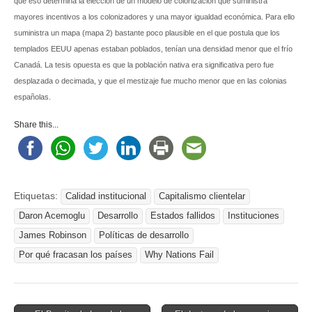
que eso determina la elección de un modelo de colonización que suministra
mayores incentivos a los colonizadores y una mayor igualdad económica. Para ello
suministra un mapa (mapa 2) bastante poco plausible en el que postula que los
templados EEUU apenas estaban poblados, tenían una densidad menor que el frío
Canadá. La tesis opuesta es que la población nativa era significativa pero fue
desplazada o decimada, y que el mestizaje fue mucho menor que en las colonias
españolas.
Share this...
Etiquetas:
Calidad institucional
Capitalismo clientelar
Daron Acemoglu
Desarrollo
Estados fallidos
Instituciones
James Robinson
Políticas de desarrollo
Por qué fracasan los países
Why Nations Fail