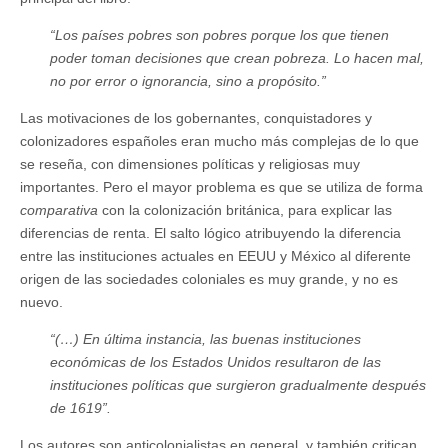
“Los países pobres son pobres porque los que tienen
poder toman decisiones que crean pobreza. Lo hacen mal,
no por error o ignorancia, sino a propósito.”
Las motivaciones de los gobernantes, conquistadores y
colonizadores españoles eran mucho más complejas de lo que
se reseña, con dimensiones políticas y religiosas muy
importantes. Pero el mayor problema es que se utiliza de forma
comparativa
con la colonización británica, para explicar las
diferencias de renta. El salto lógico atribuyendo la diferencia
entre las instituciones actuales en EEUU y México al diferente
origen de las sociedades coloniales es muy grande, y no es
nuevo.
“(…) En última instancia, las buenas instituciones
económicas de los Estados Unidos resultaron de las
instituciones políticas que surgieron gradualmente después
de 1619”.
Los autores son anticolonialistas en general, y también critican