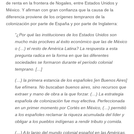
de renta en la frontera de Nogales, entre Estados Unidos y
México. Y afirman con gran confianza que la causa de la
diferencia proviene de los
orígenes tempranos
de la
colonización por parte de España y por parte de Inglaterra:
“¿Por qué las instituciones de los Estados Unidos son
mucho más proclives al éxito económico que las de México
o (…) el resto de América Latina? La respuesta a esta
pregunta radica en la forma en que las diferentes
sociedades se formaron durante el período colonial
temprano. […]
(…) la primera estancia de los españoles [en Buenos Aires]
fue efímera. No buscaban buenos aires, sino recursos que
extraer y mano de obra a la que forzar. (…) La estrategia
española de colonización fue muy efectiva. Perfeccionada
en un primer momento por Cortés en México, (…) permitió
a los españoles reclamar la riqueza acumulada del líder y
obligar a los pueblos indígenas a rendir tributo y comida.
(…) A lo largo del mundo colonial español en las Américas,