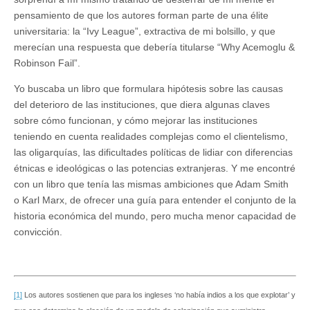
pensamiento de que los autores forman parte de una élite
universitaria: la “Ivy League”, extractiva de mi bolsillo, y que
merecían una respuesta que debería titularse “Why Acemoglu &
Robinson Fail”.
Yo buscaba un libro que formulara hipótesis sobre las causas
del deterioro de las instituciones, que diera algunas claves
sobre cómo funcionan, y cómo mejorar las instituciones
teniendo en cuenta realidades complejas como el clientelismo,
las oligarquías, las dificultades políticas de lidiar con diferencias
étnicas e ideológicas o las potencias extranjeras. Y me encontré
con un libro que tenía las mismas ambiciones que Adam Smith
o Karl Marx, de ofrecer una guía para entender el conjunto de la
historia económica del mundo, pero mucha menor capacidad de
convicción.
[1]
Los autores sostienen que para los ingleses ‘no había indios a los que explotar’ y