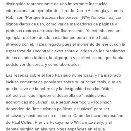
distinguida representante de una importante institución
internacional un ejemplar del libro de Daron Acemoglu y James
Robinson “Por qué fracasan los países” (
Why Nations Fail
) con
signos claros de uso, como varios marcadores de páginas y
profusos rastros de rotulador fluorescente. Yo contaba con un
ejemplar del libro desde hacía tiempo pero no me había
atrevido con él. Había llegado pues el momento de leerlo, con la
esperanza de encontrar claves sobre el origen de los problemas
de los estados fallidos, la oligarquía y el clientelismo, que había
podido ver de cerca, y cómo abordarlos.
Las reseñas sobre el libro han sido numerosas, y ha inspirado
incluso comentarios populares sobre su principal tesis, que es
que la clave de la pobreza y la desigualdad son las ”élites
extractivas” que impiden el desarrollo de “instituciones
económicas inclusivas”, que según Acemoglu y Robinson
dependen de “instituciones políticas inclusivas” para ser
efectivas y sostenerse en el tiempo. Cabe destacar las reseñas
de Paul Collier, Francis Fukuyama o William Easterly, y el
debate surgido en algunos blogs españoles en el que