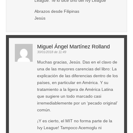
League. Te lo dice uno del Ivy League
Abrazos desde Filipinas
Jesús
Miguel Ángel Martínez Rolland
30/01/2018 de 11:49
Muchas gracias, Jesús. Das en el clavo de
una de las mayores carencias del libro: La
explicación de las diferencias dentro de los
países, en particular en América. Y su
tratamiento a la ligera de América Latina
que sugiere un todo marcado casi
irremediablemente por un ‘pecado original’
común.
¡Y es cierto, el MIT no forma parte de la
Ivy League! Tampoco Acemoglu ni