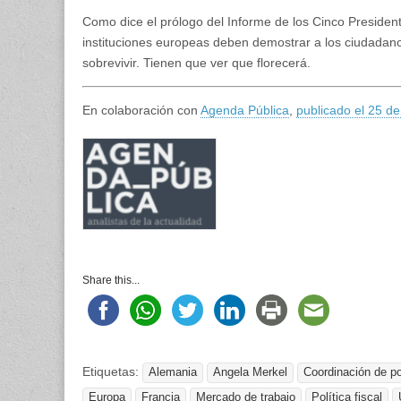
Como dice el prólogo del Informe de los Cinco Presiden
instituciones europeas deben demostrar a los ciudadan
sobrevivir. Tienen que ver que florecerá.
En colaboración con
Agenda Pública
,
publicado el 25 d
Share this...
Etiquetas:
Alemania
Angela Merkel
Coordinación de p
Europa
Francia
Mercado de trabajo
Política fiscal