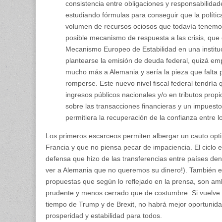
consistencia entre obligaciones y responsabilida
estudiando fórmulas para conseguir que la polític
volumen de recursos ociosos que todavía tenemo
posible mecanismo de respuesta a las crisis, que
Mecanismo Europeo de Estabilidad en una instituc
plantearse la emisión de deuda federal, quizá em
mucho más a Alemania y sería la pieza que falta p
romperse. Este nuevo nivel fiscal federal tendría
ingresos públicos nacionales y/o en tributos prop
sobre las transacciones financieras y un impuesto
permitiera la recuperación de la confianza entre 
Los primeros escarceos permiten albergar un cauto opt
Francia y que no piensa pecar de impaciencia. El ciclo 
defensa que hizo de las transferencias entre países den
ver a Alemania que no queremos su dinero!). También es
propuestas que según lo reflejado en la prensa, son am
prudente y menos cerrado que de costumbre. Si vuelve
tiempo de Trump y de Brexit, no habrá mejor oportunid
prosperidad y estabilidad para todos.