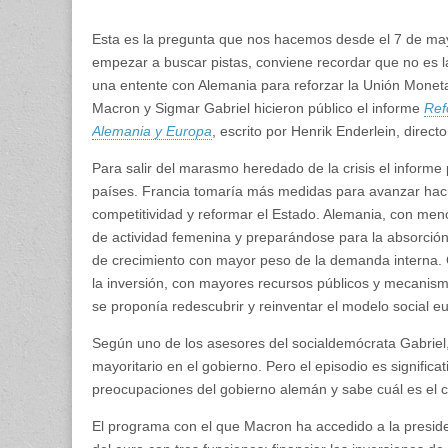
Esta es la pregunta que nos hacemos desde el 7 de mayo
empezar a buscar pistas, conviene recordar que no es l
una entente con Alemania para reforzar la Unión Monet
Macron y Sigmar Gabriel hicieron público el informe
Ref
Alemania y Europa
, escrito por Henrik Enderlein, directo
Para salir del marasmo heredado de la crisis el informe
países. Francia tomaría más medidas para avanzar hac
competitividad y reformar el Estado. Alemania, con men
de actividad femenina y preparándose para la absorción 
de crecimiento con mayor peso de la demanda interna. 
la inversión, con mayores recursos públicos y mecanismo
se proponía redescubrir y reinventar el modelo social
Según uno de los asesores del socialdemócrata Gabriel, 
mayoritario en el gobierno. Pero el episodio es significa
preocupaciones del gobierno alemán y sabe cuál es el c
El programa con el que Macron ha accedido a la presid