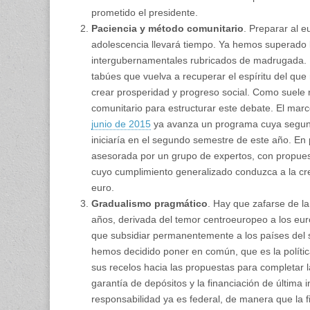
prometido el presidente.
Paciencia y método comunitario
. Preparar al e
adolescencia llevará tiempo. Ya hemos superado 
intergubernamentales rubricados de madrugada. L
tabúes que vuelva a recuperar el espíritu del que
crear prosperidad y progreso social. Como suele
comunitario para estructurar este debate. El marc
junio de 2015
ya avanza un programa cuya segunda 
iniciaría en el segundo semestre de este año. En 
asesorada por un grupo de expertos, con propues
cuyo cumplimiento generalizado conduzca a la cre
euro.
Gradualismo pragmático
. Hay que zafarse de l
años, derivada del temor centroeuropeo a los eur
que subsidiar permanentemente a los países del 
hemos decidido poner en común, que es la polític
sus recelos hacia las propuestas para completar 
garantía de depósitos y la financiación de última 
responsabilidad ya es federal, de manera que la f