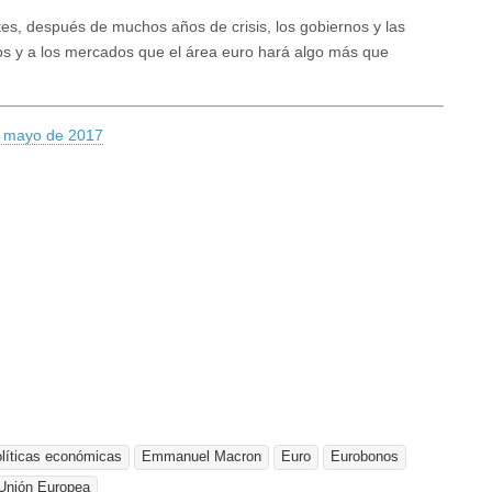
tes, después de muchos años de crisis, los gobiernos y las
os y a los mercados que el área euro hará algo más que
e mayo de 2017
olíticas económicas
Emmanuel Macron
Euro
Eurobonos
Unión Europea