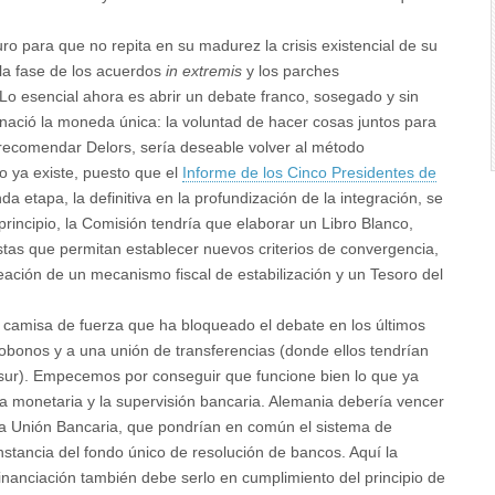
uro para que no repita en su madurez la crisis existencial de su
la fase de los acuerdos
in extremis
y los parches
o esencial ahora es abrir un debate franco, sosegado y sin
 nació la moneda única: la voluntad de hacer cosas juntos para
 recomendar Delors, sería deseable volver al método
o ya existe, puesto que el
Informe de los Cinco Presidentes de
etapa, la definitiva en la profundización de la integración, se
principio, la Comisión tendría que elaborar un Libro Blanco,
tas que permitan establecer nuevos criterios de convergencia,
ación de un mecanismo fiscal de estabilización y un Tesoro del
a camisa de fuerza que ha bloqueado el debate en los últimos
obonos y a una unión de transferencias (donde ellos tendrían
sur). Empecemos por conseguir que funcione bien lo que ya
a monetaria y la supervisión bancaria. Alemania debería vencer
la Unión Bancaria, que pondrían en común el sistema de
instancia del fondo único de resolución de bancos. Aquí la
inanciación también debe serlo en cumplimiento del principio de