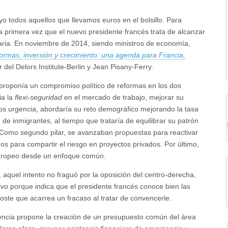
 todos aquellos que llevamos euros en el bolsillo. Para
a primera vez que el nuevo presidente francés trata de alcanzar
aria. En noviembre de 2014, siendo ministros de economía,
ormas, inversión y crecimiento: una agenda para Francia,
r del Delors Institute-Berlin y Jean Pisany-Ferry.
 proponía un compromiso político de reformas en los dos
ia la
flexi-seguridad
en el mercado de trabajo, mejorar su
os urgencia, abordaría su reto demográfico mejorando la tasa
de inmigrantes, al tiempo que trataría de equilibrar su patrón
Como segundo pilar, se avanzaban propuestas para reactivar
s para compartir el riesgo en proyectos privados. Por último,
 europeo desde un enfoque común.
aquel intento no fraguó por la oposición del centro-derecha,
tivo porque indica que el presidente francés conoce bien las
oste que acarrea un fracaso al tratar de convencerle.
encia propone la creación de un presupuesto común del área