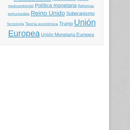
Política monetaria
Reformas
medioambiental
Reino Unido
Soberanismo
estructurales
Unión
Trump
Teoría económica
Tecnología
Europea
Unión Monetaria Europea