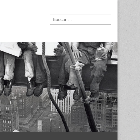
Buscar: