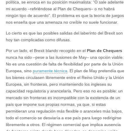
política, se enroca en su posición maximalista: “O sale adelante
mi acuerdo –refiriéndose al Plan de Chequers– o no habrá
ningún tipo de acuerdo”. El problema es que la teoría de juegos
nos enseña que una amenaza no creíble no suele funcionar.
Lo cierto es que las posibles salidas del laberinto del Brexit son
hoy tan complicadas como difusas.
Por un lado, el Brexit blando recogido en el
Plan de Chequers
nunca ha sido –pese a las ilusiones de May– una opción viable.
No es una cuestión de falta de flexibilidad por parte de la Unión
Europea, sino
puramente técnica
. El plan de May pretendía que
los bienes circulasen libremente entre el Reino Unido y la Unión
Europea, sin fronteras, pero manteniendo los ingleses su
capacidad regulatoria y arancelaria. Pero eso no es posible: un
mercado sin fronteras es incompatible con la existencia de un
país que impone sus propias normas, ya que, si estas
permitieran una regulación más flexible o aranceles más bajos,
todo el comercio se desviaría a ese país para luego redirigirse
libremente a otros. El régimen comercial que implica ausencia