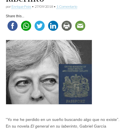
por
Enrique Feás
•
27/09/2018
•
1 Comentario
Share this...
“Yo me he perdido en un sueño buscando algo que no existe”.
En su novela
El general en su laberinto
, Gabriel García