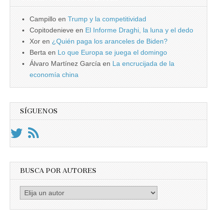
Campillo
en
Trump y la competitividad
Copitodenieve
en
El Informe Draghi, la luna y el dedo
Xor
en
¿Quién paga los aranceles de Biden?
Berta
en
Lo que Europa se juega el domingo
Álvaro Martínez García
en
La encrucijada de la
economía china
SÍGUENOS
BUSCA POR AUTORES
Busca
por
Autores