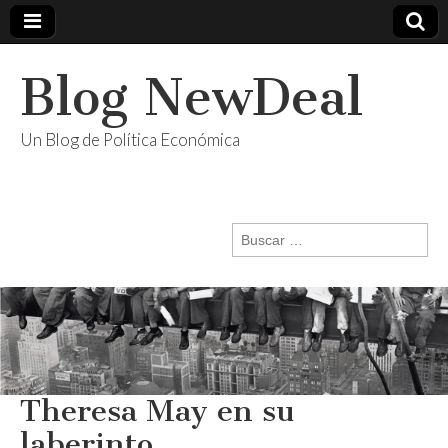
Blog NewDeal
Un Blog de Política Económica
Buscar:
Theresa May en su
laberinto