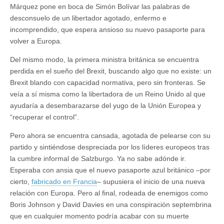
Márquez pone en boca de Simón Bolívar las palabras de
desconsuelo de un libertador agotado, enfermo e
incomprendido, que espera ansioso su nuevo pasaporte para
volver a Europa.
Del mismo modo, la primera ministra británica se encuentra
perdida en el sueño del Brexit, buscando algo que no existe: un
Brexit blando con capacidad normativa, pero sin fronteras. Se
veía a sí misma como la libertadora de un Reino Unido al que
ayudaría a desembarazarse del yugo de la Unión Europea y
“recuperar el control”.
Pero ahora se encuentra cansada, agotada de pelearse con su
partido y sintiéndose despreciada por los líderes europeos tras
la cumbre informal de Salzburgo. Ya no sabe adónde ir.
Esperaba con ansia que el nuevo pasaporte azul británico –por
cierto,
fabricado en Francia
– supusiera el inicio de una nueva
relación con Europa. Pero al final, rodeada de enemigos como
Boris Johnson y David Davies en una conspiración septembrina
que en cualquier momento podría acabar con su muerte