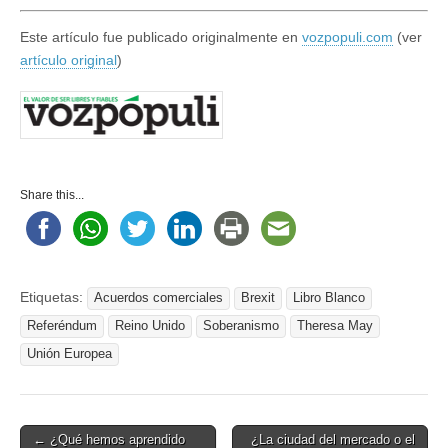
Este artículo fue publicado originalmente en
vozpopuli.com
(ver
artículo original
)
Share this...
Etiquetas:
Acuerdos comerciales
Brexit
Libro Blanco
Referéndum
Reino Unido
Soberanismo
Theresa May
Unión Europea
Post
← ¿Qué hemos aprendido
¿La ciudad del mercado o el