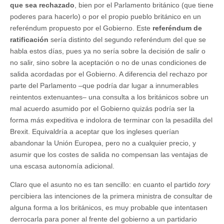
que sea rechazado
, bien por el Parlamento británico (que tiene
poderes para hacerlo) o por el propio pueblo británico en un
referéndum propuesto por el Gobierno. Este
referéndum de
ratificación
sería distinto del segundo referéndum del que se
habla estos días, pues ya no sería sobre la decisión de salir o
no salir, sino sobre la aceptación o no de unas condiciones de
salida acordadas por el Gobierno. A diferencia del rechazo por
parte del Parlamento –que podría dar lugar a innumerables
reintentos extenuantes– una consulta a los británicos sobre un
mal acuerdo asumido por el Gobierno quizás podría ser la
forma más expeditiva e indolora de terminar con la pesadilla del
Brexit. Equivaldría a aceptar que los ingleses querían
abandonar la Unión Europea, pero no a cualquier precio, y
asumir que los costes de salida no compensan las ventajas de
una escasa autonomía adicional.
Claro que el asunto no es tan sencillo: en cuanto el partido
tory
percibiera las intenciones de la primera ministra de consultar de
alguna forma a los británicos, es muy probable que intentasen
derrocarla para poner al frente del gobierno a un partidario