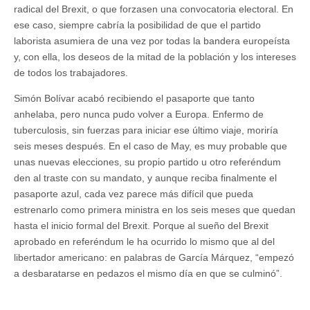
radical del Brexit, o que forzasen una convocatoria electoral. En
ese caso, siempre cabría la posibilidad de que el partido
laborista asumiera de una vez por todas la bandera europeísta
y, con ella, los deseos de la mitad de la población y los intereses
de todos los trabajadores.
Simón Bolívar acabó recibiendo el pasaporte que tanto
anhelaba, pero nunca pudo volver a Europa. Enfermo de
tuberculosis, sin fuerzas para iniciar ese último viaje, moriría
seis meses después. En el caso de May, es muy probable que
unas nuevas elecciones, su propio partido u otro referéndum
den al traste con su mandato, y aunque reciba finalmente el
pasaporte azul, cada vez parece más difícil que pueda
estrenarlo como primera ministra en los seis meses que quedan
hasta el inicio formal del Brexit. Porque al sueño del Brexit
aprobado en referéndum le ha ocurrido lo mismo que al del
libertador americano: en palabras de García Márquez, “empezó
a desbaratarse en pedazos el mismo día en que se culminó”.