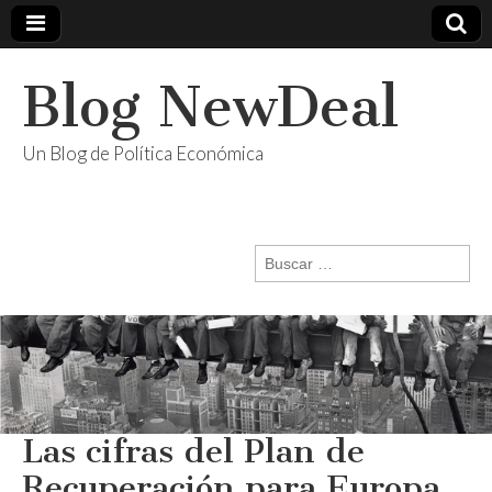
Blog NewDeal
Un Blog de Política Económica
Buscar:
Las cifras del Plan de
Recuperación para Europa