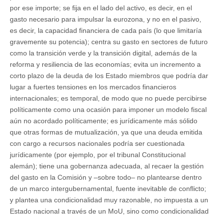
por ese importe; se fija en el lado del activo, es decir, en el
gasto necesario para impulsar la eurozona, y no en el pasivo,
es decir, la capacidad financiera de cada país (lo que limitaría
gravemente su potencia); centra su gasto en sectores de futuro
como la transición verde y la transición digital, además de la
reforma y resiliencia de las economías; evita un incremento a
corto plazo de la deuda de los Estado miembros que podría dar
lugar a fuertes tensiones en los mercados financieros
internacionales; es temporal, de modo que no puede percibirse
políticamente como una ocasión para imponer un modelo fiscal
aún no acordado políticamente; es jurídicamente más sólido
que otras formas de mutualización, ya que una deuda emitida
con cargo a recursos nacionales podría ser cuestionada
jurídicamente (por ejemplo, por el tribunal Constitucional
alemán); tiene una gobernanza adecuada, al recaer la gestión
del gasto en la Comisión y –sobre todo– no plantearse dentro
de un marco intergubernamental, fuente inevitable de conflicto;
y plantea una condicionalidad muy razonable, no impuesta a un
Estado nacional a través de un MoU, sino como condicionalidad