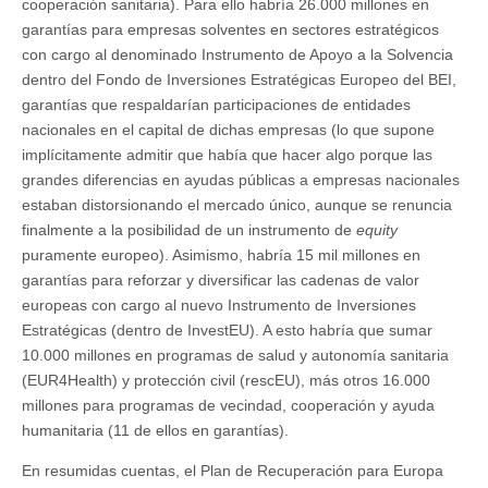
cooperación sanitaria). Para ello habría 26.000 millones en
garantías para empresas solventes en sectores estratégicos
con cargo al denominado Instrumento de Apoyo a la Solvencia
dentro del Fondo de Inversiones Estratégicas Europeo del BEI,
garantías que respaldarían participaciones de entidades
nacionales en el capital de dichas empresas (lo que supone
implícitamente admitir que había que hacer algo porque las
grandes diferencias en ayudas públicas a empresas nacionales
estaban distorsionando el mercado único, aunque se renuncia
finalmente a la posibilidad de un instrumento de
equity
puramente europeo). Asimismo, habría 15 mil millones en
garantías para reforzar y diversificar las cadenas de valor
europeas con cargo al nuevo Instrumento de Inversiones
Estratégicas (dentro de InvestEU). A esto habría que sumar
10.000 millones en programas de salud y autonomía sanitaria
(EUR4Health) y protección civil (rescEU), más otros 16.000
millones para programas de vecindad, cooperación y ayuda
humanitaria (11 de ellos en garantías).
En resumidas cuentas, el Plan de Recuperación para Europa