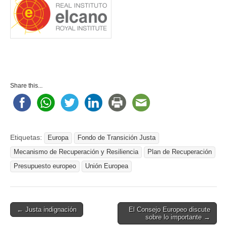
Share this...
Etiquetas:
Europa
Fondo de Transición Justa
Mecanismo de Recuperación y Resiliencia
Plan de Recuperación
Presupuesto europeo
Unión Europea
Post
← Justa indignación
El Consejo Europeo discute
sobre lo importante →
navigation