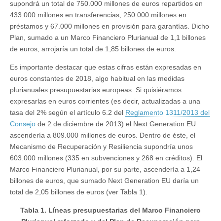
supondrá un total de 750.000 millones de euros repartidos en
433.000 millones en transferencias, 250.000 millones en
préstamos y 67.000 millones en provisión para garantías. Dicho
Plan, sumado a un Marco Financiero Plurianual de 1,1 billones
de euros, arrojaría un total de 1,85 billones de euros.
Es importante destacar que estas cifras están expresadas en
euros constantes de 2018, algo habitual en las medidas
plurianuales presupuestarias europeas. Si quisiéramos
expresarlas en euros corrientes (es decir, actualizadas a una
tasa del 2% según el artículo 6.2 del
Reglamento 1311/2013 del
Consejo
de 2 de diciembre de 2013) el Next Generation EU
ascendería a 809.000 millones de euros. Dentro de éste, el
Mecanismo de Recuperación y Resiliencia supondría unos
603.000 millones (335 en subvenciones y 268 en créditos). El
Marco Financiero Plurianual, por su parte, ascendería a 1,24
billones de euros, que sumado Next Generation EU daría un
total de 2,05 billones de euros (ver Tabla 1).
Tabla 1. Líneas presupuestarias del Marco Financiero