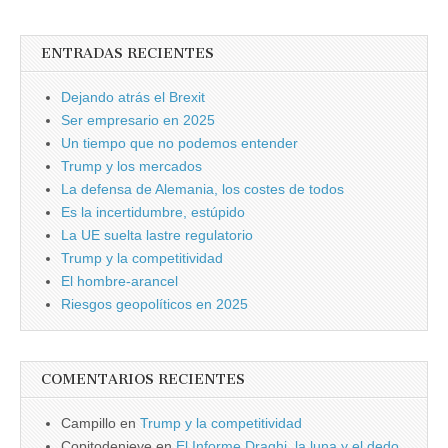
ENTRADAS RECIENTES
Dejando atrás el Brexit
Ser empresario en 2025
Un tiempo que no podemos entender
Trump y los mercados
La defensa de Alemania, los costes de todos
Es la incertidumbre, estúpido
La UE suelta lastre regulatorio
Trump y la competitividad
El hombre-arancel
Riesgos geopolíticos en 2025
COMENTARIOS RECIENTES
Campillo
en
Trump y la competitividad
Copitodenieve
en
El Informe Draghi, la luna y el dedo