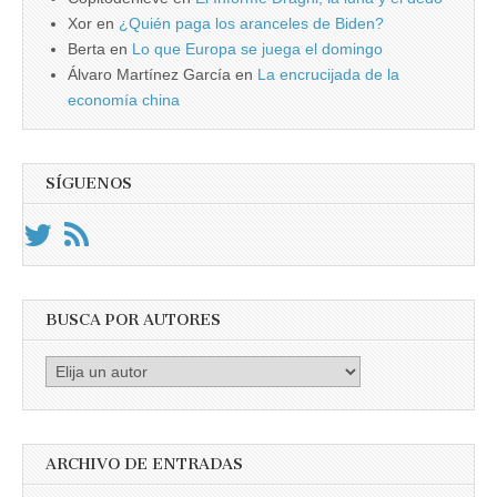
Xor
en
¿Quién paga los aranceles de Biden?
Berta
en
Lo que Europa se juega el domingo
Álvaro Martínez García
en
La encrucijada de la
economía china
SÍGUENOS
BUSCA POR AUTORES
Busca
por
Autores
ARCHIVO DE ENTRADAS