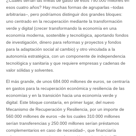
¿Cuáles serían las líneas de gasto de esos 750.000 millones en
esos cuatro años? Hay muchas formas de agruparlas –todas
arbitrarias–, pero podríamos distinguir dos grandes bloques:
uno centrado en la recuperación mediante la transformación
verde y digital (crecer transformando la economía en una
economía moderna, sostenible y tecnológica, aportando fondos
de investigación, dinero para reformas y proyectos y fondos
para la adaptación social al cambio) y otro vinculada a la
autonomía estratégica, con un componente de independencia
tecnológica y sanitaria y que requiere empresas y cadenas de
valor sólidas y solventes.
El más grande, de unos 684.000 millones de euros, se centraría
en gastos para la recuperación económica y resiliencia de las
economías y en la transición hacia una economía verde y
digital. Este bloque constaría, en primer lugar, del nuevo
Mecanismo de Recuperación y Resiliencia, por un importe de
560.000 millones de euros –de los cuales 310.000 millones
serían transferencias y 250.000 millones serían préstamos
complementarios en caso de necesidad–, que financiaría