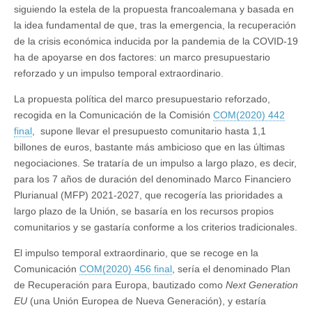
siguiendo la estela de la propuesta francoalemana y basada en
la idea fundamental de que, tras la emergencia, la recuperación
de la crisis económica inducida por la pandemia de la COVID-19
ha de apoyarse en dos factores: un marco presupuestario
reforzado y un impulso temporal extraordinario.
La propuesta política del marco presupuestario reforzado,
recogida en la Comunicación de la Comisión
COM(2020) 442
final
, supone llevar el presupuesto comunitario hasta 1,1
billones de euros, bastante más ambicioso que en las últimas
negociaciones. Se trataría de un impulso a largo plazo, es decir,
para los 7 años de duración del denominado Marco Financiero
Plurianual (MFP) 2021-2027, que recogería las prioridades a
largo plazo de la Unión, se basaría en los recursos propios
comunitarios y se gastaría conforme a los criterios tradicionales.
El impulso temporal extraordinario, que se recoge en la
Comunicación
COM(2020) 456 final
, sería el denominado Plan
de Recuperación para Europa, bautizado como
Next Generation
EU
(una Unión Europea de Nueva Generación), y estaría