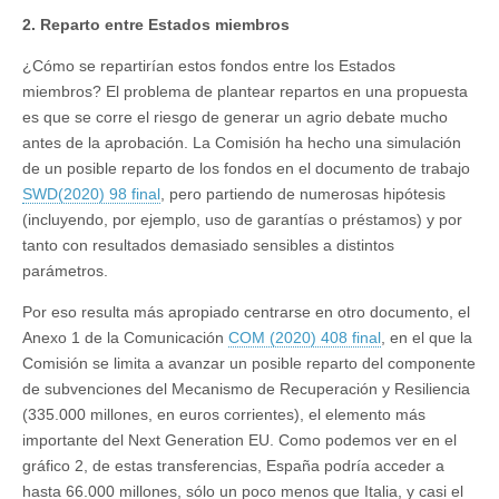
2. Reparto entre Estados miembros
¿Cómo se repartirían estos fondos entre los Estados
miembros? El problema de plantear repartos en una propuesta
es que se corre el riesgo de generar un agrio debate mucho
antes de la aprobación. La Comisión ha hecho una simulación
de un posible reparto de los fondos en el documento de trabajo
SWD(2020) 98 final
, pero partiendo de numerosas hipótesis
(incluyendo, por ejemplo, uso de garantías o préstamos) y por
tanto con resultados demasiado sensibles a distintos
parámetros.
Por eso resulta más apropiado centrarse en otro documento, el
Anexo 1 de la Comunicación
COM (2020) 408 final
, en el que la
Comisión se limita a avanzar un posible reparto del componente
de subvenciones del Mecanismo de Recuperación y Resiliencia
(335.000 millones, en euros corrientes), el elemento más
importante del Next Generation EU. Como podemos ver en el
gráfico 2, de estas transferencias, España podría acceder a
hasta 66.000 millones, sólo un poco menos que Italia, y casi el