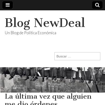
Blog NewDeal
Un Blog de Política Económica
Buscar:
La última vez que alguien
me dio órdenes