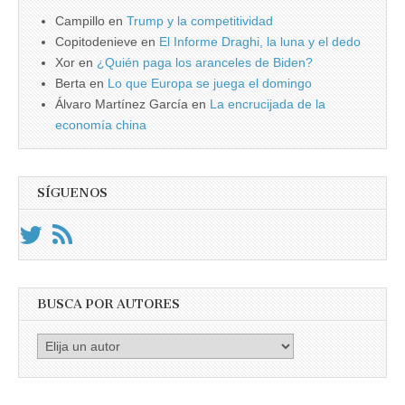
Campillo
en
Trump y la competitividad
Copitodenieve
en
El Informe Draghi, la luna y el dedo
Xor
en
¿Quién paga los aranceles de Biden?
Berta
en
Lo que Europa se juega el domingo
Álvaro Martínez García
en
La encrucijada de la
economía china
SÍGUENOS
BUSCA POR AUTORES
Busca
por
Autores