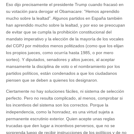
Eso dijo precisamente el presidente Trump cuando fracasó en
su votación para derogar el Obamacare: “Hemos aprendido
mucho sobre la lealtad”. Algunos partidos en España también
han aprendido mucho sobre la lealtad, y por eso se preocupan
de evitar que se cumpla la prohibición constitucional del
mandato imperativo y la elección de la mayoría de los vocales
del CGPJ por métodos menos politizados (como que los elijan
los propios jueces, como ocurría hasta 1985, o por mero
sorteo). Y diputados, senadores y altos jueces, al aceptar
mansamente la disciplina de voto o el nombramiento por los
partidos políticos, están condenados a que los ciudadanos
piensen que se deben a quienes los designaron.
Ciertamente no hay soluciones fáciles, ni sistema de selección
perfecto. Pero no resulta complicado, al menos, comprobar si
los incentivos del sistema son los correctos. Porque la
independencia, como la honradez, es una virtud sujeta a
permanente escrutinio exterior. Quien acepte unas reglas
trucadas que den lugar a incentivos perversos, que no se
sorprenda luego de recibir instrucciones de los políticos y de no