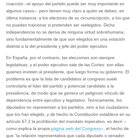
coacción –el apoyo del partido puede ser muy importante en
algunos casos–, pero tienen muy claro a quién se deben, en
última instancia: a los electores de su circunscripción, a los que
no pueden traicionar si pretenden ser reelegidos. Dicha
independencia no se deriva de ninguna virtud sobrehumana,
sino fundamentalmente de que son elegidos en una votación
distinta a la del presidente y jefe del poder ejecutivo.
En España, por el contrario, las elecciones son siempre
legislativas, y el poder ejecutivo sale de las Cortes: son ellas
quienes invisten al presidente, que luego forma su gobierno. El
problema es que la lista de candidatos al congreso suele
controlarla el líder del partido y potencial candidato a la
presidencia, de modo que se genera un peligroso vínculo de
dependencia entre ejecutivo y legislativo. Teóricamente, los
diputados no representan a los partidos, sino a los ciudadanos
que los han elegido, y de hecho la Constitución establece en su
artículo 67.2 la prohibición del mandato imperativo, es decir –
como explica la propia
página web del Congreso
–, el hecho de
que “la relación representativa que cada diputado o senador