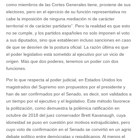
como miembros de las Cortes Generales tiene, proviene de sus
electores, pero en el ejercicio de su función representativa no
cabe la imposición de ninguna mediación ni de carácter
territorial ni de carácter partidario”. Pero la realidad es que esto
no se cumple, y los partidos españoles no solo imponen el voto
a sus diputados, sino que establecen incluso sanciones en caso
de que se desvíen de la postura oficial. La razón última es que
el poder legislativo está sometido al ejecutivo por un vicio de
origen. Más que dos poderes, tenemos un poder con dos
funciones.
Por lo que respecta al poder judicial, en Estados Unidos los
magistrados del Supremo son propuestos por el presidente y
han de ser confirmados por el Senado, es decir, son validados a
un tiempo por el ejecutivo y el legislativo. Este método favorece
la politización, como demuestra la polémica ratificación en
octubre de 2018 del juez conservador Brett Kavanaugh, cuya
idoneidad se puso en cuestión por motivos extrajudiciales, pero
cuyo voto de confirmación en el Senado se convirtió en un agrio
debate político entre demócratas y republicanos. Al menos el