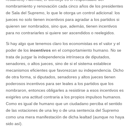
nombramiento y renovación cada cinco años de los presidentes
de Sala del Supremo, lo que le otorga un control adicional: los
jueces no solo tienen incentivos para agradar a los partidos si
quieren ser nombrados, sino que, además, tienen incentivos
para no contrariarles si quiere ser ascendidos o reelegidos.
Si hay algo que tenemos claro los economistas es el valor y el
poder de los
incentivos
en el comportamiento humano. No se
trata de juzgar la independencia intrínseca de diputados,
senadores, o altos jueces, sino de si el sistema establece
mecanismos eficientes que favorezcan su independencia. Dicho
de otra forma, si diputados, senadores y altos jueces tienen
poderosos incentivos para ser leales a los partidos que los
nombraron, entonces obligarles a resistirse a esos incentivos es
exigirles una actitud contraria a los propios impulsos humanos.
Como es igual de humano que un ciudadano perciba el sentido
de las votaciones de una ley o de una sentencia del Supremo
como una mera manifestación de dicha lealtad (aunque no haya
sido así).