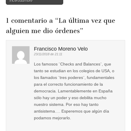
incertidumbre
1 comentario a “
La última vez que
alguien me dio órdenes
”
Francisco Moreno Velo
23/11/2018 de 21:11
Los famosos ¨Checks and Balances¨, que
tanto se estudian en los colegios de USA, o
los llamados ¨tres poderes¨, fundamentales
para el correcto funcionamiento de la
democracia. Lamentablemente en España
sólo hay un poder y eso debilita mucho
nuestro sistema. Por eso hay tanto
antisistema…. Esperemos que algún día
podamos mejorarlo.