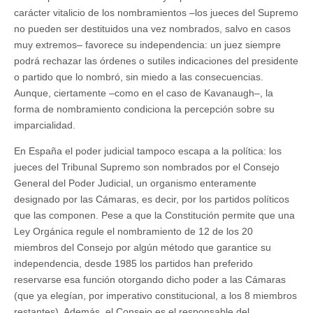
carácter vitalicio de los nombramientos –los jueces del Supremo
no pueden ser destituidos una vez nombrados, salvo en casos
muy extremos– favorece su independencia: un juez siempre
podrá rechazar las órdenes o sutiles indicaciones del presidente
o partido que lo nombró, sin miedo a las consecuencias.
Aunque, ciertamente –como en el caso de Kavanaugh–, la
forma de nombramiento condiciona la percepción sobre su
imparcialidad.
En España el poder judicial tampoco escapa a la política: los
jueces del Tribunal Supremo son nombrados por el Consejo
General del Poder Judicial, un organismo enteramente
designado por las Cámaras, es decir, por los partidos políticos
que las componen. Pese a que la Constitución permite que una
Ley Orgánica regule el nombramiento de 12 de los 20
miembros del Consejo por algún método que garantice su
independencia, desde 1985 los partidos han preferido
reservarse esa función otorgando dicho poder a las Cámaras
(que ya elegían, por imperativo constitucional, a los 8 miembros
restantes). Además, el Consejo es el responsable del