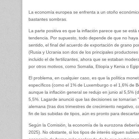
La economía europea se enfrenta a un otoño económico
bastantes sombras.
La parte positiva es que la inflación parece que se est
tendencia. Por supuesto, todo depende de que no haya 
sentido, el final del acuerdo de exportación de grano 
(Rusia y Ucrania son dos de los principales productores
incluido el de fertilizantes, ahora que se estaban mod
por otros motivos, como Somalia, Etiopía y Kenia o Egip
El problema, en cualquier caso, es que la política monet
específicos (como el 1% de Luxemburgo o el 1,6% de Bé
aunque la inflación general se redujo en junio al 5,5% 
5,5%. Lagarde anunció que las decisiones se tomarían “
alemana (tras dos trimestres de crecimiento negativo, 
fin de las subidas de tipos, aún es pronto para descartar
Según la Comisión, la economía de la eurozona deberí
2025). No obstante, si los tipos de interés siguen subi