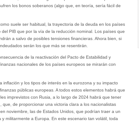
sufren los bonos soberanos (algo que, en teoría, sería fácil de
mo suele ser habitual, la trayectoria de la deuda en los países
 del PIB que por la vía de la reducción nominal. Los países que
rán a salvo de posibles tensiones financieras. Ahora bien, si
endeudados serán los que más se resentirán.
nsecuencia de la reactivación del Pacto de Estabilidad y
s finanzas nacionales de los países europeos se mirarán con
 inflación y los tipos de interés en la eurozona y su impacto
 finanzas públicas europeas. A todos estos elementos habrá que
bles imprevistos con Rusia, a lo largo de 2024 habrá que tener
 que, de proporcionar una victoria clara a los nacionalistas
 en noviembre, las de Estados Unidos, que podrían traer a un
militarmente a Europa. En este escenario tan volátil, toda