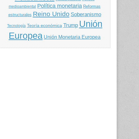
Política monetaria
Reformas
medioambiental
Reino Unido
Soberanismo
estructurales
Unión
Trump
Teoría económica
Tecnología
Europea
Unión Monetaria Europea