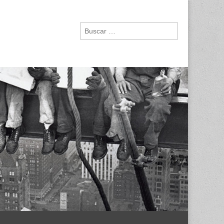
Buscar: