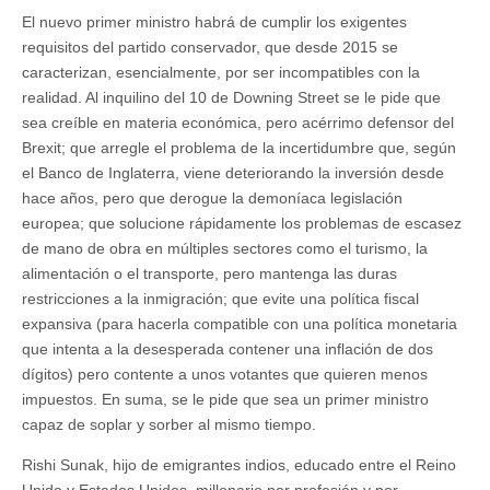
El nuevo primer ministro habrá de cumplir los exigentes
requisitos del partido conservador, que desde 2015 se
caracterizan, esencialmente, por ser incompatibles con la
realidad. Al inquilino del 10 de Downing Street se le pide que
sea creíble en materia económica, pero acérrimo defensor del
Brexit; que arregle el problema de la incertidumbre que, según
el Banco de Inglaterra, viene deteriorando la inversión desde
hace años, pero que derogue la demoníaca legislación
europea; que solucione rápidamente los problemas de escasez
de mano de obra en múltiples sectores como el turismo, la
alimentación o el transporte, pero mantenga las duras
restricciones a la inmigración; que evite una política fiscal
expansiva (para hacerla compatible con una política monetaria
que intenta a la desesperada contener una inflación de dos
dígitos) pero contente a unos votantes que quieren menos
impuestos. En suma, se le pide que sea un primer ministro
capaz de soplar y sorber al mismo tiempo.
Rishi Sunak, hijo de emigrantes indios, educado entre el Reino