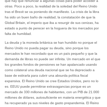
que hay que renunciar a algunas cosas para poder acceder a
otras. Poco a poco, la realidad de la soledad del Reino Unido
tras el Brexit se va poniendo de manifiesto. La crisis de la libra
ha sido un buen baño de realidad, la constatación de que la
Global Britain, el imperio que iba a resurgir de sus cenizas, ha
estado a punto de perecer en la hoguera de los mercados por
falta de humildad.
La deuda y la moneda británica se han hundido no porque el
Reino Unido no pueda pagar su deuda, sino porque los
mercados le han recordado que es un país pequeño y que la
demanda de libras no puede ser infinita. Un mercado en el que
los grandes fondos de pensiones se han apalancado usando
como colateral una deuda nacional que se ha depreciado a
base de estirarla para cubrir una absurda política fiscal
expansiva. El Reino Unido se cree Estados Unidos, pero no lo
es. EEUU puede permitirse extravagancias porque es un
mercado de 330 millones de habitantes, con un PIB de 21.000
millones de dólares, autosuficiente en materia energética y que
ha recuperado ya sus niveles de gasto prepandemia. El Reino