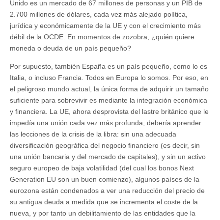
Unido es un mercado de 67 millones de personas y un PIB de
2.700 millones de dólares, cada vez más alejado política,
jurídica y económicamente de la UE y con el crecimiento más
débil de la OCDE. En momentos de zozobra, ¿quién quiere
moneda o deuda de un país pequeño?
Por supuesto, también España es un país pequeño, como lo es
Italia, o incluso Francia. Todos en Europa lo somos. Por eso, en
el peligroso mundo actual, la única forma de adquirir un tamaño
suficiente para sobrevivir es mediante la integración económica
y financiera. La UE, ahora desprovista del lastre británico que le
impedía una unión cada vez más profunda, debería aprender
las lecciones de la crisis de la libra: sin una adecuada
diversificación geográfica del negocio financiero (es decir, sin
una unión bancaria y del mercado de capitales), y sin un activo
seguro europeo de baja volatilidad (del cual los bonos Next
Generation EU son un buen comienzo), algunos países de la
eurozona están condenados a ver una reducción del precio de
su antigua deuda a medida que se incrementa el coste de la
nueva, y por tanto un debilitamiento de las entidades que la