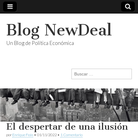
Blog NewDeal
Un Blog de Política Económica
Buscar:
El despertar de una ilusión
por
Enrique Feás
•
01/11/2022
•
1 Comentario