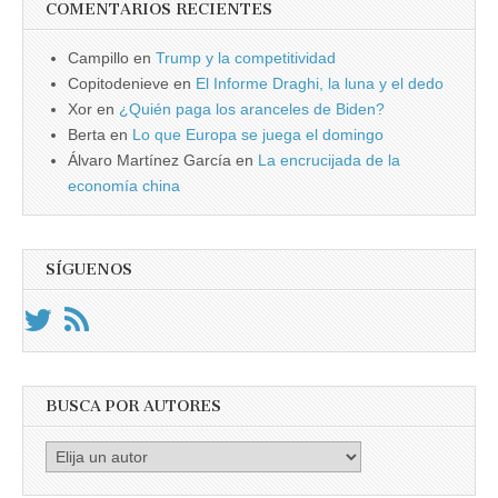
COMENTARIOS RECIENTES
Campillo
en
Trump y la competitividad
Copitodenieve
en
El Informe Draghi, la luna y el dedo
Xor
en
¿Quién paga los aranceles de Biden?
Berta
en
Lo que Europa se juega el domingo
Álvaro Martínez García
en
La encrucijada de la
economía china
SÍGUENOS
BUSCA POR AUTORES
Busca
por