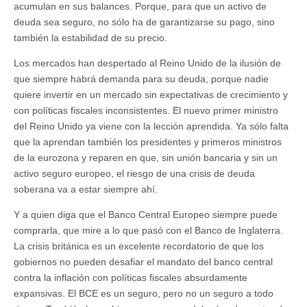
acumulan en sus balances. Porque, para que un activo de
deuda sea seguro, no sólo ha de garantizarse su pago, sino
también la estabilidad de su precio.
Los mercados han despertado al Reino Unido de la ilusión de
que siempre habrá demanda para su deuda, porque nadie
quiere invertir en un mercado sin expectativas de crecimiento y
con políticas fiscales inconsistentes. El nuevo primer ministro
del Reino Unido ya viene con la lección aprendida. Ya sólo falta
que la aprendan también los presidentes y primeros ministros
de la eurozona y reparen en que, sin unión bancaria y sin un
activo seguro europeo, el riesgo de una crisis de deuda
soberana va a estar siempre ahí.
Y a quien diga que el Banco Central Europeo siempre puede
comprarla, que mire a lo que pasó con el Banco de Inglaterra.
La crisis británica es un excelente recordatorio de que los
gobiernos no pueden desafiar el mandato del banco central
contra la inflación con políticas fiscales absurdamente
expansivas. El BCE es un seguro, pero no un seguro a todo