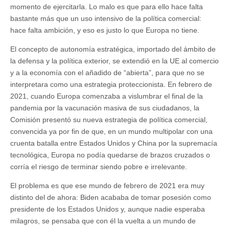
momento de ejercitarla. Lo malo es que para ello hace falta
bastante más que un uso intensivo de la política comercial:
hace falta ambición, y eso es justo lo que Europa no tiene.
El concepto de autonomía estratégica, importado del ámbito de
la defensa y la política exterior, se extendió en la UE al comercio
y a la economía con el añadido de “abierta”, para que no se
interpretara como una estrategia proteccionista. En febrero de
2021, cuando Europa comenzaba a vislumbrar el final de la
pandemia por la vacunación masiva de sus ciudadanos, la
Comisión presentó su nueva estrategia de política comercial,
convencida ya por fin de que, en un mundo multipolar con una
cruenta batalla entre Estados Unidos y China por la supremacía
tecnológica, Europa no podía quedarse de brazos cruzados o
corría el riesgo de terminar siendo pobre e irrelevante.
El problema es que ese mundo de febrero de 2021 era muy
distinto del de ahora: Biden acababa de tomar posesión como
presidente de los Estados Unidos y, aunque nadie esperaba
milagros, se pensaba que con él la vuelta a un mundo de