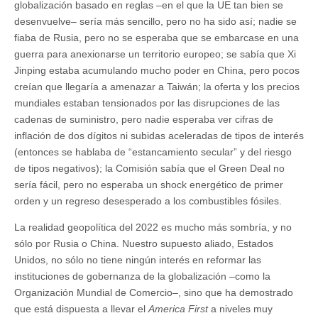
globalización basado en reglas –en el que la UE tan bien se
desenvuelve– sería más sencillo, pero no ha sido así; nadie se
fiaba de Rusia, pero no se esperaba que se embarcase en una
guerra para anexionarse un territorio europeo; se sabía que Xi
Jinping estaba acumulando mucho poder en China, pero pocos
creían que llegaría a amenazar a Taiwán; la oferta y los precios
mundiales estaban tensionados por las disrupciones de las
cadenas de suministro, pero nadie esperaba ver cifras de
inflación de dos dígitos ni subidas aceleradas de tipos de interés
(entonces se hablaba de “estancamiento secular” y del riesgo
de tipos negativos); la Comisión sabía que el Green Deal no
sería fácil, pero no esperaba un shock energético de primer
orden y un regreso desesperado a los combustibles fósiles.
La realidad geopolítica del 2022 es mucho más sombría, y no
sólo por Rusia o China. Nuestro supuesto aliado, Estados
Unidos, no sólo no tiene ningún interés en reformar las
instituciones de gobernanza de la globalización –como la
Organización Mundial de Comercio–, sino que ha demostrado
que está dispuesta a llevar el
America First
a niveles muy