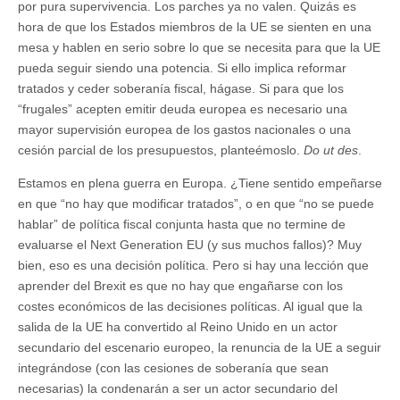
por pura supervivencia. Los parches ya no valen. Quizás es
hora de que los Estados miembros de la UE se sienten en una
mesa y hablen en serio sobre lo que se necesita para que la UE
pueda seguir siendo una potencia. Si ello implica reformar
tratados y ceder soberanía fiscal, hágase. Si para que los
“frugales” acepten emitir deuda europea es necesario una
mayor supervisión europea de los gastos nacionales o una
cesión parcial de los presupuestos, planteémoslo.
Do ut des
.
Estamos en plena guerra en Europa. ¿Tiene sentido empeñarse
en que “no hay que modificar tratados”, o en que “no se puede
hablar” de política fiscal conjunta hasta que no termine de
evaluarse el Next Generation EU (y sus muchos fallos)? Muy
bien, eso es una decisión política. Pero si hay una lección que
aprender del Brexit es que no hay que engañarse con los
costes económicos de las decisiones políticas. Al igual que la
salida de la UE ha convertido al Reino Unido en un actor
secundario del escenario europeo, la renuncia de la UE a seguir
integrándose (con las cesiones de soberanía que sean
necesarias) la condenarán a ser un actor secundario del