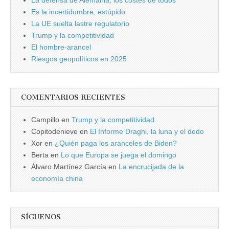
Es la incertidumbre, estúpido
La UE suelta lastre regulatorio
Trump y la competitividad
El hombre-arancel
Riesgos geopolíticos en 2025
COMENTARIOS RECIENTES
Campillo
en
Trump y la competitividad
Copitodenieve
en
El Informe Draghi, la luna y el dedo
Xor
en
¿Quién paga los aranceles de Biden?
Berta
en
Lo que Europa se juega el domingo
Álvaro Martínez García
en
La encrucijada de la
economía china
SÍGUENOS