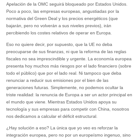
Apelación de la OMC seguirá bloqueado por Estados Unidos.
Poco a poco, las empresas europeas, angustiadas por la
normativa del Green Deal y los precios energéticos (que
bajarán, pero no volverán a sus niveles previos), irán
percibiendo los costes relativos de operar en Europa.
Eso no quiere decir, por supuesto, que la UE no deba
preocuparse de sus finanzas, ni que la reforma de las reglas
fiscales no sea imprescindible y urgente. La economía europea
presenta hoy muchos más riesgos por el lado financiero (sobre
todo el público) que por el lado real. Ni tampoco que deba
renunciar a reducir sus emisiones por el bien de las
generaciones futuras. Simplemente, no podemos ocultar la
triste realidad: la renuncia de Europa a ser un actor principal en
el mundo que viene. Mientras Estados Unidos apoya su
tecnología y sus empresas para competir con China, nosotros
nos dedicamos a calcular el déficit estructural.
¿Hay solución a eso? La única que yo veo es reforzar la
integración europea, pero no por un europeísmo ingenuo, sino