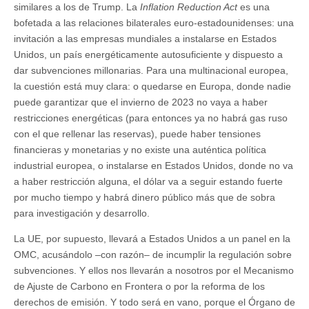
similares a los de Trump. La
Inflation Reduction Act
es una
bofetada a las relaciones bilaterales euro-estadounidenses: una
invitación a las empresas mundiales a instalarse en Estados
Unidos, un país energéticamente autosuficiente y dispuesto a
dar subvenciones millonarias. Para una multinacional europea,
la cuestión está muy clara: o quedarse en Europa, donde nadie
puede garantizar que el invierno de 2023 no vaya a haber
restricciones energéticas (para entonces ya no habrá gas ruso
con el que rellenar las reservas), puede haber tensiones
financieras y monetarias y no existe una auténtica política
industrial europea, o instalarse en Estados Unidos, donde no va
a haber restricción alguna, el dólar va a seguir estando fuerte
por mucho tiempo y habrá dinero público más que de sobra
para investigación y desarrollo.
La UE, por supuesto, llevará a Estados Unidos a un panel en la
OMC, acusándolo –con razón– de incumplir la regulación sobre
subvenciones. Y ellos nos llevarán a nosotros por el Mecanismo
de Ajuste de Carbono en Frontera o por la reforma de los
derechos de emisión. Y todo será en vano, porque el Órgano de