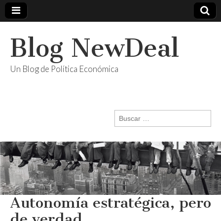
Blog NewDeal
Un Blog de Política Económica
Buscar:
Autonomía estratégica, pero
de verdad