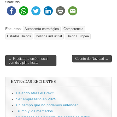
Share this...
Etiquetas:
Autonomía estratégica
Competencia
Estados Unidos
Política industrial
Unión Europea
Post
← Predicar la unión fiscal
Cuento de Navidad →
con disciplina fiscal
navigation
ENTRADAS RECIENTES
Dejando atrás el Brexit
Ser empresario en 2025
Un tiempo que no podemos entender
Trump y los mercados
La defensa de Alemania, los costes de todos