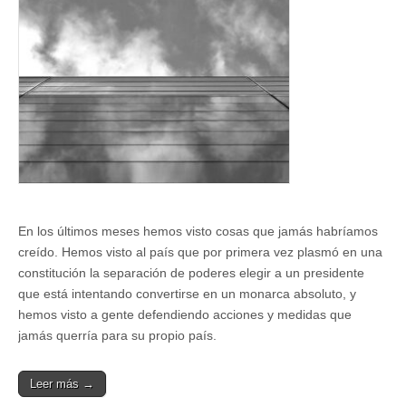
no
podemos
entender
En los últimos meses hemos visto cosas que jamás habríamos
creído. Hemos visto al país que por primera vez plasmó en una
constitución la separación de poderes elegir a un presidente
que está intentando convertirse en un monarca absoluto, y
hemos visto a gente defendiendo acciones y medidas que
jamás querría para su propio país.
Leer más →