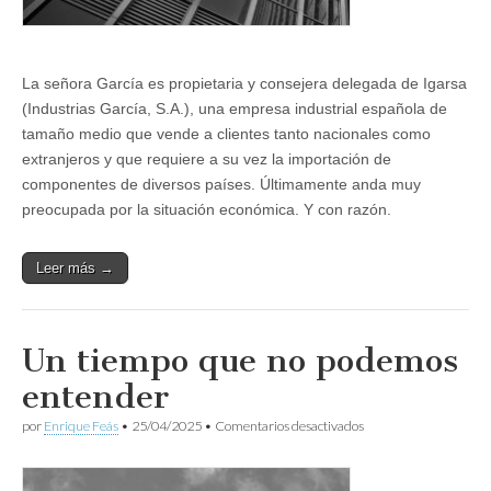
La señora García es propietaria y consejera delegada de Igarsa
(Industrias García, S.A.), una empresa industrial española de
tamaño medio que vende a clientes tanto nacionales como
extranjeros y que requiere a su vez la importación de
componentes de diversos países. Últimamente anda muy
preocupada por la situación económica. Y con razón.
Leer más →
Un tiempo que no podemos
entender
en
por
Enrique Feás
•
25/04/2025
•
Comentarios desactivados
Un
tiempo
que