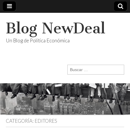
Blog NewDeal
Un Blog de Política Económica
Buscar:
CATEGORÍA:
EDITORES