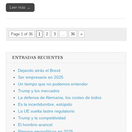
Leer más →
Page 1 of 36
1
2
3
…
36
»
ENTRADAS RECIENTES
Dejando atrás el Brexit
Ser empresario en 2025
Un tiempo que no podemos entender
Trump y los mercados
La defensa de Alemania, los costes de todos
Es la incertidumbre, estúpido
La UE suelta lastre regulatorio
Trump y la competitividad
El hombre-arancel
Riesgos geopolíticos en 2025