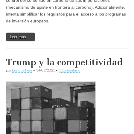
control del contenido en carbono de sus importaciones
(mecanismo de ajuste en frontera al carbono). Adicionalmente,
intenta simplificar los requisitos para el acceso a los programas
de inversión europeos.
Leer más →
Trump y la competitividad
por
Enrique Feás
•
14/02/2025
•
1 Comentario