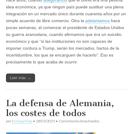
idea económica, ya que ningún país puede sustituir una plena
integración en un mercado único durante cuarenta años por un
simple acuerdo de libre comercio. Otra la
adelantamos
hace
pocas semanas, al comenzar el presidente de Estados Unidos
su guerra arancelaria, cuando afirmamos que era un suicidio
económico y que “si las instituciones no son capaces de
imponer cordura a Trump, serán los mercados, hartos de la
incertidumbre, los que se encarguen de hacerlo”. Eso es
precisamente lo que acaba de ocurrir.
Leer más →
La defensa de Alemania,
los costes de todos
en
por
Enrique Feás
•
28/03/2025
•
Comentarios desactivados
La
defensa