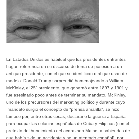
En Estados Unidos es habitual que los presidentes entrantes
hagan referencia en su discurso de toma de posesión a un
antiguo presidente, con el que se identifican o al que usan de
modelo. Donald Trump sorprendió homenajeando a William
McKinley, el 25º presidente, que gobernó entre 1897 y 1901 y
fue asesinado poco antes de terminar su mandato. McKinley,
uno de los precursores del marketing político y durante cuyo
mandato surgió el concepto de “prensa amarilla”, se hizo
famoso por, entre otras cosas, declararle la guerra a España
para ocupar las colonias españolas de Cuba y Filipinas (con el
pretexto del hundimiento del acorazado Maine, a sabiendas de
que había sido un accidente y no un atentado español), por