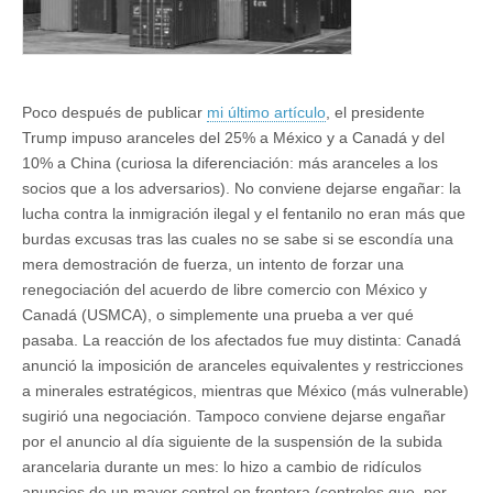
Poco después de publicar
mi último artículo
, el presidente
Trump impuso aranceles del 25% a México y a Canadá y del
10% a China (curiosa la diferenciación: más aranceles a los
socios que a los adversarios). No conviene dejarse engañar: la
lucha contra la inmigración ilegal y el fentanilo no eran más que
burdas excusas tras las cuales no se sabe si se escondía una
mera demostración de fuerza, un intento de forzar una
renegociación del acuerdo de libre comercio con México y
Canadá (USMCA), o simplemente una prueba a ver qué
pasaba. La reacción de los afectados fue muy distinta: Canadá
anunció la imposición de aranceles equivalentes y restricciones
a minerales estratégicos, mientras que México (más vulnerable)
sugirió una negociación. Tampoco conviene dejarse engañar
por el anuncio al día siguiente de la suspensión de la subida
arancelaria durante un mes: lo hizo a cambio de ridículos
anuncios de un mayor control en frontera (controles que, por