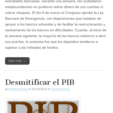
actividades bancarias. Durante una semana, los ciudadanos
estadounidenses no pudieron retirar dinero de sus cuentas ni
cobrar cheques. El día 9 de marzo el Congreso aprobó la Ley
Bancaria de Emergencia, con disposiciones que trataban de
apoyar a los bancos solventes y de facilitar la restructuración y
saneamiento de los bancos en dificultades. Cuando, al inicio de
la semana siguiente, la mayoría de los bancos volvieron a abrir
sus puertas, la sorpresa fue que los depósitos tendieron a
superar a las retiradas de fondos.
Leer más →
Desmitificar el PIB
por
Pablo Moreno
•
20/10/2016
•
2 Comentarios