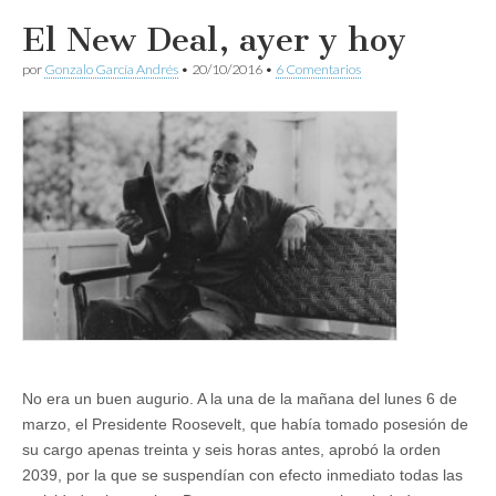
El New Deal, ayer y hoy
por
Gonzalo García Andrés
•
20/10/2016
•
6 Comentarios
No era un buen augurio. A la una de la mañana del lunes 6 de
marzo, el Presidente Roosevelt, que había tomado posesión de
su cargo apenas treinta y seis horas antes, aprobó la orden
2039, por la que se suspendían con efecto inmediato todas las