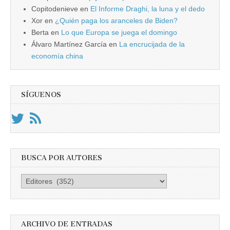
Copitodenieve
en
El Informe Draghi, la luna y el dedo
Xor
en
¿Quién paga los aranceles de Biden?
Berta
en
Lo que Europa se juega el domingo
Álvaro Martínez García
en
La encrucijada de la
economía china
SÍGUENOS
BUSCA POR AUTORES
Busca
por
Autores
ARCHIVO DE ENTRADAS