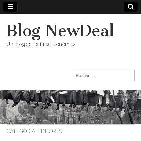
Blog NewDeal
Un Blog de Política Económica
Buscar:
CATEGORÍA:
EDITORES