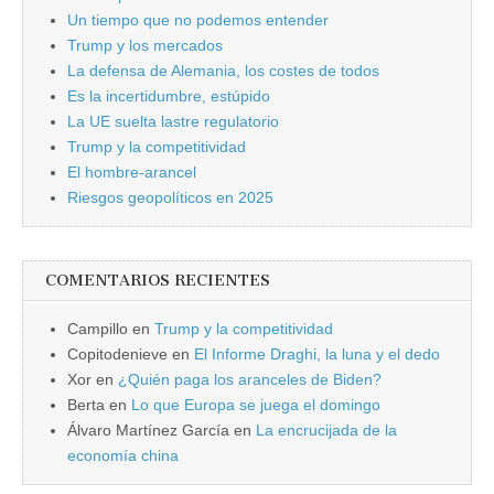
Un tiempo que no podemos entender
Trump y los mercados
La defensa de Alemania, los costes de todos
Es la incertidumbre, estúpido
La UE suelta lastre regulatorio
Trump y la competitividad
El hombre-arancel
Riesgos geopolíticos en 2025
COMENTARIOS RECIENTES
Campillo
en
Trump y la competitividad
Copitodenieve
en
El Informe Draghi, la luna y el dedo
Xor
en
¿Quién paga los aranceles de Biden?
Berta
en
Lo que Europa se juega el domingo
Álvaro Martínez García
en
La encrucijada de la
economía china