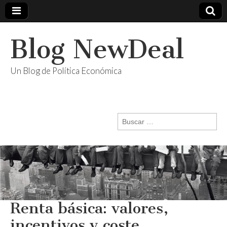
Blog NewDeal
Un Blog de Política Económica
Buscar:
Renta básica: valores,
incentivos y coste