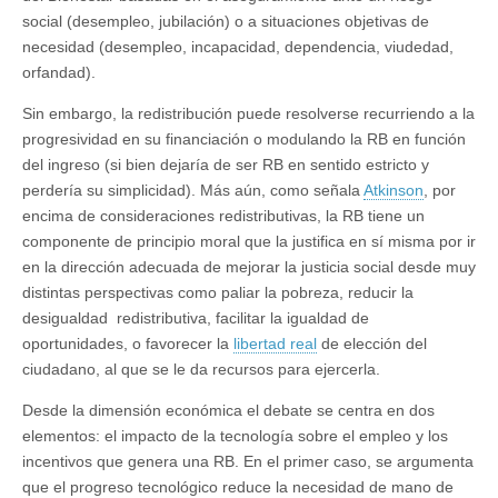
social (desempleo, jubilación) o a situaciones objetivas de
necesidad (desempleo, incapacidad, dependencia, viudedad,
orfandad).
Sin embargo, la redistribución puede resolverse recurriendo a la
progresividad en su financiación o modulando la RB en función
del ingreso (si bien dejaría de ser RB en sentido estricto y
perdería su simplicidad). Más aún, como señala
Atkinson
, por
encima de consideraciones redistributivas, la RB tiene un
componente de principio moral que la justifica en sí misma por ir
en la dirección adecuada de mejorar la justicia social desde muy
distintas perspectivas como paliar la pobreza, reducir la
desigualdad redistributiva, facilitar la igualdad de
oportunidades, o favorecer la
libertad real
de elección del
ciudadano, al que se le da recursos para ejercerla.
Desde la dimensión económica el debate se centra en dos
elementos: el impacto de la tecnología sobre el empleo y los
incentivos que genera una RB. En el primer caso, se argumenta
que el progreso tecnológico reduce la necesidad de mano de