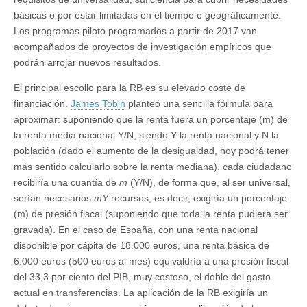
básicas o por estar limitadas en el tiempo o geográficamente.
Los programas piloto programados a partir de 2017 van
acompañados de proyectos de investigación empíricos que
podrán arrojar nuevos resultados.
El principal escollo para la RB es su elevado coste de
financiación.
James Tobin
planteó una sencilla fórmula para
aproximar: suponiendo que la renta fuera un porcentaje (m) de
la renta media nacional Y/N, siendo Y la renta nacional y N la
población (dado el aumento de la desigualdad, hoy podrá tener
más sentido calcularlo sobre la renta mediana), cada ciudadano
recibiría una cuantía de
m
(Y/N), de forma que, al ser universal,
serían necesarios
mY
recursos, es decir, exigiría un porcentaje
(m) de presión fiscal (suponiendo que toda la renta pudiera ser
gravada). En el caso de España, con una renta nacional
disponible por cápita de 18.000 euros, una renta básica de
6.000 euros (500 euros al mes) equivaldría a una presión fiscal
del 33,3 por ciento del PIB, muy costoso, el doble del gasto
actual en transferencias. La aplicación de la RB exigiría un