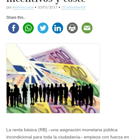
por
Andrea Lucai
•
10/01/2017
•
3 Comentarios
Share this...
La renta básica (RB) ‒una asignación monetaria pública
incondicional para toda la ciudadanía‒ empieza con fuerza en