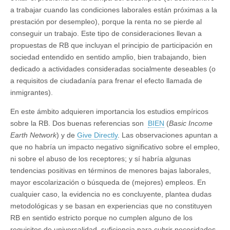
a trabajar cuando las condiciones laborales están próximas a la
prestación por desempleo), porque la renta no se pierde al
conseguir un trabajo. Este tipo de consideraciones llevan a
propuestas de RB que incluyan el principio de participación en
sociedad entendido en sentido amplio, bien trabajando, bien
dedicado a actividades consideradas socialmente deseables (o
a requisitos de ciudadanía para frenar el efecto llamada de
inmigrantes).
En este ámbito adquieren importancia los estudios empíricos
sobre la RB. Dos buenas referencias son
BIEN
(
Basic Income
Earth Network
) y de
Give Directly
. Las observaciones apuntan a
que no habría un impacto negativo significativo sobre el empleo,
ni sobre el abuso de los receptores; y sí habría algunas
tendencias positivas en términos de menores bajas laborales,
mayor escolarización o búsqueda de (mejores) empleos. En
cualquier caso, la evidencia no es concluyente, plantea dudas
metodológicas y se basan en experiencias que no constituyen
RB en sentido estricto porque no cumplen alguno de los
requisitos de universalidad, suficiencia para cubrir necesidades