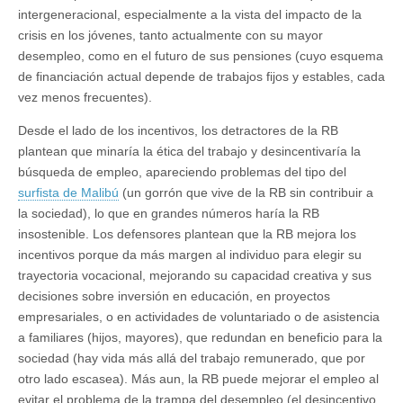
intergeneracional, especialmente a la vista del impacto de la
crisis en los jóvenes, tanto actualmente con su mayor
desempleo, como en el futuro de sus pensiones (cuyo esquema
de financiación actual depende de trabajos fijos y estables, cada
vez menos frecuentes).
Desde el lado de los incentivos, los detractores de la RB
plantean que minaría la ética del trabajo y desincentivaría la
búsqueda de empleo, apareciendo problemas del tipo del
surfista de Malibú
(un gorrón que vive de la RB sin contribuir a
la sociedad), lo que en grandes números haría la RB
insostenible. Los defensores plantean que la RB mejora los
incentivos porque da más margen al individuo para elegir su
trayectoria vocacional, mejorando su capacidad creativa y sus
decisiones sobre inversión en educación, en proyectos
empresariales, o en actividades de voluntariado o de asistencia
a familiares (hijos, mayores), que redundan en beneficio para la
sociedad (hay vida más allá del trabajo remunerado, que por
otro lado escasea). Más aun, la RB puede mejorar el empleo al
evitar el problema de la trampa del desempleo (el desincentivo