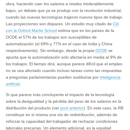
obra, haciendo caer los salarios a niveles intolerablemente
bajos, un debate que ya se produjo con la revolución industrial,
cuando las nuevas tecnologías trajeron nuevos tipos de trabajo.
Las proyecciones son dispares. Un estudio muy citado de
Citi
con la Oxford Martin School
estima que en los países de la
OCDE el 57% de los trabajos son susceptibles de
automatización (el 69% y 77% en el caso de India y China
respectivamente). Sin embargo, desde la propia
OCDE
se
apunta que la automatización solo afectaría en media al 9% de
los trabajos. El tiempo dirá, aunque parece difícil que el empleo
no se vea afectado cuando incluso tareas como las respuestas
a preguntas parlamentarias pueden sustituirse por
inteligencia
artificial
.
Sí que parece más concluyente el impacto de la tecnología
sobre la desigualdad y la pérdida del peso de los salarios en la
distribución del producto (ver
post anterior
). En este caso, la RB
constituye en sí misma una vía de redistribución, además de
reforzar la capacidad del trabajador de rechazar condiciones
laborales precarias. Un elemento adicional, es la equidad