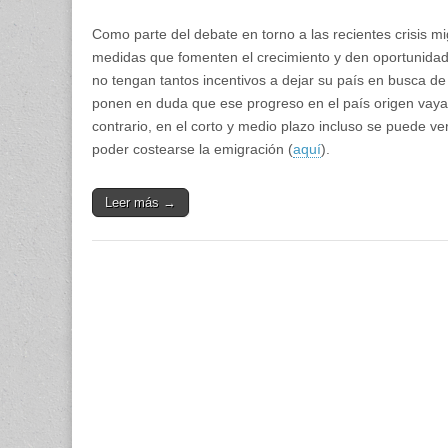
Como parte del debate en torno a las recientes crisis mig
medidas que fomenten el crecimiento y den oportunidade
no tengan tantos incentivos a dejar su país en busca de
ponen en duda que ese progreso en el país origen vaya 
contrario, en el corto y medio plazo incluso se puede v
poder costearse la emigración (
aquí
).
Leer más →