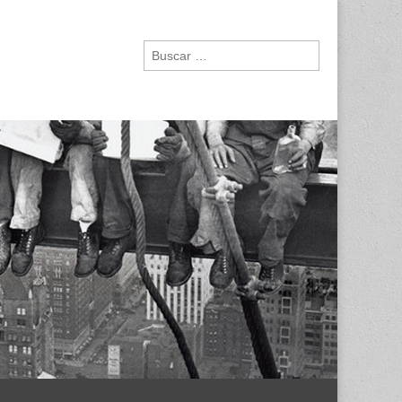
Buscar: