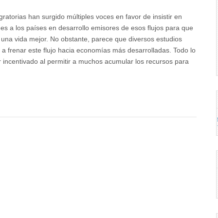
ratorias han surgido múltiples voces en favor de insistir en
s a los países en desarrollo emisores de esos flujos para que
 una vida mejor. No obstante, parece que diversos estudios
a frenar este flujo hacia economías más desarrolladas. Todo lo
er incentivado al permitir a muchos acumular los recursos para