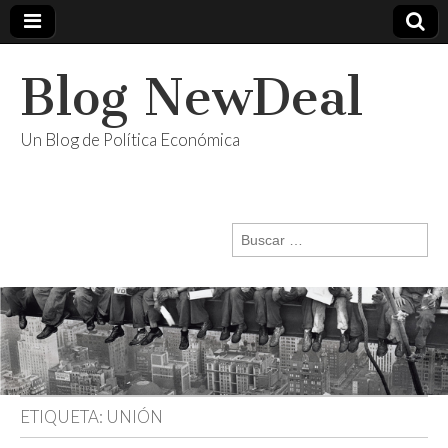
Blog NewDeal
Un Blog de Política Económica
Buscar:
ETIQUETA:
UNIÓN