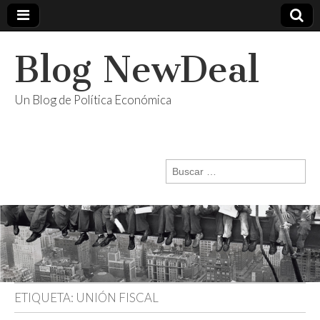
Blog NewDeal
Un Blog de Política Económica
Buscar:
ETIQUETA:
UNIÓN FISCAL