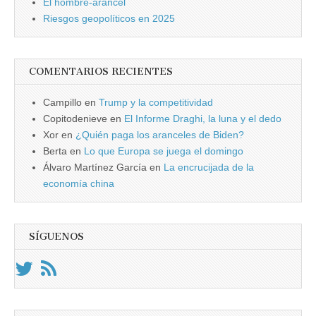
El hombre-arancel
Riesgos geopolíticos en 2025
COMENTARIOS RECIENTES
Campillo
en
Trump y la competitividad
Copitodenieve
en
El Informe Draghi, la luna y el dedo
Xor
en
¿Quién paga los aranceles de Biden?
Berta
en
Lo que Europa se juega el domingo
Álvaro Martínez García
en
La encrucijada de la
economía china
SÍGUENOS