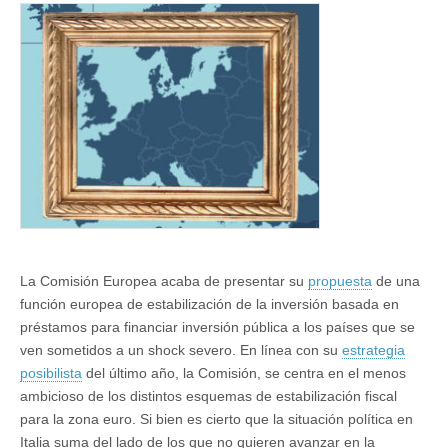
de
estabilización
fiscal
para
la
UE
La Comisión Europea acaba de presentar su
propuesta
de una
función europea de estabilización de la inversión basada en
préstamos para financiar inversión pública a los países que se
ven sometidos a un shock severo. En línea con su
estrategia
posibilista
del último año, la Comisión, se centra en el menos
ambicioso de los distintos esquemas de estabilización fiscal
para la zona euro. Si bien es cierto que la situación política en
Italia suma del lado de los que no quieren avanzar en la