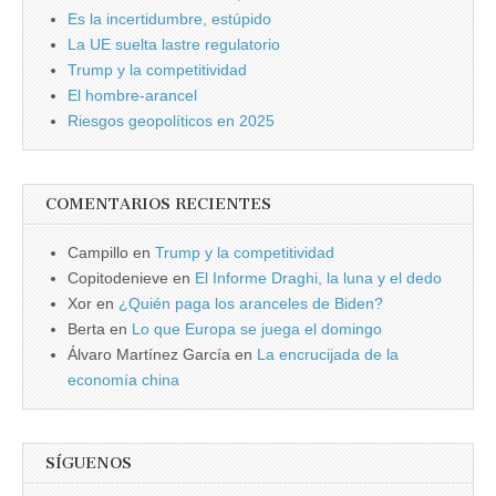
Es la incertidumbre, estúpido
La UE suelta lastre regulatorio
Trump y la competitividad
El hombre-arancel
Riesgos geopolíticos en 2025
COMENTARIOS RECIENTES
Campillo
en
Trump y la competitividad
Copitodenieve
en
El Informe Draghi, la luna y el dedo
Xor
en
¿Quién paga los aranceles de Biden?
Berta
en
Lo que Europa se juega el domingo
Álvaro Martínez García
en
La encrucijada de la
economía china
SÍGUENOS