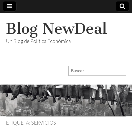
Blog NewDeal
Un Blog de Política Económica
Buscar:
ETIQUETA:
SERVICIOS