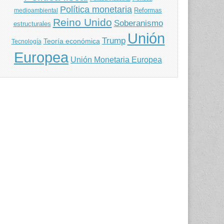
Política monetaria
Reformas
medioambiental
Reino Unido
Soberanismo
estructurales
Unión
Trump
Teoría económica
Tecnología
Europea
Unión Monetaria Europea