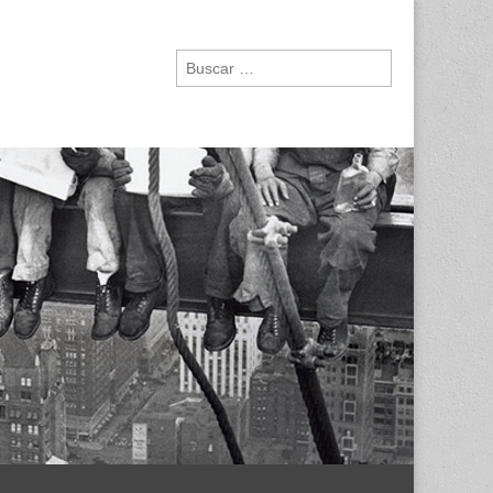
Buscar: