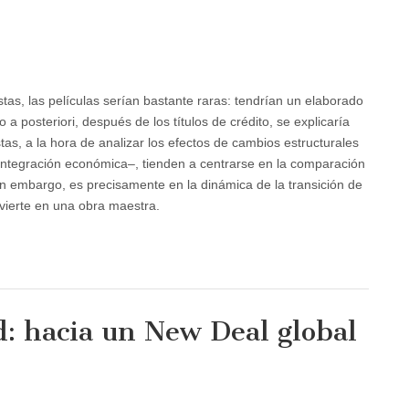
as, las películas serían bastante raras: tendrían un elaborado
a posteriori, después de los títulos de crédito, se explicaría
as, a la hora de analizar los efectos de cambios estructurales
sintegración económica–, tienden a centrarse en la comparación
. Sin embargo, es precisamente en la dinámica de la transición de
nvierte en una obra maestra.
d: hacia un New Deal global