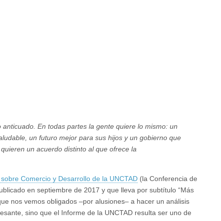
ad:
ico anticuado. En todas partes la gente quiere lo mismo: un
ludable, un futuro mejor para sus hijos y un gobierno que
uieren un acuerdo distinto al que ofrece la
 sobre Comercio y Desarrollo de la UNCTAD
(la Conferencia de
ublicado en septiembre de 2017 y que lleva por subtítulo “Más
o que nos vemos obligados –por alusiones– a hacer un análisis
resante, sino que el Informe de la UNCTAD resulta ser uno de