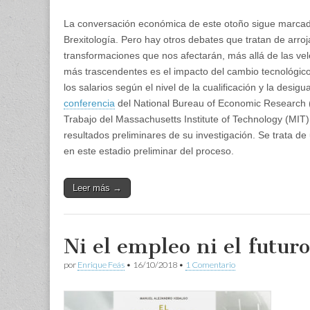
La conversación económica de este otoño sigue marcada 
Brexitología. Pero hay otros debates que tratan de arroj
transformaciones que nos afectarán, más allá de las vel
más trascendentes es el impacto del cambio tecnológico de
los salarios según el nivel de la cualificación y la desi
conferencia
del National Bureau of Economic Research 
Trabajo del Massachusetts Institute of Technology (MIT)
resultados preliminares de su investigación. Se trata de
en este estadio preliminar del proceso.
Leer más →
Ni el empleo ni el futur
por
Enrique Feás
•
16/10/2018
•
1 Comentario