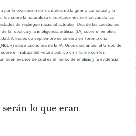
por la evaluación de los daños de la guerra comercial y la
ar luz sobre la naturaleza e implicaciones normativas de las
eidades de repliegue nacional actuales. Una de las cuestiones
 la robótica y la inteligencia artificial (IA) sobre el empleo,
gualdad. A finales de septiembre se celebró en Toronto una
(NBER) sobre Economía de la IA. Unos días antes, el Grupo de
 sobre el Trabajo del Futuro publicó un
informe
con los
 un buen avance de cuál es el marco de análisis y la evidencia
o serán lo que eran