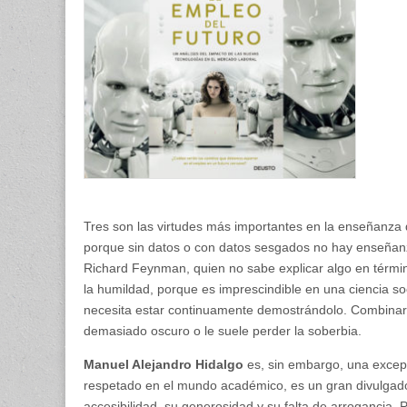
Tres son las virtudes más importantes en la enseñanza de 
porque sin datos o con datos sesgados no hay enseñanza
Richard Feynman, quien no sabe explicar algo en térmi
la humildad, porque es imprescindible en una ciencia s
necesita estar continuamente demostrándolo. Combinar las 
demasiado oscuro o le suele perder la soberbia.
Manuel Alejandro Hidalgo
es, sin embargo, una excepc
respetado en el mundo académico, es un gran divulga
accesibilidad, su generosidad y su falta de arrogancia. 