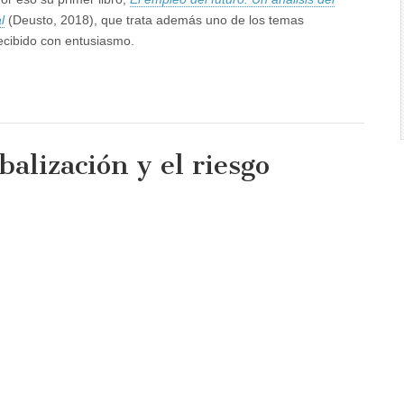
l
(Deusto, 2018), que trata además uno de los temas
ecibido con entusiasmo.
alización y el riesgo