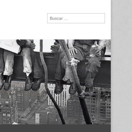
Buscar: