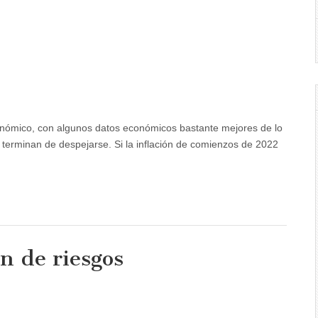
onómico, con algunos datos económicos bastante mejores de lo
 terminan de despejarse. Si la inflación de comienzos de 2022
ón de riesgos