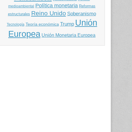
Política monetaria
Reformas
medioambiental
Reino Unido
Soberanismo
estructurales
Unión
Trump
Teoría económica
Tecnología
Europea
Unión Monetaria Europea