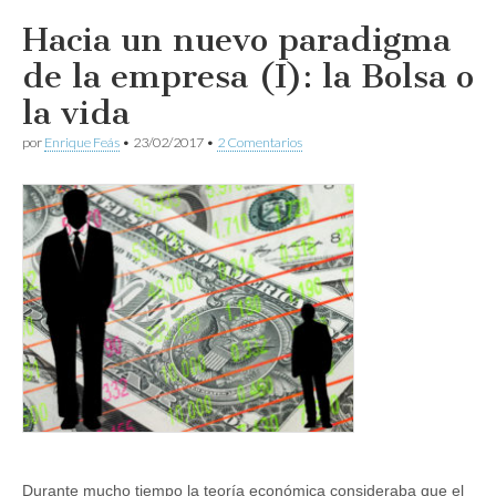
Hacia un nuevo paradigma
de la empresa (I): la Bolsa o
la vida
por
Enrique Feás
•
23/02/2017
•
2 Comentarios
Durante mucho tiempo la teoría económica consideraba que el