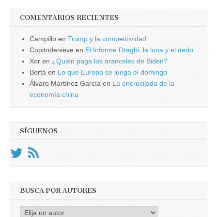
COMENTARIOS RECIENTES
Campillo
en
Trump y la competitividad
Copitodenieve
en
El Informe Draghi, la luna y el dedo
Xor
en
¿Quién paga los aranceles de Biden?
Berta
en
Lo que Europa se juega el domingo
Álvaro Martínez García
en
La encrucijada de la
economía china
SÍGUENOS
BUSCA POR AUTORES
Busca