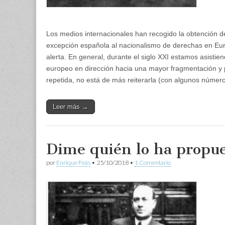
Los medios internacionales han recogido la obtención d
excepción española al nacionalismo de derechas en 
alerta. En general, durante el siglo XXI estamos asistie
europeo en dirección hacia una mayor fragmentación y p
repetida, no está de más reiterarla (con algunos número
Leer más →
Dime quién lo ha propu
por
Enrique Feás
•
25/10/2018
•
1 Comentario