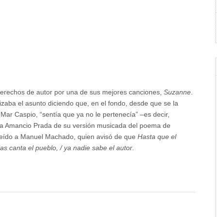
rechos de autor por una de sus mejores canciones,
Suzanne
.
izaba el asunto diciendo que, en el fondo, desde que se la
Mar Caspio, “sentía que ya no le pertenecía” –es decir,
aba Amancio Prada de su versión musicada del poema de
leído a Manuel Machado, quien avisó de que
Hasta que el
las canta el pueblo, / ya nadie sabe el autor
.