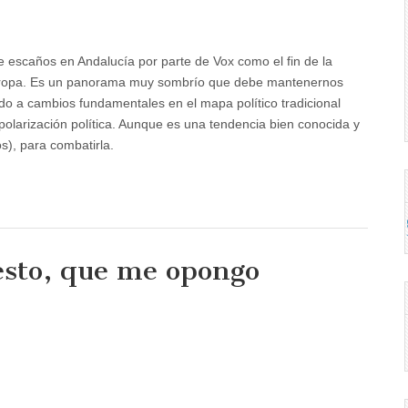
e escaños en Andalucía por parte de Vox como el fin de la
Europa. Es un panorama muy sombrío que debe mantenernos
ndo a cambios fundamentales en el mapa político tradicional
olarización política. Aunque es una tendencia bien conocida y
s), para combatirla.
esto, que me opongo