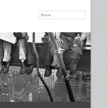
Buscar: