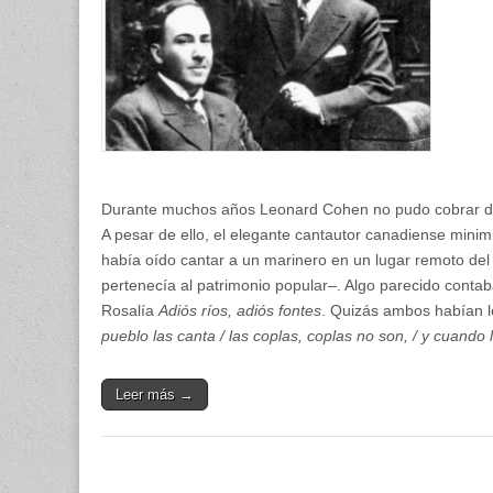
Durante muchos años Leonard Cohen no pudo cobrar de
A pesar de ello, el elegante cantautor canadiense minim
había oído cantar a un marinero en un lugar remoto del 
pertenecía al patrimonio popular–. Algo parecido cont
Rosalía
Adiós ríos, adiós fontes
. Quizás ambos habían 
pueblo las canta / las coplas, coplas no son, / y cuando 
Leer más →