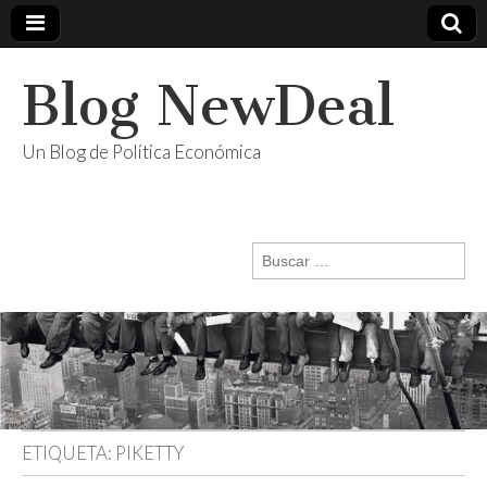
Blog NewDeal
Un Blog de Política Económica
Buscar:
ETIQUETA:
PIKETTY