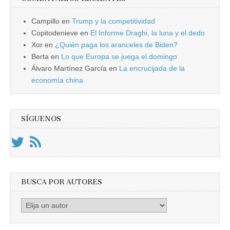
Campillo
en
Trump y la competitividad
Copitodenieve
en
El Informe Draghi, la luna y el dedo
Xor
en
¿Quién paga los aranceles de Biden?
Berta
en
Lo que Europa se juega el domingo
Álvaro Martínez García
en
La encrucijada de la
economía china
SÍGUENOS
BUSCA POR AUTORES
Busca
por
Autores