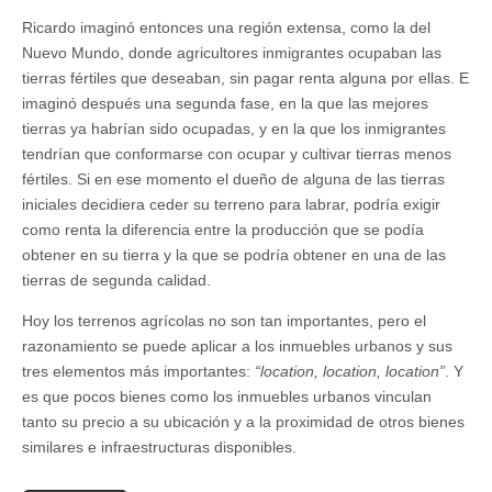
Ricardo imaginó entonces una región extensa, como la del
Nuevo Mundo, donde agricultores inmigrantes ocupaban las
tierras fértiles que deseaban, sin pagar renta alguna por ellas. E
imaginó después una segunda fase, en la que las mejores
tierras ya habrían sido ocupadas, y en la que los inmigrantes
tendrían que conformarse con ocupar y cultivar tierras menos
fértiles. Si en ese momento el dueño de alguna de las tierras
iniciales decidiera ceder su terreno para labrar, podría exigir
como renta la diferencia entre la producción que se podía
obtener en su tierra y la que se podría obtener en una de las
tierras de segunda calidad.
Hoy los terrenos agrícolas no son tan importantes, pero el
razonamiento se puede aplicar a los inmuebles urbanos y sus
tres elementos más importantes:
“location, location, location”
. Y
es que pocos bienes como los inmuebles urbanos vinculan
tanto su precio a su ubicación y a la proximidad de otros bienes
similares e infraestructuras disponibles.