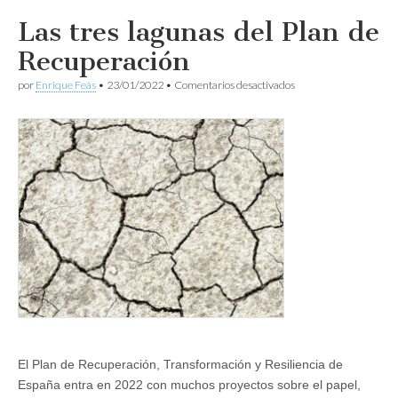
Las tres lagunas del Plan de
Recuperación
en
por
Enrique Feás
•
23/01/2022
•
Comentarios desactivados
Las
tres
lagunas
del
Plan
de
Recuperación
El Plan de Recuperación, Transformación y Resiliencia de
España entra en 2022 con muchos proyectos sobre el papel,