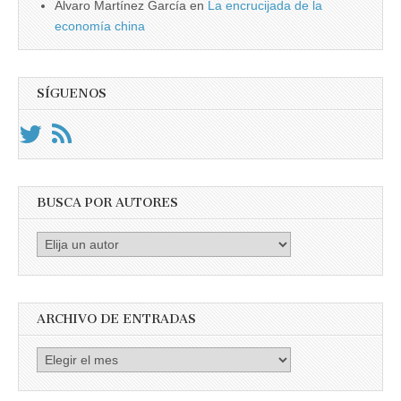
Álvaro Martínez García
en
La encrucijada de la
economía china
SÍGUENOS
BUSCA POR AUTORES
Busca
por
Autores
ARCHIVO DE ENTRADAS
Archivo
de
entradas