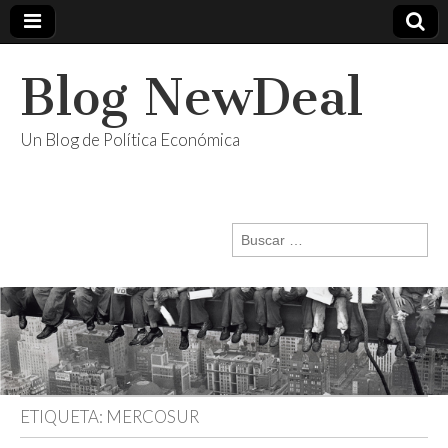
Blog NewDeal
Un Blog de Política Económica
Buscar:
ETIQUETA:
MERCOSUR