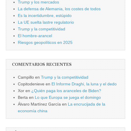
Trump y los mercados
La defensa de Alemania, los costes de todos
Es la incertidumbre, estúpido
La UE suelta lastre regulatorio
Trump y la competitividad
El hombre-arancel
Riesgos geopolíticos en 2025
COMENTARIOS RECIENTES
Campillo
en
Trump y la competitividad
Copitodenieve
en
El Informe Draghi, la luna y el dedo
Xor
en
¿Quién paga los aranceles de Biden?
Berta
en
Lo que Europa se juega el domingo
Álvaro Martínez García
en
La encrucijada de la
economía china