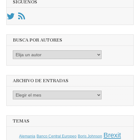
SÍGUENOS
BUSCA POR AUTORES
Busca
por
Autores
ARCHIVO DE ENTRADAS
Archivo
de
entradas
TEMAS
Brexit
Banco Central Europeo
Boris Johnson
Alemania