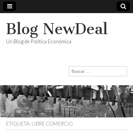
Blog NewDeal
Un Blog de Política Económica
Buscar:
ETIQUETA:
LIBRE COMERCIO