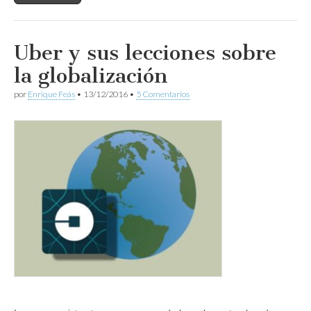
Uber y sus lecciones sobre
la globalización
por
Enrique Feás
•
13/12/2016
•
5 Comentarios