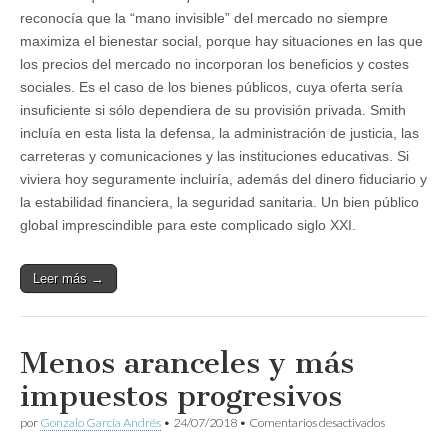
reconocía que la “mano invisible” del mercado no siempre
maximiza el bienestar social, porque hay situaciones en las que
los precios del mercado no incorporan los beneficios y costes
sociales. Es el caso de los bienes públicos, cuya oferta sería
insuficiente si sólo dependiera de su provisión privada. Smith
incluía en esta lista la defensa, la administración de justicia, las
carreteras y comunicaciones y las instituciones educativas. Si
viviera hoy seguramente incluiría, además del dinero fiduciario y
la estabilidad financiera, la seguridad sanitaria. Un bien público
global imprescindible para este complicado siglo XXI.
Leer más →
Menos aranceles y más
impuestos progresivos
en
por
Gonzalo García Andrés
•
24/07/2018
•
Comentarios desactivados
Menos