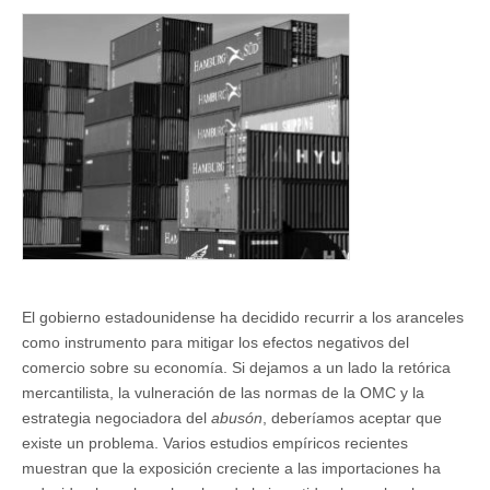
aranceles
y
más
impuestos
progresivos
El gobierno estadounidense ha decidido recurrir a los aranceles
como instrumento para mitigar los efectos negativos del
comercio sobre su economía. Si dejamos a un lado la retórica
mercantilista, la vulneración de las normas de la OMC y la
estrategia negociadora del
abusón
, deberíamos aceptar que
existe un problema. Varios estudios empíricos recientes
muestran que la exposición creciente a las importaciones ha