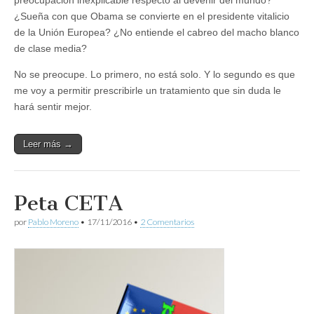
preocupación inexplicable respecto al devenir del mundo?
¿Sueña con que Obama se convierte en el presidente vitalicio
de la Unión Europea? ¿No entiende el cabreo del macho blanco
de clase media?
No se preocupe. Lo primero, no está solo. Y lo segundo es que
me voy a permitir prescribirle un tratamiento que sin duda le
hará sentir mejor.
Leer más →
Peta CETA
por
Pablo Moreno
•
17/11/2016
•
2 Comentarios