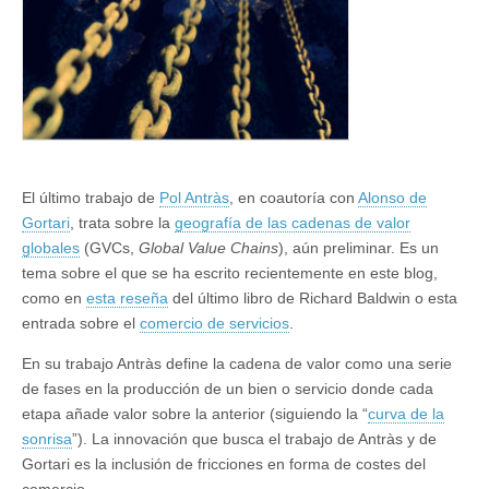
El último trabajo de
Pol Antràs
, en coautoría con
Alonso de
Gortari
, trata sobre la
geografía de las cadenas de valor
globales
(GVCs,
Global Value Chains
), aún preliminar. Es un
tema sobre el que se ha escrito recientemente en este blog,
como en
esta reseña
del último libro de Richard Baldwin o esta
entrada sobre el
comercio de servicios
.
En su trabajo Antràs define la cadena de valor como una serie
de fases en la producción de un bien o servicio donde cada
etapa añade valor sobre la anterior (siguiendo la “
curva de la
sonrisa
”). La innovación que busca el trabajo de Antràs y de
Gortari es la inclusión de fricciones en forma de costes del
comercio.