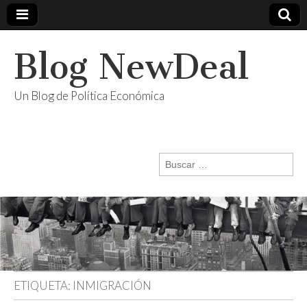
Blog NewDeal
Un Blog de Política Económica
Buscar:
ETIQUETA:
INMIGRACIÓN