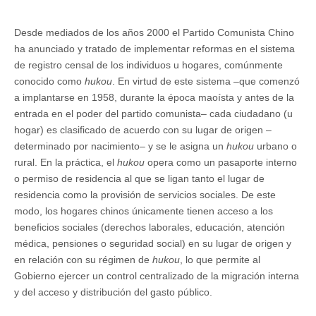
Desde mediados de los años 2000 el Partido Comunista Chino
ha anunciado y tratado de implementar reformas en el sistema
de registro censal de los individuos u hogares, comúnmente
conocido como
hukou
. En virtud de este sistema –que comenzó
a implantarse en 1958, durante la época maoísta y antes de la
entrada en el poder del partido comunista– cada ciudadano (u
hogar) es clasificado de acuerdo con su lugar de origen –
determinado por nacimiento– y se le asigna un
hukou
urbano o
rural. En la práctica, el
hukou
opera como un pasaporte interno
o permiso de residencia al que se ligan tanto el lugar de
residencia como la provisión de servicios sociales. De este
modo, los hogares chinos únicamente tienen acceso a los
beneficios sociales (derechos laborales, educación, atención
médica, pensiones o seguridad social) en su lugar de origen y
en relación con su régimen de
hukou
, lo que permite al
Gobierno ejercer un control centralizado de la migración interna
y del acceso y distribución del gasto público.