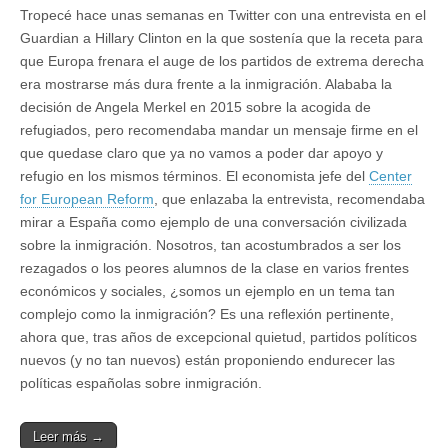
Tropecé hace unas semanas en Twitter con una entrevista en el
Guardian a Hillary Clinton en la que sostenía que la receta para
que Europa frenara el auge de los partidos de extrema derecha
era mostrarse más dura frente a la inmigración. Alababa la
decisión de Angela Merkel en 2015 sobre la acogida de
refugiados, pero recomendaba mandar un mensaje firme en el
que quedase claro que ya no vamos a poder dar apoyo y
refugio en los mismos términos. El economista jefe del
Center
for European Reform
, que enlazaba la entrevista, recomendaba
mirar a España como ejemplo de una conversación civilizada
sobre la inmigración. Nosotros, tan acostumbrados a ser los
rezagados o los peores alumnos de la clase en varios frentes
económicos y sociales, ¿somos un ejemplo en un tema tan
complejo como la inmigración? Es una reflexión pertinente,
ahora que, tras años de excepcional quietud, partidos políticos
nuevos (y no tan nuevos) están proponiendo endurecer las
políticas españolas sobre inmigración.
Leer más →