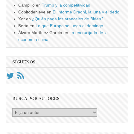
Campillo
en
Trump y la competitividad
Copitodenieve
en
El Informe Draghi, la luna y el dedo
Xor
en
¿Quién paga los aranceles de Biden?
Berta
en
Lo que Europa se juega el domingo
Álvaro Martínez García
en
La encrucijada de la
economía china
SÍGUENOS
BUSCA POR AUTORES
Busca
por
Autores