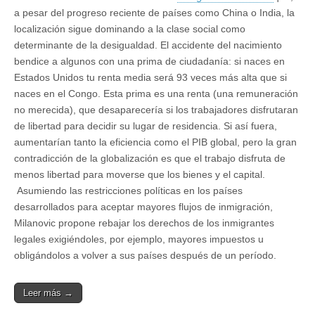
a pesar del progreso reciente de países como China o India, la
localización sigue dominando a la clase social como
determinante de la desigualdad. El accidente del nacimiento
bendice a algunos con una prima de ciudadanía: si naces en
Estados Unidos tu renta media será 93 veces más alta que si
naces en el Congo. Esta prima es una renta (una remuneración
no merecida), que desaparecería si los trabajadores disfrutaran
de libertad para decidir su lugar de residencia. Si así fuera,
aumentarían tanto la eficiencia como el PIB global, pero la gran
contradicción de la globalización es que el trabajo disfruta de
menos libertad para moverse que los bienes y el capital.
Asumiendo las restricciones políticas en los países
desarrollados para aceptar mayores flujos de inmigración,
Milanovic propone rebajar los derechos de los inmigrantes
legales exigiéndoles, por ejemplo, mayores impuestos u
obligándolos a volver a sus países después de un período.
Leer más →