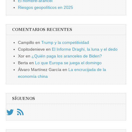
El hombre-arancel
Riesgos geopolíticos en 2025
COMENTARIOS RECIENTES
Campillo
en
Trump y la competitividad
Copitodenieve
en
El Informe Draghi, la luna y el dedo
Xor
en
¿Quién paga los aranceles de Biden?
Berta
en
Lo que Europa se juega el domingo
Álvaro Martínez García
en
La encrucijada de la
economía china
SÍGUENOS