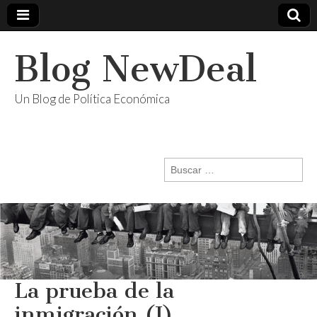
Blog NewDeal
Un Blog de Política Económica
Buscar:
La prueba de la
inmigración (I)