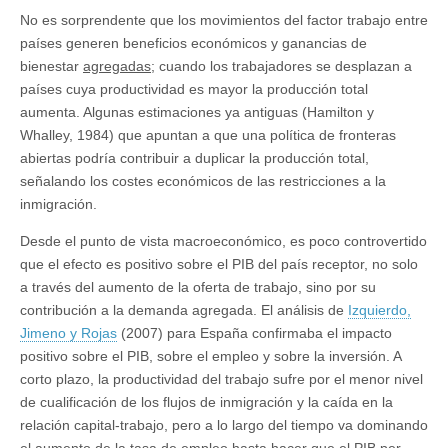
No es sorprendente que los movimientos del factor trabajo entre
países generen beneficios económicos y ganancias de
bienestar
agregadas
; cuando los trabajadores se desplazan a
países cuya productividad es mayor la producción total
aumenta. Algunas estimaciones ya antiguas (Hamilton y
Whalley, 1984) que apuntan a que una política de fronteras
abiertas podría contribuir a duplicar la producción total,
señalando los costes económicos de las restricciones a la
inmigración.
Desde el punto de vista macroeconómico, es poco controvertido
que el efecto es positivo sobre el PIB del país receptor, no solo
a través del aumento de la oferta de trabajo, sino por su
contribución a la demanda agregada. El análisis de
Izquierdo,
Jimeno y Rojas
(2007) para España confirmaba el impacto
positivo sobre el PIB, sobre el empleo y sobre la inversión. A
corto plazo, la productividad del trabajo sufre por el menor nivel
de cualificación de los flujos de inmigración y la caída en la
relación capital-trabajo, pero a lo largo del tiempo va dominando