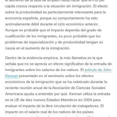
el aumento de la tasa de empleo hasta hacer que el PIB per
cápita crezca respecto a la situación sin inmigración. El efecto
sobre la productividad es particularmente interesante para la
economía española, porque su comportamiento ha sido
anómalamente débil durante el ciclo económico anterior.
Aunque es probable que el impacto dependa del grado de
cualificación de los inmigrantes, es poco probable que los
problemas de especialización y de productividad tengan su
causa en el aumento de la inmigración.
Dentro de la evidencia empírica, la más llamativa es la que
señala que no se aprecia un efecto significativo de la entrada de
inmigrantes sobre los salarios de los nativos. El
artículo de John
Kennan
presentado en el seminario sobre los efectos
económicos de la inmigración que se ha celebrado durante la
reciente reunión anual de la Asociación de Ciencias Sociales
Americana ayuda a entender por qué. Kennan utiliza la entrada
en la UE de diez nuevos Estados Miembros en 2004 para
evaluar el impacto de la libre circulación de trabajadores. El
impacto en el salario real de los nativos de los países