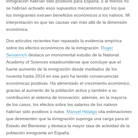
inmigración habrían sido positivos para España; o al menos no
se habrían activado esos supuestos mecanismos por los que
los inmigrantes extraen beneficios económicos a los nativos. Mi
interpretación es que las causas van más allá de la dimensión
económica.
Dos artículos recientes han repasado la evidencia empírica
sobre los efectos económicos de la inmigración.
Roger
Senserrich
destaca un monumental estudio de la National
Academy of Sciences estadounidense que concluye que el
fuerte aumento de la inmigración desde mediados de los
noventa hasta 2014 en ese país ha tenido consecuencias
económicas positivas. Ha alimentado el crecimiento económico,
gracias al aumento de la población activa y también a su
contribución al sistema de innovación; además, en la mayoría
de los casos, los efectos sobre los salarios de los nativos
habrían sido positivos o nulos.
Manuel Hidalgo
cita estimaciones
que desmienten que la inmigración suponga una carga para el
Estado del Bienestar y destaca la mayor tasa de actividad de la
población inmigrante en España.