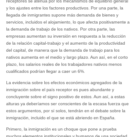
receptores se atenúa por los mecanismos de equilibrio general
y los ajustes entre los factores productivos. Por una parte, la
llegada de inmigrantes supone más demanda de bienes y
servicios, incluidos el alojamiento, lo que afecta positivamente a
la demanda de trabajo de los nativos. Por otra parte, las
empresas aumentan su inversión en respuesta a la reducción
de la relación capital-trabajo y el aumento de la productividad
del capital, de manera que la demanda de trabajo para los
nativos aumenta en el medio y largo plazo. Aun así, en el corto
plazo, los salarios reales de los trabajadores nativos menos
cualificados podrían llegar a caer un 6%.
La evidencia sobre los efectos económicos agregados de la
inmigración sobre el país receptor es pues abundante y
concluyente sobre el signo positivo de estos. Aun así, a estas
alturas ya deberíamos ser conscientes de la escasa fuerza que
estos argumentos, por sí solos, tendrán en el debate sobre la
inmigración, incluido el que se está abriendo en España.
Primero, la inmigración es un choque que pone a prueba
muchos elementos institucionales y humanos de una sociedad,