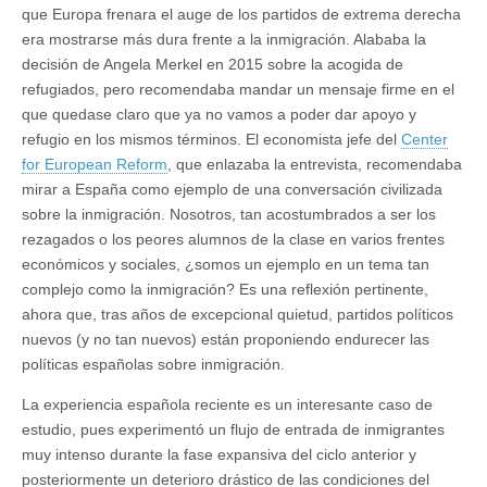
que Europa frenara el auge de los partidos de extrema derecha
era mostrarse más dura frente a la inmigración. Alababa la
decisión de Angela Merkel en 2015 sobre la acogida de
refugiados, pero recomendaba mandar un mensaje firme en el
que quedase claro que ya no vamos a poder dar apoyo y
refugio en los mismos términos. El economista jefe del
Center
for European Reform
, que enlazaba la entrevista, recomendaba
mirar a España como ejemplo de una conversación civilizada
sobre la inmigración. Nosotros, tan acostumbrados a ser los
rezagados o los peores alumnos de la clase en varios frentes
económicos y sociales, ¿somos un ejemplo en un tema tan
complejo como la inmigración? Es una reflexión pertinente,
ahora que, tras años de excepcional quietud, partidos políticos
nuevos (y no tan nuevos) están proponiendo endurecer las
políticas españolas sobre inmigración.
La experiencia española reciente es un interesante caso de
estudio, pues experimentó un flujo de entrada de inmigrantes
muy intenso durante la fase expansiva del ciclo anterior y
posteriormente un deterioro drástico de las condiciones del