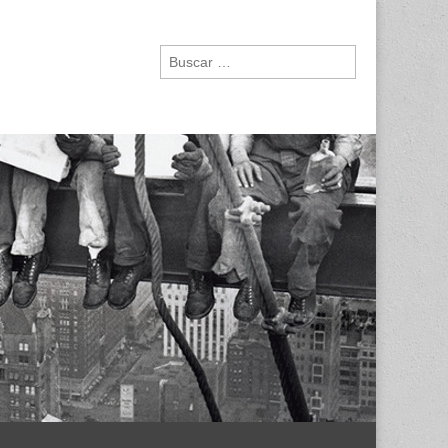
Buscar: