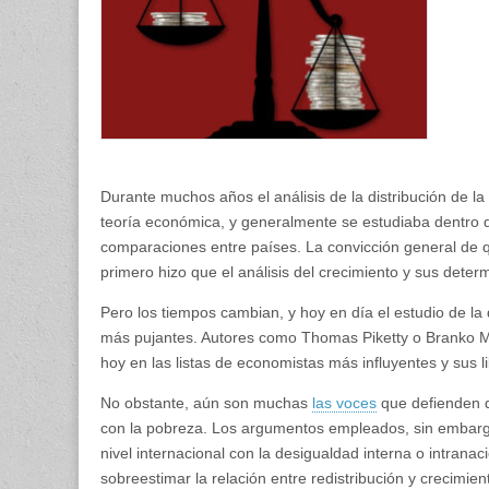
Durante muchos años el análisis de la distribución de la
teoría económica, y generalmente se estudiaba dentro de
comparaciones entre países. La convicción general de qu
primero hizo que el análisis del crecimiento y sus dete
Pero los tiempos cambian, y hoy en día el estudio de l
más pujantes. Autores como Thomas Piketty o Branko M
hoy en las listas de economistas más influyentes y sus li
No obstante, aún son muchas
las voces
que defienden q
con la pobreza. Los argumentos empleados, sin embargo,
nivel internacional con la desigualdad interna o intranac
sobreestimar la relación entre redistribución y crecimien