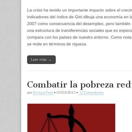
La crisis ha tenido un importante impacto sobre el crec
indicadores del índice de Gini dibuja una economía en l
2007 como consecuencia del desempleo, pero también de
una estructura de transferencias sociales que es especi
compara con los países de nuestro entorno. Como nota 
se mide en términos de riqueza.
Leer más →
Combatir la pobreza red
por
Enrique Feás
•
07/03/2017
•
12 Comentarios