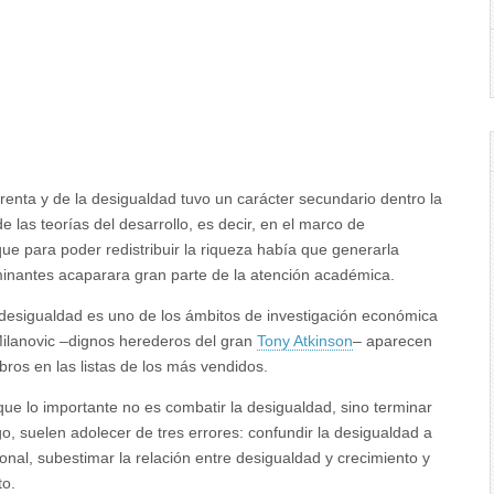
 renta y de la desigualdad tuvo un carácter secundario dentro la
 las teorías del desarrollo, es decir, en el marco de
e para poder redistribuir la riqueza había que generarla
rminantes acaparara gran parte de la atención académica.
a desigualdad es uno de los ámbitos de investigación económica
ilanovic –dignos herederos del gran
Tony Atkinson
– aparecen
bros en las listas de los más vendidos.
ue lo importante no es combatir la desigualdad, sino terminar
 suelen adolecer de tres errores: confundir la desigualdad a
ional, subestimar la relación entre desigualdad y crecimiento y
to.