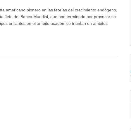
ta americano pionero en las teorías del crecimiento endógeno,
sta Jefe del Banco Mundial, que han terminado por provocar su
tipos brillantes en el ámbito académico triunfan en ámbitos