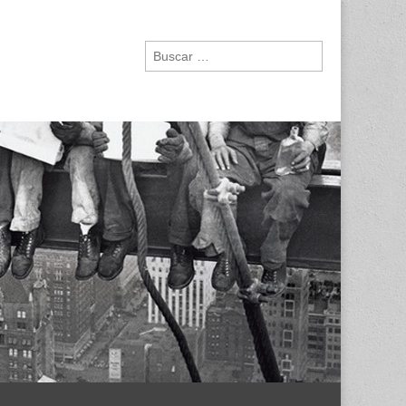
Buscar: