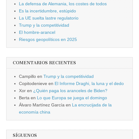
La defensa de Alemania, los costes de todos
Es la incertidumbre, estúpido
La UE suelta lastre regulatorio
Trump y la competitividad
El hombre-arancel
Riesgos geopolíticos en 2025
COMENTARIOS RECIENTES
Campillo
en
Trump y la competitividad
Copitodenieve
en
El Informe Draghi, la luna y el dedo
Xor
en
¿Quién paga los aranceles de Biden?
Berta
en
Lo que Europa se juega el domingo
Álvaro Martínez García
en
La encrucijada de la
economía china
SÍGUENOS