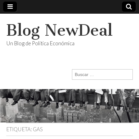
Blog NewDeal
Un Blog de Política Económica
Buscar:
ETIQUETA:
GAS