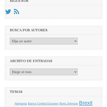
SÍGUENOS
BUSCA POR AUTORES
Busca
por
Autores
ARCHIVO DE ENTRADAS
Archivo
de
entradas
TEMAS
Brexit
Banco Central Europeo
Boris Johnson
Alemania