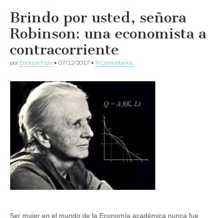
Brindo por usted, señora
Robinson: una economista a
contracorriente
por
Enrique Feás
•
07/12/2017
•
9 Comentarios
Ser mujer en el mundo de la Economía académica nunca fue