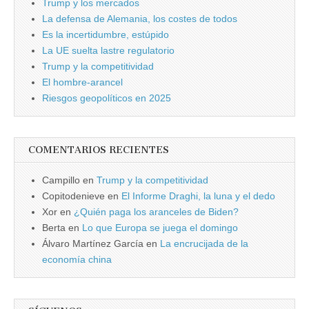
Trump y los mercados
La defensa de Alemania, los costes de todos
Es la incertidumbre, estúpido
La UE suelta lastre regulatorio
Trump y la competitividad
El hombre-arancel
Riesgos geopolíticos en 2025
COMENTARIOS RECIENTES
Campillo
en
Trump y la competitividad
Copitodenieve
en
El Informe Draghi, la luna y el dedo
Xor
en
¿Quién paga los aranceles de Biden?
Berta
en
Lo que Europa se juega el domingo
Álvaro Martínez García
en
La encrucijada de la
economía china