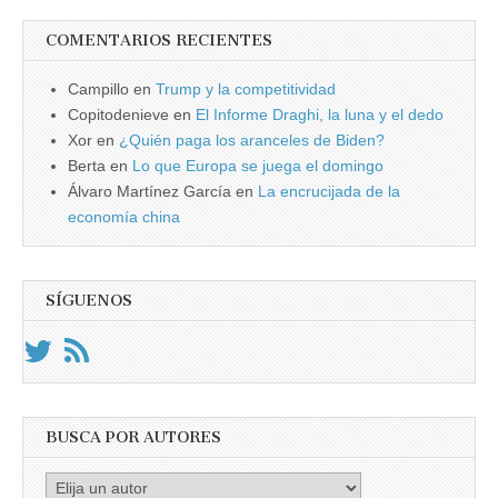
COMENTARIOS RECIENTES
Campillo
en
Trump y la competitividad
Copitodenieve
en
El Informe Draghi, la luna y el dedo
Xor
en
¿Quién paga los aranceles de Biden?
Berta
en
Lo que Europa se juega el domingo
Álvaro Martínez García
en
La encrucijada de la
economía china
SÍGUENOS
BUSCA POR AUTORES
Busca