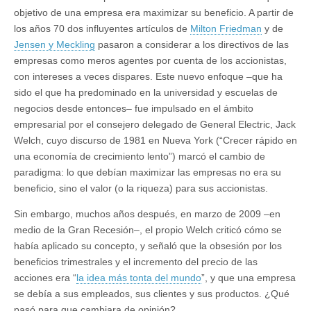
objetivo de una empresa era maximizar su beneficio. A partir de
los años 70 dos influyentes artículos de
Milton Friedman
y de
Jensen y Meckling
pasaron a considerar a los directivos de las
empresas como meros agentes por cuenta de los accionistas,
con intereses a veces dispares. Este nuevo enfoque –que ha
sido el que ha predominado en la universidad y escuelas de
negocios desde entonces– fue impulsado en el ámbito
empresarial por el consejero delegado de General Electric, Jack
Welch, cuyo discurso de 1981 en Nueva York (“Crecer rápido en
una economía de crecimiento lento”) marcó el cambio de
paradigma: lo que debían maximizar las empresas no era su
beneficio, sino el valor (o la riqueza) para sus accionistas.
Sin embargo, muchos años después, en marzo de 2009 –en
medio de la Gran Recesión–, el propio Welch criticó cómo se
había aplicado su concepto, y señaló que la obsesión por los
beneficios trimestrales y el incremento del precio de las
acciones era “
la idea más tonta del mundo
”, y que una empresa
se debía a sus empleados, sus clientes y sus productos. ¿Qué
pasó para que cambiara de opinión?