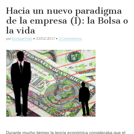
Hacia un nuevo paradigma
de la empresa (I): la Bolsa o
la vida
por
Enrique Feás
•
23/02/2017
•
2 Comentarios
Durante mucho tiempo la teoría económica consideraba que el