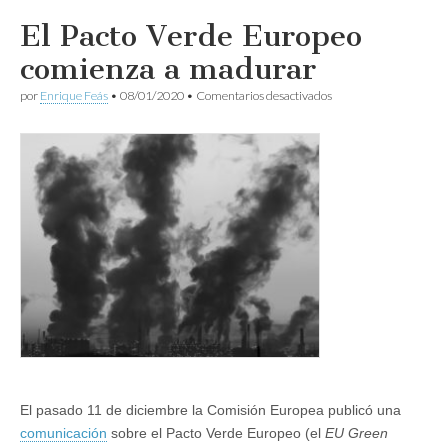
El Pacto Verde Europeo
comienza a madurar
en
por
Enrique Feás
•
08/01/2020
•
Comentarios desactivados
El
Pacto
Verde
Europeo
comienza
a
madurar
El pasado 11 de diciembre la Comisión Europea publicó una
comunicación
sobre el Pacto Verde Europeo (el
EU Green