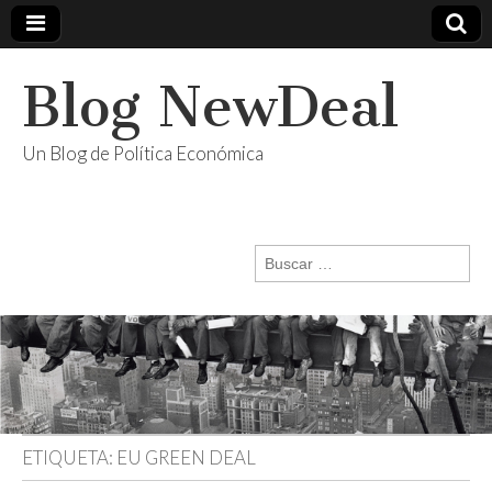
Blog NewDeal
Un Blog de Política Económica
Buscar:
ETIQUETA:
EU GREEN DEAL