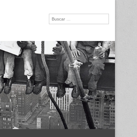
Buscar: