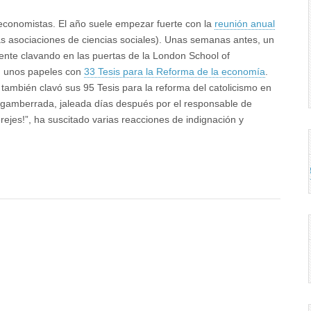
economistas. El año suele empezar fuerte con la
reunión anual
as asociaciones de ciencias sociales). Unas semanas antes, un
ente clavando en las puertas de la London School of
) unos papeles con
33 Tesis para la Reforma de la economía
.
también clavó sus 95 Tesis para la reforma del catolicismo en
sta gamberrada, jaleada días después por el responsable de
ejes!”, ha suscitado varias reacciones de indignación y