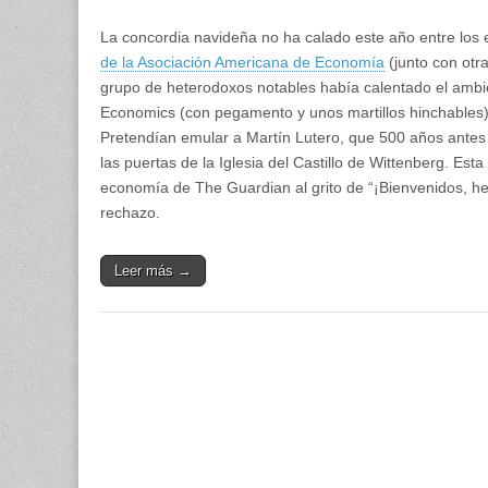
La concordia navideña no ha calado este año entre los 
de la Asociación Americana de Economía
(junto con otr
grupo de heterodoxos notables había calentado el ambi
Economics (con pegamento y unos martillos hinchables
Pretendían emular a Martín Lutero, que 500 años antes 
las puertas de la Iglesia del Castillo de Wittenberg. E
economía de The Guardian al grito de “¡Bienvenidos, her
rechazo.
Leer más →