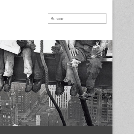
Buscar: