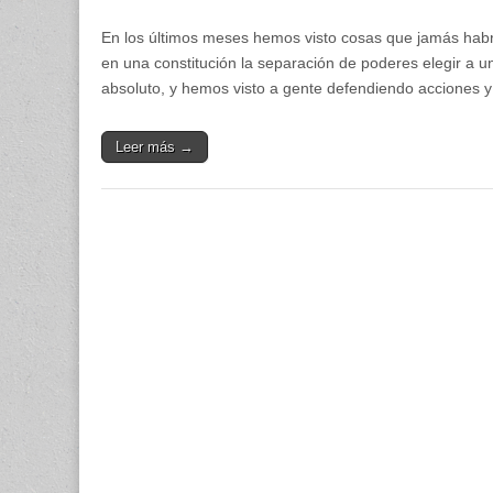
En los últimos meses hemos visto cosas que jamás habr
en una constitución la separación de poderes elegir a 
absoluto, y hemos visto a gente defendiendo acciones y
Leer más →