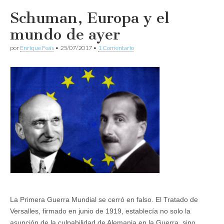
Schuman, Europa y el
mundo de ayer
por
Enrique Feás
•
25/07/2017
•
1 Comentario
La Primera Guerra Mundial se cerró en falso. El Tratado de
Versalles, firmado en junio de 1919, establecía no solo la
asunción de la culpabilidad de Alemania en la Guerra, sino