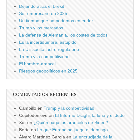
Dejando atrás el Brexit
Ser empresario en 2025
Un tiempo que no podemos entender
Trump y los mercados
La defensa de Alemania, los costes de todos
Es la incertidumbre, estúpido
La UE suelta lastre regulatorio
Trump y la competitividad
El hombre-arancel
Riesgos geopolíticos en 2025
COMENTARIOS RECIENTES
Campillo
en
Trump y la competitividad
Copitodenieve
en
El Informe Draghi, la luna y el dedo
Xor
en
¿Quién paga los aranceles de Biden?
Berta
en
Lo que Europa se juega el domingo
Álvaro Martínez García
en
La encrucijada de la