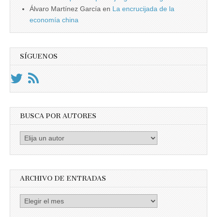
Álvaro Martínez García
en
La encrucijada de la
economía china
SÍGUENOS
BUSCA POR AUTORES
Busca
por
Autores
ARCHIVO DE ENTRADAS
Archivo
de