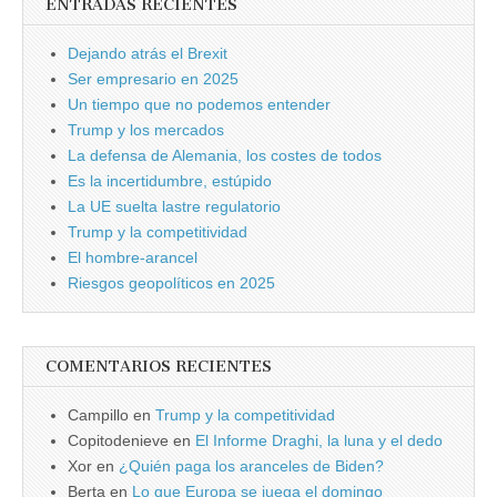
ENTRADAS RECIENTES
Dejando atrás el Brexit
Ser empresario en 2025
Un tiempo que no podemos entender
Trump y los mercados
La defensa de Alemania, los costes de todos
Es la incertidumbre, estúpido
La UE suelta lastre regulatorio
Trump y la competitividad
El hombre-arancel
Riesgos geopolíticos en 2025
COMENTARIOS RECIENTES
Campillo
en
Trump y la competitividad
Copitodenieve
en
El Informe Draghi, la luna y el dedo
Xor
en
¿Quién paga los aranceles de Biden?
Berta
en
Lo que Europa se juega el domingo