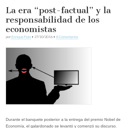
La era “post-factual” y la
responsabilidad de los
economistas
por
Enrique Feás
•
27/10/2016
•
8 Comentarios
Durante el banquete posterior a la entrega del premio Nobel de
Economía, el galardonado se levantó y comenzó su discurso.