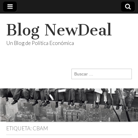
Blog NewDeal
Un Blog de Política Económica
Buscar:
ETIQUETA:
CBAM