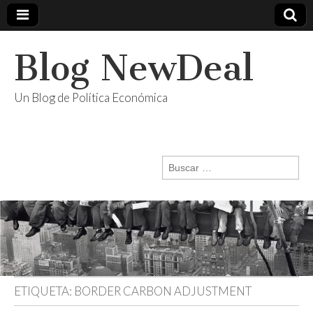
Blog NewDeal
Un Blog de Política Económica
Buscar:
ETIQUETA:
BORDER CARBON ADJUSTMENT