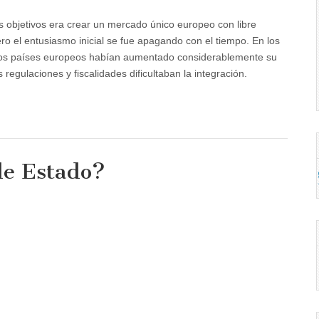
 objetivos era crear un mercado único europeo con libre
ero el entusiasmo inicial se fue apagando con el tiempo. En los
ue los países europeos habían aumentado considerablemente su
 regulaciones y fiscalidades dificultaban la integración.
de Estado?