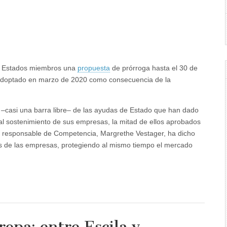
os Estados miembros una
propuesta
de prórroga hasta el 30 de
 adoptado en marzo de 2020 como consecuencia de la
 –casi una barra libre– de las ayudas de Estado que han dado
al sostenimiento de sus empresas, la mitad de ellos aprobados
a responsable de Competencia, Margrethe Vestager, ha dicho
as de las empresas, protegiendo al mismo tiempo el mercado
opa: entre Escila y