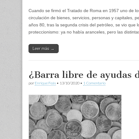
Cuando se firmó el Tratado de Roma en 1957 uno de los
circulación de bienes, servicios, personas y capitales, p
años 80, tras la segunda crisis del petróleo, se vio q
proteccionismo: ya no había aranceles, pero las distintas
Leer más →
¿Barra libre de ayudas 
por
Enrique Feás
•
13/10/2020
•
1 Comentario