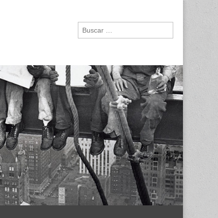
Buscar: