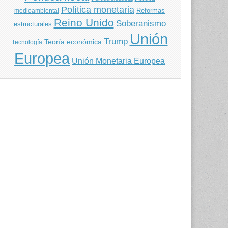
Política monetaria
Reformas
medioambiental
Reino Unido
Soberanismo
estructurales
Unión
Trump
Teoría económica
Tecnología
Europea
Unión Monetaria Europea