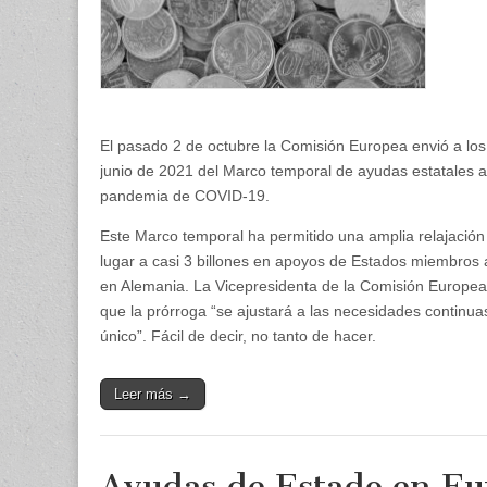
El pasado 2 de octubre la Comisión Europea envió a l
junio de 2021 del Marco temporal de ayudas estatales
pandemia de COVID-19.
Este Marco temporal ha permitido una amplia relajación
lugar a casi 3 billones en apoyos de Estados miembros 
en Alemania. La Vicepresidenta de la Comisión Europe
que la prórroga “se ajustará a las necesidades continu
único”. Fácil de decir, no tanto de hacer.
Leer más →
Ayudas de Estado en Eur