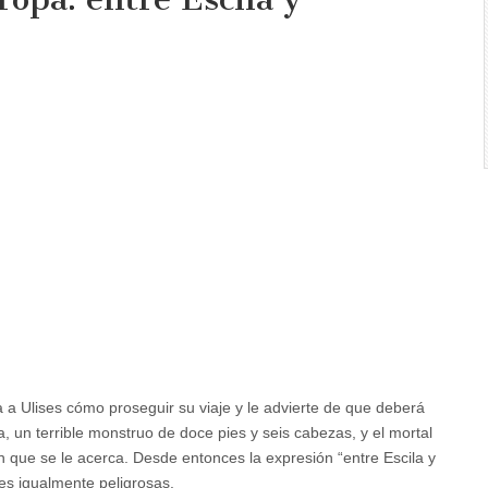
ca a Ulises cómo proseguir su viaje y le advierte de que deberá
a, un terrible monstruo de doce pies y seis cabezas, y el mortal
 que se le acerca. Desde entonces la expresión “entre Escila y
nes igualmente peligrosas.