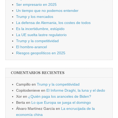
Ser empresario en 2025
Un tiempo que no podemos entender
Trump y los mercados
La defensa de Alemania, los costes de todos
Es la incertidumbre, estúpido
La UE suelta lastre regulatorio
Trump y la competitividad
El hombre-arancel
Riesgos geopolíticos en 2025
COMENTARIOS RECIENTES
Campillo
en
Trump y la competitividad
Copitodenieve
en
El Informe Draghi, la luna y el dedo
Xor
en
¿Quién paga los aranceles de Biden?
Berta
en
Lo que Europa se juega el domingo
Álvaro Martínez García
en
La encrucijada de la
economía china