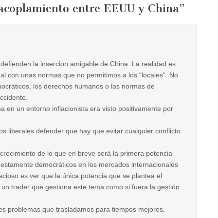
sacoplamiento entre EEUU y China
”
defienden la insercion amigable de China. La realidad es
nal con unas normas que no permitimos a los “locales”. No
emocráticos, los derechos humanos o las normas de
ccidente.
a en un entorno inflacionista era visto positivamente por
s liberales defender que hay que evitar cualquier conflicto
crecimiento de lo que en breve será la primera potencia
estamente democráticos en los mercados internacionales
acioso es ver que la única potencia que se plantea el
un trader que gestiona este tema como si fuera la gestión
des problemas que trasladamos para tiempos mejores.