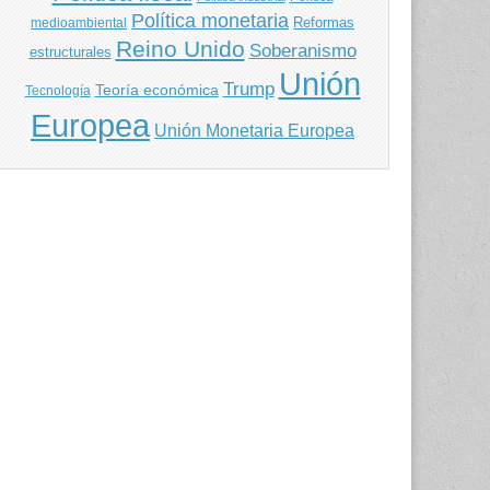
Política monetaria
Reformas
medioambiental
Reino Unido
Soberanismo
estructurales
Unión
Trump
Teoría económica
Tecnología
Europea
Unión Monetaria Europea