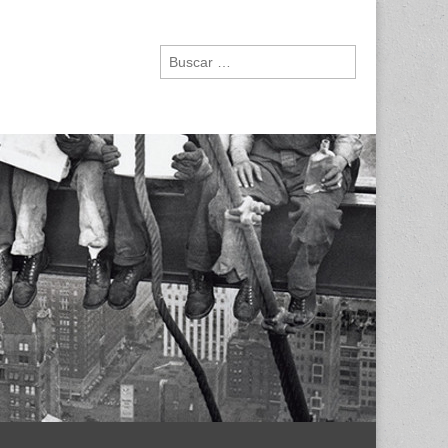
Buscar: