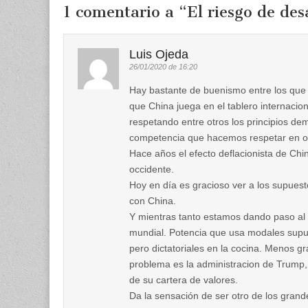
1 comentario a “
El riesgo de de
Luis Ojeda
26/01/2020 de 16:20
Hay bastante de buenismo entre los que 
que China juega en el tablero internacio
respetando entre otros los principios d
competencia que hacemos respetar en o
Hace años el efecto deflacionista de Chin
occidente.
Hoy en día es gracioso ver a los supuesto
con China.
Y mientras tanto estamos dando paso al 
mundial. Potencia que usa modales supu
pero dictatoriales en la cocina. Menos gr
problema es la administracion de Trump, 
de su cartera de valores.
Da la sensación de ser otro de los gran