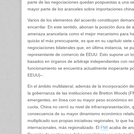
parte de las negociaciones quedan pospuestas a una se
mayor parte de los aranceles sobre importaciones china
Varios de los elementos del acuerdo constituyen deman
encarrilar. En este sentido, abonan la posición dura de
amenaza arancelaria como el mejor mecanismo para hace
quizás el más preocupante, es que en su capítulo siete
negociaciones bilaterales que, en última instancia, se pu
representante de comercio de EEUU. Esto supone un to
basados en órganos de arbitraje independientes con res
funcionamiento se encuentra actualmente inoperante po
EEUU)‒.
En el ámbito multilateral, además de la incorporación 
la gobernanza de las instituciones de Bretton Woods (
emergentes, en línea con su mayor peso económico en 
cuota, China no cerró su nivel de infrarrepresentación
consecuencia de su mayor dinamismo económico relativo
multiplicado sus propias iniciativas regionales, lo que 
internacionales, más regionalizado. El
FMI
acaba de anun