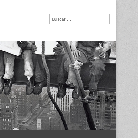
Buscar: