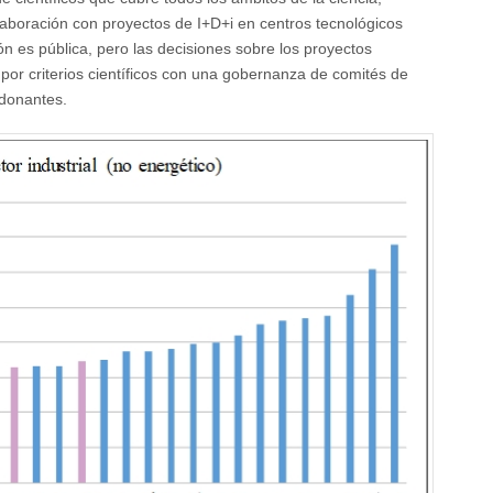
abora­ción con proyectos de I+D+i en centros tecnológicos
ón es pública, pero las decisiones sobre los proyectos
 por criterios científicos con una gobernanza de comités de
 donantes.