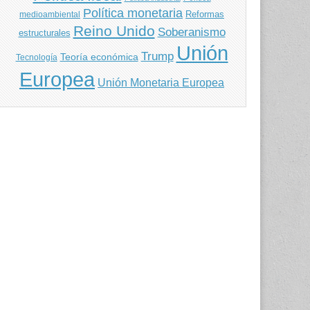
Política monetaria
Reformas
medioambiental
Reino Unido
Soberanismo
estructurales
Unión
Trump
Teoría económica
Tecnología
Europea
Unión Monetaria Europea