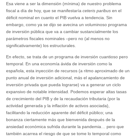
Esa viene a ser la dimensión (mínima) de nuestro problema
fiscal a día de hoy, que se manifestaría
ceteris paribus
en el
déficit nominal en cuanto el PIB vuelva a tendencia. Sin
embargo, como ya se dijo se avecina un voluminoso programa
de inversión pública que va a cambiar sustancialmente los
parámetros fiscales nominales –pero no (al menos no
significativamente) los estructurales.
En efecto, se trata de un programa de inversión cuantioso pero
temporal. En una economía ávida de inversión como la
española, esta inyección de recursos (a ritmo aproximado de un
punto anual de inversión adicional, más el apalancamiento de
inversión privada que pueda lograrse) va a generar un ciclo
expansivo de notable intensidad. Podemos esperar altas tasas
de crecimiento del PIB y de la recaudación tributaria (por la
actividad generada y la inflación de activos asociada),
facilitando la reducción aparente del déficit público; una
bonanza ciertamente más que bienvenida después de la
ansiedad económica sufrida durante la pandemia… pero que
también acarrea el riesgo de que se tome lo temporal como