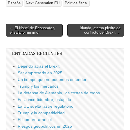
España
Next Generation EU
Política fiscal
Post
← El Nobel de Economía y
Irlanda, eterna piedra de
el salario mínimo
conflicto del Brexit →
navigation
ENTRADAS RECIENTES
Dejando atrás el Brexit
Ser empresario en 2025
Un tiempo que no podemos entender
Trump y los mercados
La defensa de Alemania, los costes de todos
Es la incertidumbre, estúpido
La UE suelta lastre regulatorio
Trump y la competitividad
El hombre-arancel
Riesgos geopolíticos en 2025