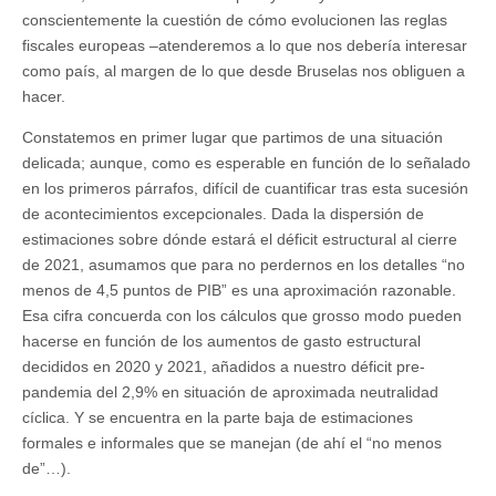
conscientemente la cuestión de cómo evolucionen las reglas
fiscales europeas –atenderemos a lo que nos debería interesar
como país, al margen de lo que desde Bruselas nos obliguen a
hacer.
Constatemos en primer lugar que partimos de una situación
delicada; aunque, como es esperable en función de lo señalado
en los primeros párrafos, difícil de cuantificar tras esta sucesión
de acontecimientos excepcionales. Dada la dispersión de
estimaciones sobre dónde estará el déficit estructural al cierre
de 2021, asumamos que para no perdernos en los detalles “no
menos de 4,5 puntos de PIB” es una aproximación razonable.
Esa cifra concuerda con los cálculos que grosso modo pueden
hacerse en función de los aumentos de gasto estructural
decididos en 2020 y 2021, añadidos a nuestro déficit pre-
pandemia del 2,9% en situación de aproximada neutralidad
cíclica. Y se encuentra en la parte baja de estimaciones
formales e informales que se manejan (de ahí el “no menos
de”…).