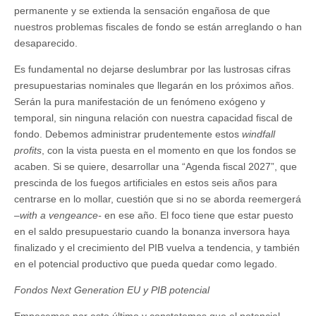
permanente y se extienda la sensación engañosa de que
nuestros problemas fiscales de fondo se están arreglando o han
desaparecido.
Es fundamental no dejarse deslumbrar por las lustrosas cifras
presupuestarias nominales que llegarán en los próximos años.
Serán la pura manifestación de un fenómeno exógeno y
temporal, sin ninguna relación con nuestra capacidad fiscal de
fondo. Debemos administrar prudentemente estos
windfall
profits
, con la vista puesta en el momento en que los fondos se
acaben. Si se quiere, desarrollar una “Agenda fiscal 2027”, que
prescinda de los fuegos artificiales en estos seis años para
centrarse en lo mollar, cuestión que si no se aborda reemergerá
–
with a vengeance-
en ese año. El foco tiene que estar puesto
en el saldo presupuestario cuando la bonanza inversora haya
finalizado y el crecimiento del PIB vuelva a tendencia, y también
en el potencial productivo que pueda quedar como legado.
Fondos Next Generation EU y PIB potencial