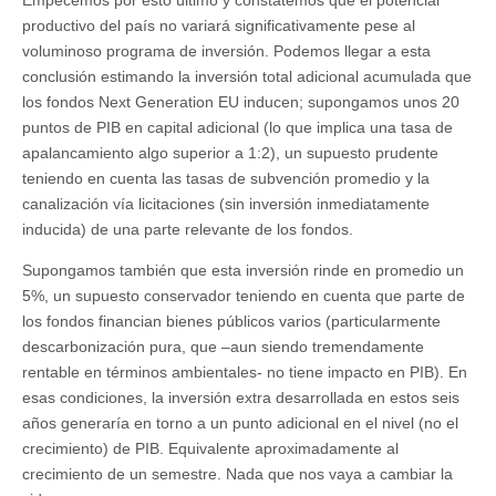
Empecemos por esto último y constatemos que el potencial
productivo del país no variará significativamente pese al
voluminoso programa de inversión. Podemos llegar a esta
conclusión estimando la inversión total adicional acumulada que
los fondos Next Generation EU inducen; supongamos unos 20
puntos de PIB en capital adicional (lo que implica una tasa de
apalancamiento algo superior a 1:2), un supuesto prudente
teniendo en cuenta las tasas de subvención promedio y la
canalización vía licitaciones (sin inversión inmediatamente
inducida) de una parte relevante de los fondos.
Supongamos también que esta inversión rinde en promedio un
5%, un supuesto conservador teniendo en cuenta que parte de
los fondos financian bienes públicos varios (particularmente
descarbonización pura, que –aun siendo tremendamente
rentable en términos ambientales- no tiene impacto en PIB). En
esas condiciones, la inversión extra desarrollada en estos seis
años generaría en torno a un punto adicional en el nivel (no el
crecimiento) de PIB. Equivalente aproximadamente al
crecimiento de un semestre. Nada que nos vaya a cambiar la