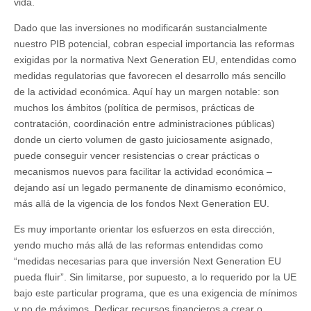
vida.
Dado que las inversiones no modificarán sustancialmente
nuestro PIB potencial, cobran especial importancia las reformas
exigidas por la normativa Next Generation EU, entendidas como
medidas regulatorias que favorecen el desarrollo más sencillo
de la actividad económica. Aquí hay un margen notable: son
muchos los ámbitos (política de permisos, prácticas de
contratación, coordinación entre administraciones públicas)
donde un cierto volumen de gasto juiciosamente asignado,
puede conseguir vencer resistencias o crear prácticas o
mecanismos nuevos para facilitar la actividad económica –
dejando así un legado permanente de dinamismo económico,
más allá de la vigencia de los fondos Next Generation EU.
Es muy importante orientar los esfuerzos en esta dirección,
yendo mucho más allá de las reformas entendidas como
“medidas necesarias para que inversión Next Generation EU
pueda fluir”. Sin limitarse, por supuesto, a lo requerido por la UE
bajo este particular programa, que es una exigencia de mínimos
y no de máximos. Dedicar recursos financieros a crear o