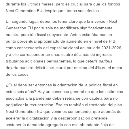
durante los últimos meses, pero es crucial para que los fondos
Next Generation EU desplieguen todos sus efectos.
En segundo lugar, debemos tener claro que la inversión Next
Generation EU por sí sola no modificará significativamente
nuestra posición fiscal subyacente. Antes estimábamos un
punto porcentual aproximado de aumento en el nivel de PIB
como consecuencia del capital adicional acumulado 2021-2026,
y a ello corresponderían unas cuatro décimas de ingresos
tributarios adicionales permanentes, lo que
ceteris paribus
dejaría nuestro déficit estructural por encima del 4% en el mejor
de los casos.
¿Cuál debe ser entonces la orientación de la política fiscal en
estos seis años? Hay un consenso general en que los estímulos
asociados a la pandemia deben retirarse con cautela para no
perjudicar la recuperación. Ése es también el trasfondo del plan
Next Generation EU que venimos comentando, que además de
acelerar la digitalización y la descarbonización pretende
sostener la demanda agregada con ese abundante flujo de