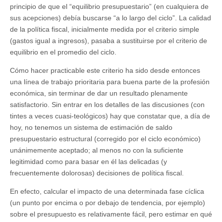
principio de que el “equilibrio presupuestario” (en cualquiera de
sus acepciones) debía buscarse “a lo largo del ciclo”. La calidad
de la política fiscal, inicialmente medida por el criterio simple
(gastos igual a ingresos), pasaba a sustituirse por el criterio de
equilibrio en el promedio del ciclo.
Cómo hacer practicable este criterio ha sido desde entonces
una línea de trabajo prioritaria para buena parte de la profesión
económica, sin terminar de dar un resultado plenamente
satisfactorio. Sin entrar en los detalles de las discusiones (con
tintes a veces cuasi-teológicos) hay que constatar que, a día de
hoy, no tenemos un sistema de estimación de saldo
presupuestario estructural (corregido por el ciclo económico)
unánimemente aceptado; al menos no con la suficiente
legitimidad como para basar en él las delicadas (y
frecuentemente dolorosas) decisiones de política fiscal.
En efecto, calcular el impacto de una determinada fase cíclica
(un punto por encima o por debajo de tendencia, por ejemplo)
sobre el presupuesto es relativamente fácil, pero estimar en qué