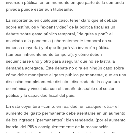
inversión pública, en un momento en que parte de la demanda
privada puede estar aún titubeante.
Es importante, en cualquier caso, tener claro que el debate
sobre estímulos y “expansividad” de la política fiscal es un
debate sobre gasto público temporal, “de quita y pon”: el
asociado a la pandemia (inherentemente temporal en su
inmensa mayoría) y el que llegará vía inversión pública
(también inherentemente temporal), y cómo deben
secuenciarse uno y otro para asegurar que no se lastra la
demanda agregada. Este debate no gira en ningún caso sobre
cómo debe manejarse el gasto público permanente, que es una
discusión completamente distinta –disociada de la coyuntura
económica y vinculada con el tamaño deseable del sector
público y la capacidad fiscal del país.
En esta coyuntura –como, en realidad, en cualquier otra– el
aumento del gasto permanente debe asentarse en un aumento
de los ingresos “permanentes”: bien tendencial (por el aumento
inercial del PIB y consiguientemente de la recaudación