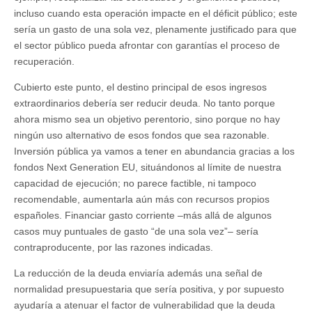
incluso cuando esta operación impacte en el déficit público; este
sería un gasto de una sola vez, plenamente justificado para que
el sector público pueda afrontar con garantías el proceso de
recuperación.
Cubierto este punto, el destino principal de esos ingresos
extraordinarios debería ser reducir deuda. No tanto porque
ahora mismo sea un objetivo perentorio, sino porque no hay
ningún uso alternativo de esos fondos que sea razonable.
Inversión pública ya vamos a tener en abundancia gracias a los
fondos Next Generation EU, situándonos al límite de nuestra
capacidad de ejecución; no parece factible, ni tampoco
recomendable, aumentarla aún más con recursos propios
españoles. Financiar gasto corriente –más allá de algunos
casos muy puntuales de gasto “de una sola vez”– sería
contraproducente, por las razones indicadas.
La reducción de la deuda enviaría además una señal de
normalidad presupuestaria que sería positiva, y por supuesto
ayudaría a atenuar el factor de vulnerabilidad que la deuda