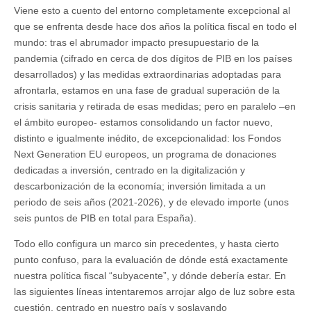
Viene esto a cuento del entorno completamente excepcional al
que se enfrenta desde hace dos años la política fiscal en todo el
mundo: tras el abrumador impacto presupuestario de la
pandemia (cifrado en cerca de dos dígitos de PIB en los países
desarrollados) y las medidas extraordinarias adoptadas para
afrontarla, estamos en una fase de gradual superación de la
crisis sanitaria y retirada de esas medidas; pero en paralelo –en
el ámbito europeo- estamos consolidando un factor nuevo,
distinto e igualmente inédito, de excepcionalidad: los Fondos
Next Generation EU europeos, un programa de donaciones
dedicadas a inversión, centrado en la digitalización y
descarbonización de la economía; inversión limitada a un
periodo de seis años (2021-2026), y de elevado importe (unos
seis puntos de PIB en total para España).
Todo ello configura un marco sin precedentes, y hasta cierto
punto confuso, para la evaluación de dónde está exactamente
nuestra política fiscal “subyacente”, y dónde debería estar. En
las siguientes líneas intentaremos arrojar algo de luz sobre esta
cuestión, centrado en nuestro país y soslayando