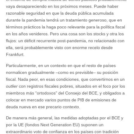
vaya desapareciendo en los próximos meses. Puede haber
razonable seguridad en que la deuda pública acumulada
durante la pandemia tendrá un tratamiento generoso, que en
términos prácticos la haga poco relevante para la política fiscal
en los años venideros. Pero una cosa son los stocks y otra los
flujos: un déficit recurrente post-pandemia, no relacionado con
ella, será probablemente visto con enorme recelo desde
Frankfurt.
Particularmente, en un contexto en que el resto de países
normalicen gradualmente –como es previsible– su posición
fiscal. Nada peor, en esas condiciones, que convertirnos en un
outlier
con registros fiscales pobres, situados en el foco por los
miembros más “ortodoxos” del Consejo del BCE, y obligados a
colocar en mercado varios puntos de PIB de emisiones de
deuda nueva en ese precario contexto.
De manera más general, las medidas adoptadas por el BCE y
por la UE (fondos Next Generation EU) suponen un
extraordinario voto de confianza en los países con tradición