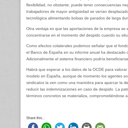
flexibilidad, no obstante, puede tener consecuencias ne
trabajadores de mayor antigüedad se verían desplazad
tecnológica alimentando bolsas de parados de larga du
Otra ventaja es que las aportaciones de la empresa se e
concentrarse en el momento del despido cuando su situ
Como efectos colaterales podemos señalar que el fondo 
el Banco de España en su informe anual ha destacado qu
Adicionalmente el sistema financiero podría beneficiarse 
Habrá que esperar a los datos de la OCDE para valorar 
modelo en España, aunque de momento los agentes socia
sindicatos la ven como una maniobra para aparcar la der
reducir las indemnizaciones en caso de despido. La pat
términos concretos se materializa, comprometiéndose a 
Share this...