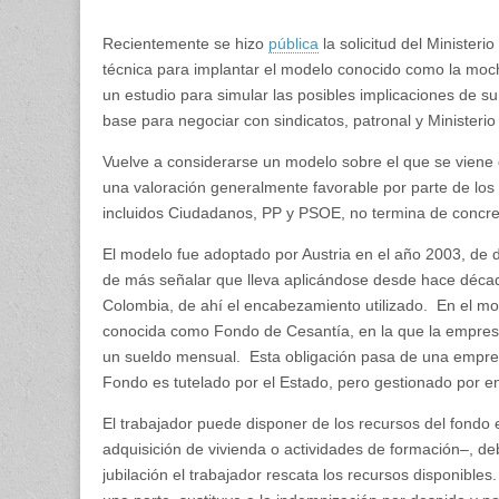
Recientemente se hizo
pública
la solicitud del Ministe
técnica para implantar el modelo conocido como la moch
un estudio para simular las posibles implicaciones de s
base para negociar con sindicatos, patronal y Ministerio
Vuelve a considerarse un modelo sobre el que se viene
una valoración generalmente favorable por parte de los
incluidos Ciudadanos, PP y PSOE, no termina de concre
El modelo fue adoptado por Austria en el año 2003, de
de más señalar que lleva aplicándose desde hace déca
Colombia, de ahí el encabezamiento utilizado. En el mo
conocida como Fondo de Cesantía, en la que la empresa 
un sueldo mensual. Esta obligación pasa de una empre
Fondo es tutelado por el Estado, pero gestionado por en
El trabajador puede disponer de los recursos del fond
adquisición de vivienda o actividades de formación–, de
jubilación el trabajador rescata los recursos disponible