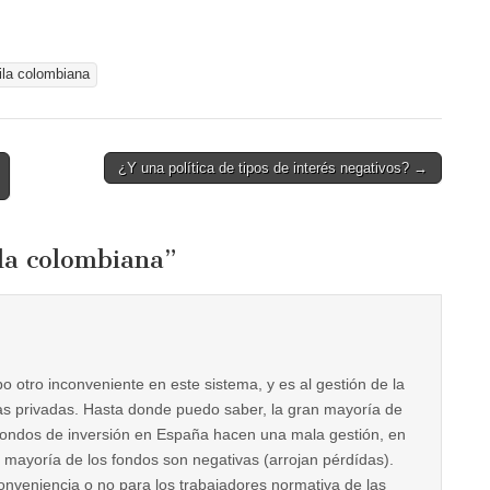
la colombiana
¿Y una política de tipos de interés negativos? →
la colombiana
”
bo otro inconveniente en este sistema, y es al gestión de la
ras privadas. Hasta donde puedo saber, la gran mayoría de
 fondos de inversión en España hacen una mala gestión, en
a mayoría de los fondos son negativas (arrojan pérdídas).
conveniencia o no para los trabajadores normativa de las