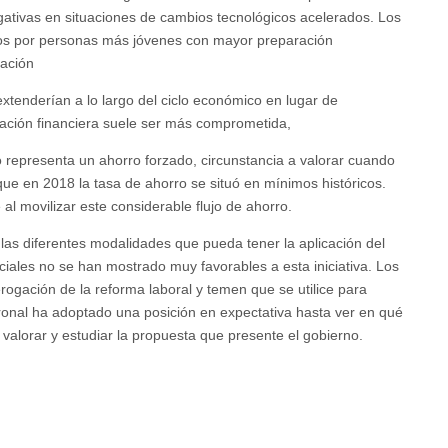
gativas en situaciones de cambios tecnológicos acelerados. Los
os por personas más jóvenes con mayor preparación
ración
xtenderían a lo largo del ciclo económico en lugar de
ación financiera suele ser más comprometida,
representa un ahorro forzado, circunstancia a valorar cuando
e en 2018 la tasa de ahorro se situó en mínimos históricos.
al movilizar este considerable flujo de ahorro.
las diferentes modalidades que pueda tener la aplicación del
les no se han mostrado muy favorables a esta iniciativa. Los
ogación de la reforma laboral y temen que se utilice para
ronal ha adoptado una posición en expectativa hasta ver en qué
valorar y estudiar la propuesta que presente el gobierno.