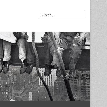
Buscar: