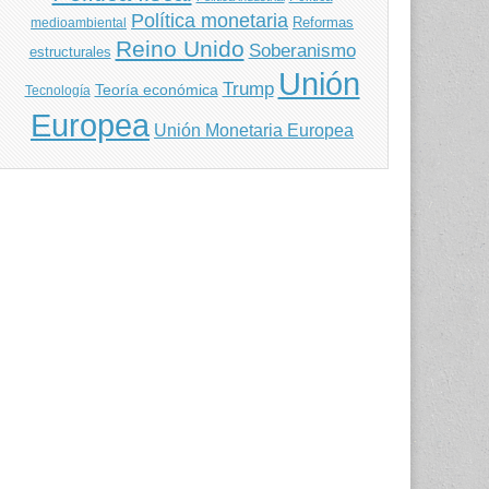
Política monetaria
Reformas
medioambiental
Reino Unido
Soberanismo
estructurales
Unión
Trump
Teoría económica
Tecnología
Europea
Unión Monetaria Europea