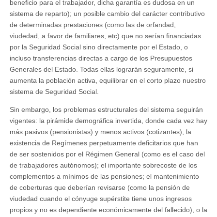
beneficio para el trabajador, dicha garantía es dudosa en un
sistema de reparto); un posible cambio del carácter contributivo
de determinadas prestaciones (como las de orfandad,
viudedad, a favor de familiares, etc) que no serían financiadas
por la Seguridad Social sino directamente por el Estado, o
incluso transferencias directas a cargo de los Presupuestos
Generales del Estado. Todas ellas lograrán seguramente, si
aumenta la población activa, equilibrar en el corto plazo nuestro
sistema de Seguridad Social.
Sin embargo, los problemas estructurales del sistema seguirán
vigentes: la pirámide demográfica invertida, donde cada vez hay
más pasivos (pensionistas) y menos activos (cotizantes); la
existencia de Regímenes perpetuamente deficitarios que han
de ser sostenidos por el Régimen General (como es el caso del
de trabajadores autónomos); el importante sobrecoste de los
complementos a mínimos de las pensiones; el mantenimiento
de coberturas que deberían revisarse (como la pensión de
viudedad cuando el cónyuge supérstite tiene unos ingresos
propios y no es dependiente económicamente del fallecido); o la