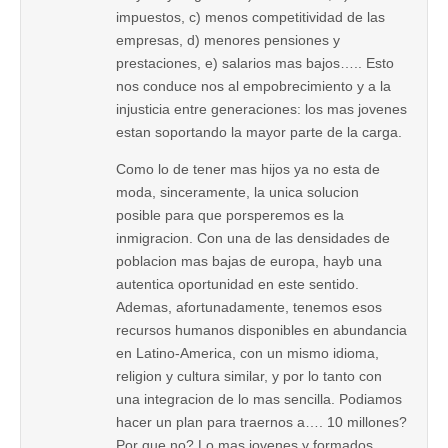
impuestos, c) menos competitividad de las
empresas, d) menores pensiones y
prestaciones, e) salarios mas bajos….. Esto
nos conduce nos al empobrecimiento y a la
injusticia entre generaciones: los mas jovenes
estan soportando la mayor parte de la carga.
Como lo de tener mas hijos ya no esta de
moda, sinceramente, la unica solucion
posible para que porsperemos es la
inmigracion. Con una de las densidades de
poblacion mas bajas de europa, hayb una
autentica oportunidad en este sentido.
Ademas, afortunadamente, tenemos esos
recursos humanos disponibles en abundancia
en Latino-America, con un mismo idioma,
religion y cultura similar, y por lo tanto con
una integracion de lo mas sencilla. Podiamos
hacer un plan para traernos a…. 10 millones?
Por que no? Lo mas jovenes y formados