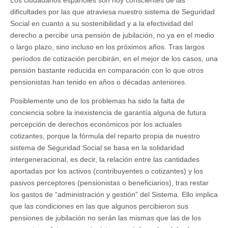
Los ciudadanos españoles son hoy conscientes de las
dificultades por las que atraviesa nuestro sistema de Seguridad
Social en cuanto a su sostenibilidad y a la efectividad del
derecho a percibir una pensión de jubilación, no ya en el medio
o largo plazo, sino incluso en los próximos años. Tras largos
períodos de cotización percibirán, en el mejor de los casos, una
pensión bastante reducida en comparación con lo que otros
pensionistas han tenido en años o décadas anteriores.
Posiblemente uno de los problemas ha sido la falta de
conciencia sobre la inexistencia de garantía alguna de futura
percepción de derechos económicos por los actuales
cotizantes, porque la fórmula del reparto propia de nuestro
sistema de Seguridad Social se basa en la solidaridad
intergeneracional, es decir, la relación entre las cantidades
aportadas por los activos (contribuyentes o cotizantes) y los
pasivos perceptores (pensionistas o beneficiarios), tras restar
los gastos de “administración y gestión” del Sistema. Ello implica
que las condiciones en las que algunos percibieron sus
pensiones de jubilación no serán las mismas que las de los