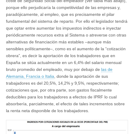
coste de Seguridad Social del empleador (ver tabla más abajo),
porque ello perjudicaría la competitividad de las empresas y,
paradójicamente, al empleo, que es precisamente el pilar
fundamental del sistema de reparto. Por ello el legislador tendrá
que optar entre aumentar los impuestos indirectos e inyectar
periódicamente recursos extra al Sistema o atreverse con otras
alternativas de financiación más estables –aunque más
sensibles políticamente–, como es el aumento de la “cotización
obrera”, es decir la aportación de los trabajadores que en
España se sitúa actualmente en un 6,4% del salario mensual
bruto promedio del empleado, muy por debajo de
las de
Alemania, Francia o Italia
, donde la aportación de sus
trabajadores es del 20,5%, 14,2% y 9,5%, respectivamente;
cotizaciones que, por otra parte, son gastos fiscalmente
deducibles para los trabajadores a efectos de IPRF lo cual
absorbería, parcialmente, el efecto de tales incrementos sobre
la renta neta disponible de los trabajadores.