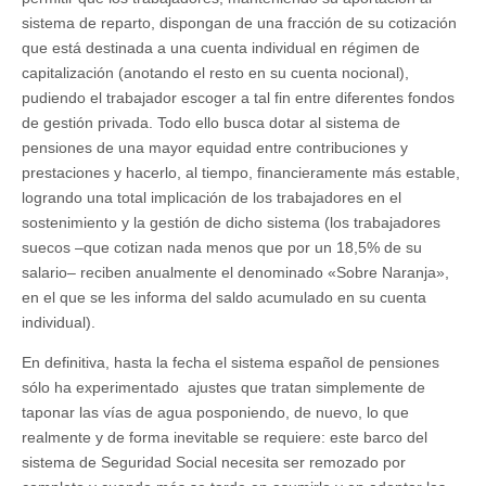
sistema de reparto, dispongan de una fracción de su cotización
que está destinada a una cuenta individual en régimen de
capitalización (anotando el resto en su cuenta nocional),
pudiendo el trabajador escoger a tal fin entre diferentes fondos
de gestión privada. Todo ello busca dotar al sistema de
pensiones de una mayor equidad entre contribuciones y
prestaciones y hacerlo, al tiempo, financieramente más estable,
logrando una total implicación de los trabajadores en el
sostenimiento y la gestión de dicho sistema (los trabajadores
suecos –que cotizan nada menos que por un 18,5% de su
salario– reciben anualmente el denominado «Sobre Naranja»,
en el que se les informa del saldo acumulado en su cuenta
individual).
En definitiva, hasta la fecha el sistema español de pensiones
sólo ha experimentado ajustes que tratan simplemente de
taponar las vías de agua posponiendo, de nuevo, lo que
realmente y de forma inevitable se requiere: este barco del
sistema de Seguridad Social necesita ser remozado por