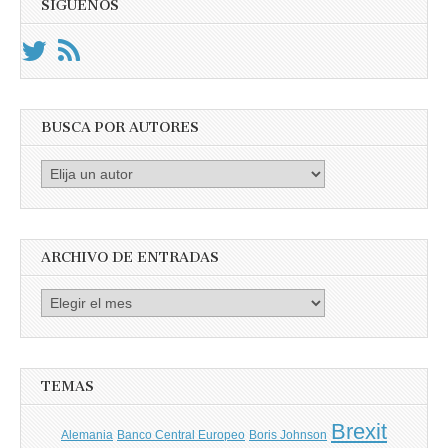
SÍGUENOS
BUSCA POR AUTORES
Busca
por
Autores
ARCHIVO DE ENTRADAS
Archivo
de
entradas
TEMAS
Brexit
Banco Central Europeo
Boris Johnson
Alemania