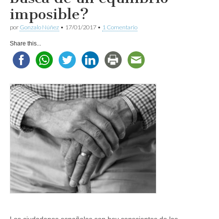
imposible?
por
Gonzalo Núñez
•
17/01/2017
•
1 Comentario
Share this...