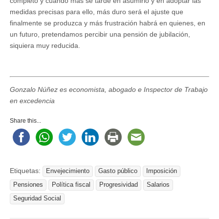
completo y cuando más se tarde en asumirlo y en adoptar las
medidas precisas para ello, más duro será el ajuste que
finalmente se produzca y más frustración habrá en quienes, en
un futuro, pretendamos percibir una pensión de jubilación,
siquiera muy reducida.
Gonzalo Núñez es economista, abogado e Inspector de Trabajo
en excedencia
Share this...
Etiquetas:
Envejecimiento
Gasto público
Imposición
Pensiones
Política fiscal
Progresividad
Salarios
Seguridad Social