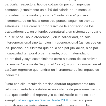
particular respecto al tipo de cotización por contingencias
comunes (actualmente un 4,7% del salario bruto mensual
prorrateado) de modo que dicha “cuota obrera” pudiera
incrementarse en hasta otros tres puntos, según los tramos
salariales. Este carácter progresivo de la aportación de los
trabajadores es, en el fondo, connatural a un sistema de reparto
que se basa –no lo olvidemos–, en la solidaridad, no sólo
intergeneracional sino también intrageneracional (así sucede en
los “pasivos” del Sistema que no lo son por jubilación, sino por
incapacidad temporal o permanente, o por maternidad o
paternidad y cuyo sostenimiento corre a cuenta de los activos
del mismo Sistema de Seguridad Social), y podría compensar el
carácter regresivo que tendría un incremento de los impuestos
indirectos.
Junto con ello, resultaría preciso abordar urgentemente una
reforma orientada a establecer un sistema de pensiones mixto o
dual que combine el reparto y la capitalización como es, por
ejemplo,
el en vigor en Suecia desde 2001
, diseñado para
permitir que los trabajadores, manteniendo su aportación al