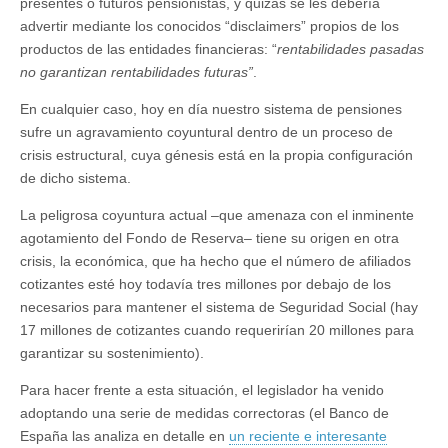
presentes o futuros pensionistas, y quizás se les debería
advertir mediante los conocidos “disclaimers” propios de los
productos de las entidades financieras: “
rentabilidades pasadas
no garantizan rentabilidades futuras”
.
En cualquier caso, hoy en día nuestro sistema de pensiones
sufre un agravamiento coyuntural dentro de un proceso de
crisis estructural, cuya génesis está en la propia configuración
de dicho sistema.
La peligrosa coyuntura actual –que amenaza con el inminente
agotamiento del Fondo de Reserva– tiene su origen en otra
crisis, la económica, que ha hecho que el número de afiliados
cotizantes esté hoy todavía tres millones por debajo de los
necesarios para mantener el sistema de Seguridad Social (hay
17 millones de cotizantes cuando requerirían 20 millones para
garantizar su sostenimiento).
Para hacer frente a esta situación, el legislador ha venido
adoptando una serie de medidas correctoras (el Banco de
España las analiza en detalle en
un reciente e interesante