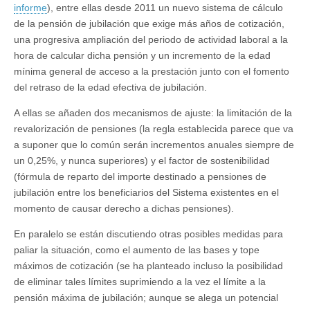
informe
), entre ellas desde 2011 un nuevo sistema de cálculo
de la pensión de jubilación que exige más años de cotización,
una progresiva ampliación del periodo de actividad laboral a la
hora de calcular dicha pensión y un incremento de la edad
mínima general de acceso a la prestación junto con el fomento
del retraso de la edad efectiva de jubilación.
A ellas se añaden dos mecanismos de ajuste: la limitación de la
revalorización de pensiones (la regla establecida parece que va
a suponer que lo común serán incrementos anuales siempre de
un 0,25%, y nunca superiores) y el factor de sostenibilidad
(fórmula de reparto del importe destinado a pensiones de
jubilación entre los beneficiarios del Sistema existentes en el
momento de causar derecho a dichas pensiones).
En paralelo se están discutiendo otras posibles medidas para
paliar la situación, como el aumento de las bases y tope
máximos de cotización (se ha planteado incluso la posibilidad
de eliminar tales límites suprimiendo a la vez el límite a la
pensión máxima de jubilación; aunque se alega un potencial