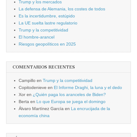
Trump y los mercados
La defensa de Alemania, los costes de todos
Es la incertidumbre, estúpido
La UE suelta lastre regulatorio
Trump y la competitividad
El hombre-arancel
Riesgos geopolíticos en 2025
COMENTARIOS RECIENTES
Campillo
en
Trump y la competitividad
Copitodenieve
en
El Informe Draghi, la luna y el dedo
Xor
en
¿Quién paga los aranceles de Biden?
Berta
en
Lo que Europa se juega el domingo
Álvaro Martínez García
en
La encrucijada de la
economía china