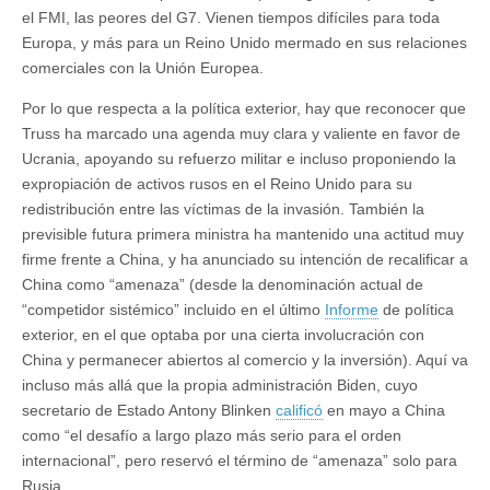
el FMI, las peores del G7. Vienen tiempos difíciles para toda
Europa, y más para un Reino Unido mermado en sus relaciones
comerciales con la Unión Europea.
Por lo que respecta a la política exterior, hay que reconocer que
Truss ha marcado una agenda muy clara y valiente en favor de
Ucrania, apoyando su refuerzo militar e incluso proponiendo la
expropiación de activos rusos en el Reino Unido para su
redistribución entre las víctimas de la invasión. También la
previsible futura primera ministra ha mantenido una actitud muy
firme frente a China, y ha anunciado su intención de recalificar a
China como “amenaza” (desde la denominación actual de
“competidor sistémico” incluido en el último
Informe
de política
exterior, en el que optaba por una cierta involucración con
China y permanecer abiertos al comercio y la inversión). Aquí va
incluso más allá que la propia administración Biden, cuyo
secretario de Estado Antony Blinken
calificó
en mayo a China
como “el desafío a largo plazo más serio para el orden
internacional”, pero reservó el término de “amenaza” solo para
Rusia.