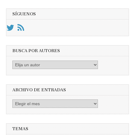
SÍGUENOS
BUSCA POR AUTORES
Busca
por
Autores
ARCHIVO DE ENTRADAS
Archivo
de
entradas
TEMAS