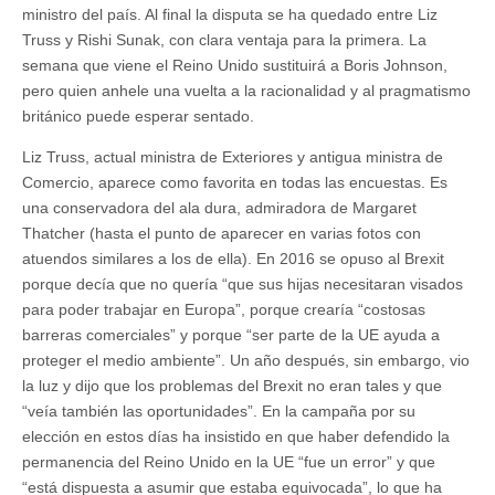
ministro del país. Al final la disputa se ha quedado entre Liz
Truss y Rishi Sunak, con clara ventaja para la primera. La
semana que viene el Reino Unido sustituirá a Boris Johnson,
pero quien anhele una vuelta a la racionalidad y al pragmatismo
británico puede esperar sentado.
Liz Truss, actual ministra de Exteriores y antigua ministra de
Comercio, aparece como favorita en todas las encuestas. Es
una conservadora del ala dura, admiradora de Margaret
Thatcher (hasta el punto de aparecer en varias fotos con
atuendos similares a los de ella). En 2016 se opuso al Brexit
porque decía que no quería “que sus hijas necesitaran visados
para poder trabajar en Europa”, porque crearía “costosas
barreras comerciales” y porque “ser parte de la UE ayuda a
proteger el medio ambiente”. Un año después, sin embargo, vio
la luz y dijo que los problemas del Brexit no eran tales y que
“veía también las oportunidades”. En la campaña por su
elección en estos días ha insistido en que haber defendido la
permanencia del Reino Unido en la UE “fue un error” y que
“está dispuesta a asumir que estaba equivocada”, lo que ha