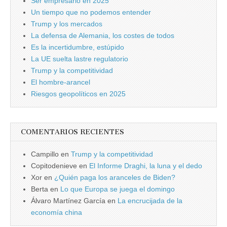
Ser empresario en 2025
Un tiempo que no podemos entender
Trump y los mercados
La defensa de Alemania, los costes de todos
Es la incertidumbre, estúpido
La UE suelta lastre regulatorio
Trump y la competitividad
El hombre-arancel
Riesgos geopolíticos en 2025
COMENTARIOS RECIENTES
Campillo
en
Trump y la competitividad
Copitodenieve
en
El Informe Draghi, la luna y el dedo
Xor
en
¿Quién paga los aranceles de Biden?
Berta
en
Lo que Europa se juega el domingo
Álvaro Martínez García
en
La encrucijada de la
economía china