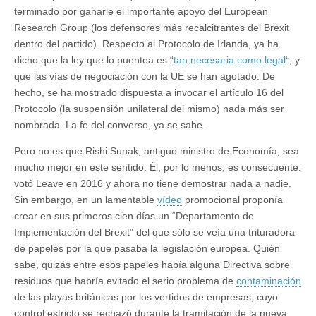
terminado por ganarle el importante apoyo del European
Research Group (los defensores más recalcitrantes del Brexit
dentro del partido). Respecto al Protocolo de Irlanda, ya ha
dicho que la ley que lo puentea es “
tan necesaria como legal
“, y
que las vías de negociación con la UE se han agotado. De
hecho, se ha mostrado dispuesta a invocar el artículo 16 del
Protocolo (la suspensión unilateral del mismo) nada más ser
nombrada. La fe del converso, ya se sabe.
Pero no es que Rishi Sunak, antiguo ministro de Economía, sea
mucho mejor en este sentido. Él, por lo menos, es consecuente:
votó Leave en 2016 y ahora no tiene demostrar nada a nadie.
Sin embargo, en un lamentable
vídeo
promocional proponía
crear en sus primeros cien días un “Departamento de
Implementación del Brexit” del que sólo se veía una trituradora
de papeles por la que pasaba la legislación europea. Quién
sabe, quizás entre esos papeles había alguna Directiva sobre
residuos que habría evitado el serio problema de
contaminación
de las playas británicas por los vertidos de empresas, cuyo
control estricto se rechazó durante la tramitación de la nueva