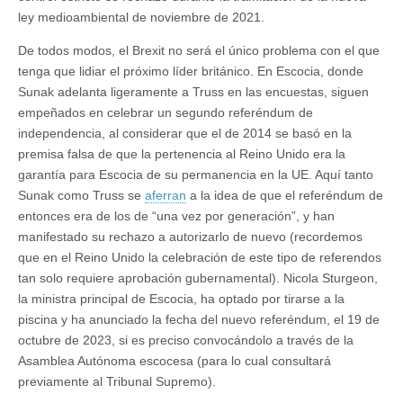
ley medioambiental de noviembre de 2021.
De todos modos, el Brexit no será el único problema con el que
tenga que lidiar el próximo líder británico. En Escocia, donde
Sunak adelanta ligeramente a Truss en las encuestas, siguen
empeñados en celebrar un segundo referéndum de
independencia, al considerar que el de 2014 se basó en la
premisa falsa de que la pertenencia al Reino Unido era la
garantía para Escocia de su permanencia en la UE. Aquí tanto
Sunak como Truss se
aferran
a la idea de que el referéndum de
entonces era de los de “una vez por generación”, y han
manifestado su rechazo a autorizarlo de nuevo (recordemos
que en el Reino Unido la celebración de este tipo de referendos
tan solo requiere aprobación gubernamental). Nicola Sturgeon,
la ministra principal de Escocia, ha optado por tirarse a la
piscina y ha anunciado la fecha del nuevo referéndum, el 19 de
octubre de 2023, si es preciso convocándolo a través de la
Asamblea Autónoma escocesa (para lo cual consultará
previamente al Tribunal Supremo).