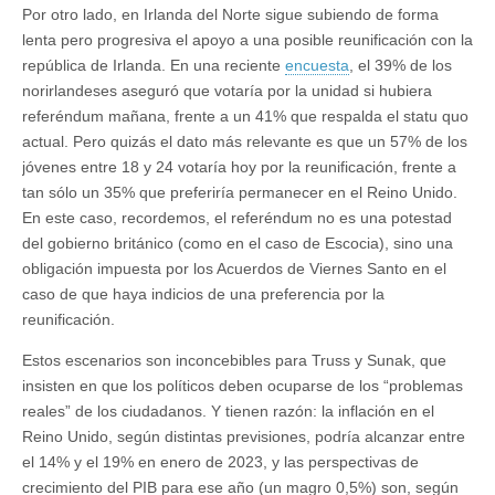
Por otro lado, en Irlanda del Norte sigue subiendo de forma
lenta pero progresiva el apoyo a una posible reunificación con la
república de Irlanda. En una reciente
encuesta
, el 39% de los
norirlandeses aseguró que votaría por la unidad si hubiera
referéndum mañana, frente a un 41% que respalda el statu quo
actual. Pero quizás el dato más relevante es que un 57% de los
jóvenes entre 18 y 24 votaría hoy por la reunificación, frente a
tan sólo un 35% que preferiría permanecer en el Reino Unido.
En este caso, recordemos, el referéndum no es una potestad
del gobierno británico (como en el caso de Escocia), sino una
obligación impuesta por los Acuerdos de Viernes Santo en el
caso de que haya indicios de una preferencia por la
reunificación.
Estos escenarios son inconcebibles para Truss y Sunak, que
insisten en que los políticos deben ocuparse de los “problemas
reales” de los ciudadanos. Y tienen razón: la inflación en el
Reino Unido, según distintas previsiones, podría alcanzar entre
el 14% y el 19% en enero de 2023, y las perspectivas de
crecimiento del PIB para ese año (un magro 0,5%) son, según